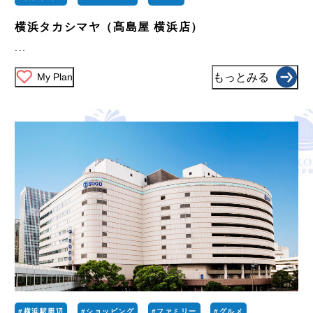
横浜タカシマヤ（髙島屋 横浜店）
...
My Plan
もっとみる
#横浜駅周辺
#ショッピング
#ファミリー
#グルメ