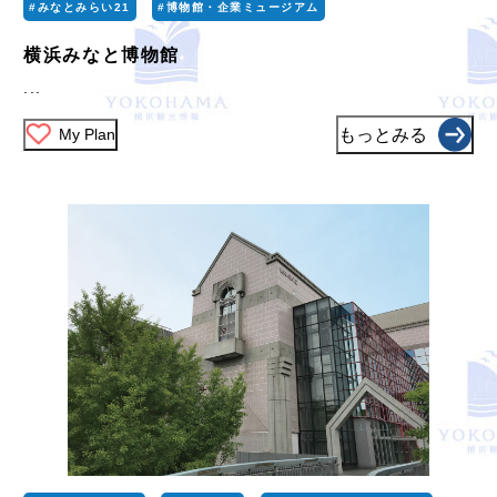
#みなとみらい21
#博物館・企業ミュージアム
横浜みなと博物館
...
My Plan
もっとみる