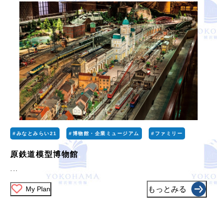
#みなとみらい21
#博物館・企業ミュージアム
#ファミリー
原鉄道模型博物館
...
My Plan
もっとみる