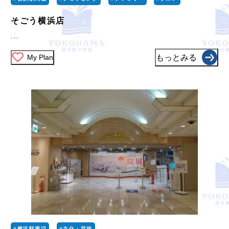
そごう横浜店
...
My Plan
もっとみる
#横浜駅周辺
#文化・芸術