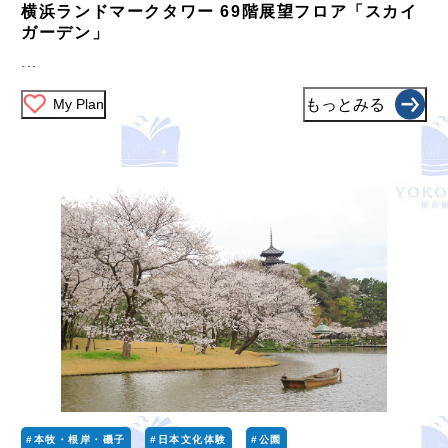
横浜ランドマークタワー 69階展望フロア「スカイ
ガーデン」
...
My Plan
もっとみる
#本牧・根岸・磯子
#日本文化体験
#公園