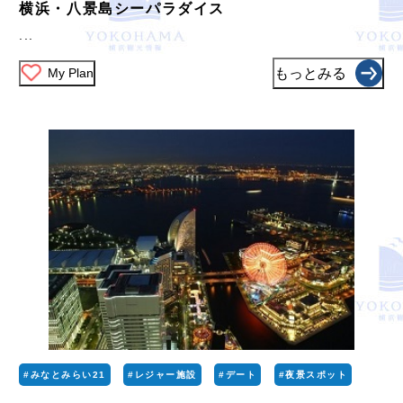
横浜・八景島シーパラダイス
...
My Plan
もっとみる
#みなとみらい21
#レジャー施設
#デート
#夜景スポット