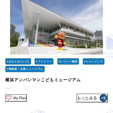
#みなとみらい21
#ファミリー
#レジャー施設
#ショッピング
#博物館・企業ミュージアム
横浜アンパンマンこどもミュージアム
...
My Plan
もっとみる