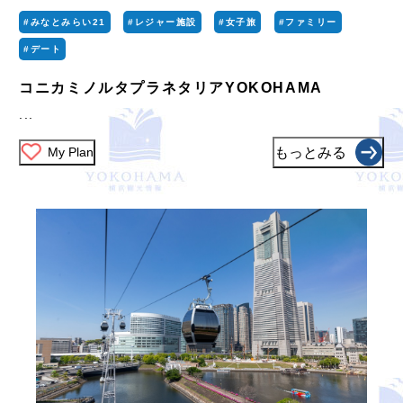
#みなとみらい21
#レジャー施設
#女子旅
#ファミリー
#デート
コニカミノルタプラネタリアYOKOHAMA
...
My Plan
もっとみる