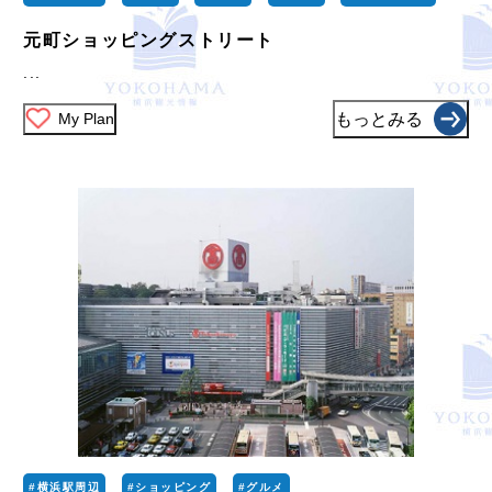
元町ショッピングストリート
...
My Plan
もっとみる
#横浜駅周辺
#ショッピング
#グルメ