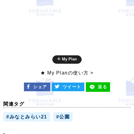
My Plan
★ My Planの使い方 >
シェア
ツイート
送る
関連タグ
#みなとみらい21
#公園