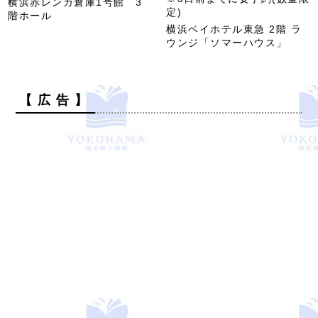
横浜赤レンガ倉庫1号館 3
定)
階ホール
横浜ベイホテル東急 2階 ラ
ウンジ「ソマーハウス」
【 広 告 】