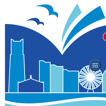
ホーム
横浜の観光スポット
臨港パーク
臨港パーク
2025年06月18日更新