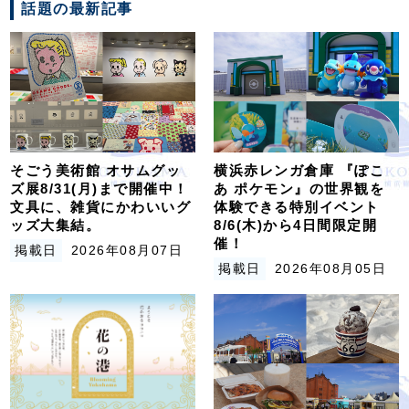
話題の最新記事
そごう美術館 オサムグッ
横浜赤レンガ倉庫 『ぽこ
ズ展8/31(月)まで開催中！
あ ポケモン』の世界観を
文具に、雑貨にかわいいグ
体験できる特別イベント
ッズ大集結。
8/6(木)から4日間限定開
催！
掲載日
2026年08月07日
掲載日
2026年08月05日