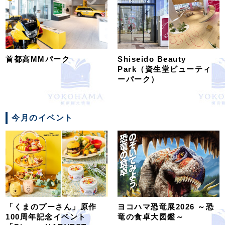
首都高MMパーク
Shiseido Beauty
Park（資生堂ビューティ
ーパーク）
今月のイベント
「くまのプーさん」原作
ヨコハマ恐竜展2026 ～恐
100周年記念イベント
竜の食卓大図鑑～