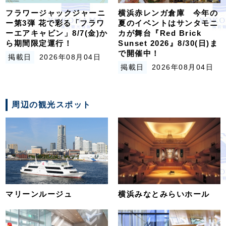
フラワージャックジャーニ
横浜赤レンガ倉庫 今年の
ー第3弾 花で彩る「フラワ
夏のイベントはサンタモニ
ーエアキャビン」8/7(金)か
カが舞台『Red Brick
ら期間限定運行！
Sunset 2026』8/30(日)ま
で開催中！
掲載日
2026年08月04日
掲載日
2026年08月04日
周辺の観光スポット
マリーンルージュ
横浜みなとみらいホール