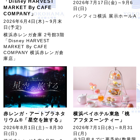
「Disney HARVEST
2026年7月17日(金)～9月6
MARKET By CAFE
日(日)
COMPANY」
パシフィコ横浜 展示ホールA
2026年6月4日(木)～9月末
日(予定)
横浜赤レンガ倉庫 2号館3階
「Disney HARVEST
MARKET By CAFE
COMPANY 横浜赤レンガ倉
庫店」
赤レンガ・アートプラネタ
横浜ベイホテル東急「桃
リウム®「星空を旅する」
アフタヌーンティー」
2026年8月1日(土)～8月30
2026年7月1日(水)～8月31
日(日)
日(月)
※3日前までに要予約(数量限