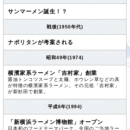
サンマーメン誕生！？
戦後(1950年代)
ナポリタンが考案される
昭和49年(1974)
横濱家系ラーメン「吉村家」創業
醤油トンコツスープと太麺、ホウレン草などの具
が特徴の横濱家系ラーメン。その元祖「吉村家」
が新杉田で創業。
平成6年(1994)
「新横浜ラーメン博物館」オープン
日本初のフードテーマパーク。全国のご当地ラー