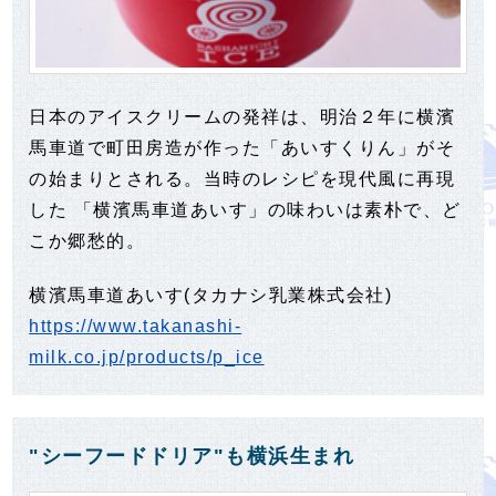
日本のアイスクリームの発祥は、明治２年に横濱
馬車道で町田房造が作った「あいすくりん」がそ
の始まりとされる。当時のレシピを現代風に再現
した 「横濱馬車道あいす」の味わいは素朴で、ど
こか郷愁的。
横濱馬車道あいす(タカナシ乳業株式会社)
https://www.takanashi-
milk.co.jp/products/p_ice
"シーフードドリア"も横浜生まれ