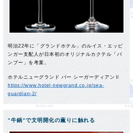
明治22年に「グランドホテル」のルイス・エッピ
ンガー支配人が日本初のオリジナルカクテル「バ
ンブー」を考案。
ホテルニューグランド バー シーガーディアンⅡ
https://www.hotel-newgrand.co.jp/sea-
guardian-2/
"牛鍋"で文明開化の薫りに触れる