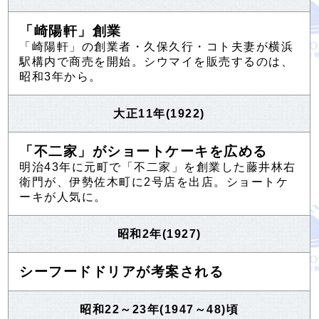
「崎陽軒」創業
「崎陽軒」の創業者・久保久行・コト夫妻が横浜
駅構内で商売を開始。シウマイを販売するのは、
昭和3年から。
大正11年(1922)
「不二家」がショートケーキを広める
明治43年に元町で「不二家」を創業した藤井林右
衛門が、伊勢佐木町に2号店を出店。ショートケ
ーキが人気に。
昭和2年(1927)
シーフードドリアが考案される
昭和22～23年(1947～48)頃