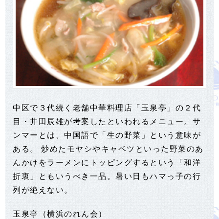
中区で３代続く老舗中華料理店「玉泉亭」の２代
目・井田辰雄が考案したといわれるメニュー。サ
ンマーとは、中国語で「生の野菜」という意味が
ある。 炒めたモヤシやキャベツといった野菜のあ
んかけをラーメンにトッピングするという「和洋
折衷」ともいうべき一品。暑い日もハマっ子の行
列が絶えない。
玉泉亭（横浜のれん会）