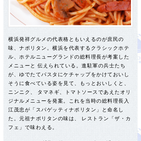
横浜発祥グルメの代表格ともいえるのが庶民の
味、ナポリタン。横浜を代表するクラシックホテ
ル、ホテルニューグランドの総料理長が考案した
メニューと 伝えられている。進駐軍の兵士たち
が、ゆでたてパスタにケチャップをかけておいし
そうに食べている姿を見て、もっとおいしくと、
ニンニク、 タマネギ、トマトソースであえたオリ
ジナルメニューを発案。これを当時の総料理長入
江茂忠が「スパゲッティナポリタン」と命名し
た。元祖ナポリタンの味は、 レストラン「ザ・カ
フェ」で味わえる。