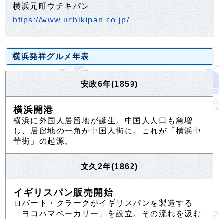
横浜元町ウチキパン
https://www.uchikipan.co.jp/
横浜発祥グルメ年表
安政6年(1859)
横浜開港
横浜に外国人居留地が誕生。中国人人口も急増
し、居留地の一角が中国人街に。これが「横浜中
華街」の起源。
文久2年(1862)
イギリスパン販売開始
ロバート・クラークがイギリスパンを製造する
「ヨコハマベーカリー」を設立。その流れを汲む