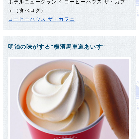
ホテルニューグランド コーヒーハウス ザ・カフ
ェ（食べログ）
コーヒーハウス ザ・カフェ
明治の味がする"横濱馬車道あいす"