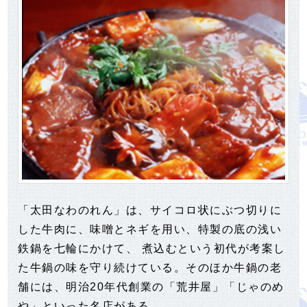
「太田なわのれん」は、サイコロ状にぶつ切りに
した牛肉に、味噌とネギを用い、特製の底の浅い
鉄鍋を七輪にかけて、 煮込むという初代が考案し
た牛鍋の味を守り続けている。そのほか牛鍋の老
舗には、明治20年代創業の「荒井屋」「じゃのめ
や」といった名店がある。