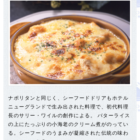
ナポリタンと同じく、シーフードドリアもホテル
ニューグランドで生み出された料理で、初代料理
長のサリー・ワイルの創作による。 バターライス
の上にたっぷりの小海老のクリーム煮がのってい
る。シーフードのうまみが凝縮された伝統の味わ