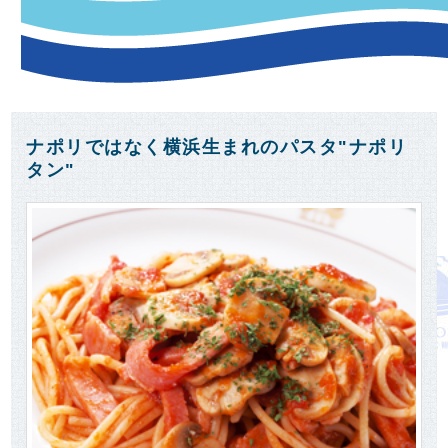
浜は、"はじめてグルメ"の宝庫！
アイスクリームやビールなどの"輸入モノ"はもちろ
ん、実はこの地で誕生した"横浜モノ"も数多くあり
ます。
ナポリではなく横浜生まれのパスタ"ナポリ
タン"