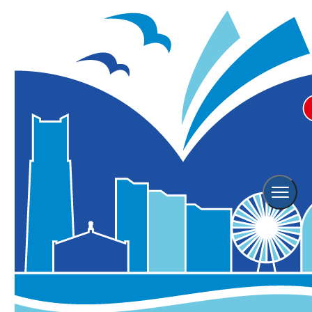
横浜観光TOP
レストラン
横浜発祥グルメ
レストランガイド
発祥グルメ
発祥グルメ年表
オススメレストラン
横浜発祥グルメ
異国文化の玄関口として、西洋を受け入れてきた横