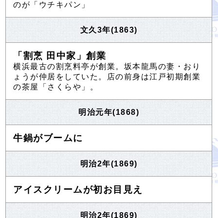
のが「ウチキパン」
文久3年(1863)
「割烹 田中家」創業
横浜最古の割烹料亭が創業。坂本龍馬の妻・おり
ょうが仲居をしていた。店の前身は江戸初期創業
の茶屋「さくらや」。
明治元年(1868)
牛鍋がブームに
明治2年(1869)
アイスクリームが初お目見え
明治2年(1869)