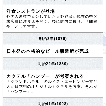
洋食レストランが登場
外国人屋敷で奉公していた大野谷蔵が現在の中区
末広町に洋食店を開く。後に関内に移り、「開陽
亭」として営業。
明治3年(1870)
日本発の本格的なビール醸造所が完成
明治22年(1889)
カクテル「バンブー」が考案される
「グランドホテル」のルイス・エッピンガー支配
人が日本初のオリジナルカクテルを考案。それが
「バンブー」。
明治41年(1908)