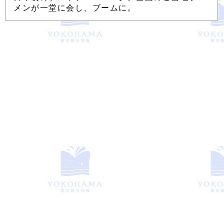
メンが一堂に会し、ブームに。