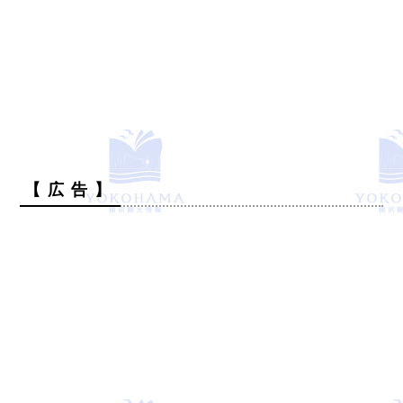
【 広 告 】