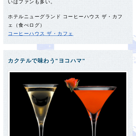
いはファンも多い。
ホテルニューグランド コーヒーハウス ザ・カフ
ェ（食べログ）
コーヒーハウス ザ・カフェ
カクテルで味わう"ヨコハマ"