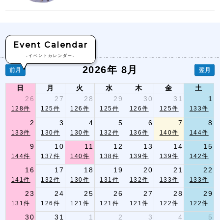
Event Calendar
-イベントカレンダー-
2026年 8月
前月
翌月
日
月
火
水
木
金
土
26
27
28
29
30
31
1
128件
125件
126件
125件
126件
125件
133件
2
3
4
5
6
7
8
133件
130件
130件
132件
136件
140件
144件
9
10
11
12
13
14
15
144件
137件
140件
138件
139件
139件
142件
16
17
18
19
20
21
22
141件
132件
130件
131件
132件
133件
133件
23
24
25
26
27
28
29
131件
126件
121件
121件
121件
122件
122件
30
31
1
2
3
4
5