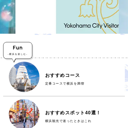
Fun
-横浜を楽しむ-
おすすめコース
定番コースで横浜を満喫
おすすめスポット40選！
横浜観光で迷ったときはこれ