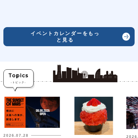
イベントカレンダーをもっ
と見る
Topics
-
トピック-
2026.07.28
2026