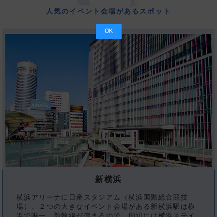
人気のイベント会場があるスポット
OK
新横浜
横浜アリーナに日産スタジアム（横浜国際総合競技
場）、２つの大きなイベント会場がある新横浜駅は横
浜で唯一、新幹線が停まるので、周辺には横浜ステイ