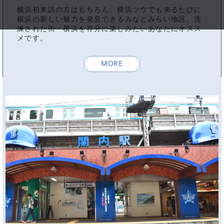
横浜初来訪の方はもちろん、横浜ツウでも来るたびに
横浜の新しい魅力を発見できるみなとみらい地区。洗
練された街・横浜を存分に楽しみたいあなたにオスス
メです。
MORE