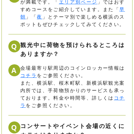
が満載です。「
エリア別ページ
」ではおす
すめコースをご紹介しています。また「
早
朝
」「
夜
」とテーマ別で楽しめる横浜のス
ポットもぜひチェックしてみてください。
観光中に荷物を預けられるところは
Q
ありますか？
会場最寄り駅周辺のコインロッカー情報は
A
コチラ
をご参照ください。
また、横浜駅、桜木町駅、新横浜駅観光案
内所では、手荷物預かりのサービスも承っ
ております。料金や時間等、詳しくは
コチ
ラ
をご参照ください。
コンサートやイベント会場の近くに
Q