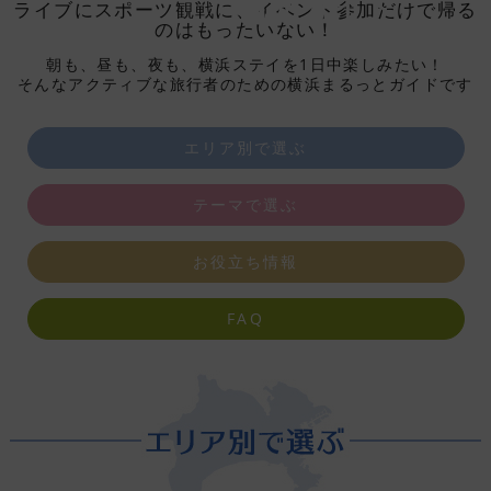
観光ガイド
ライブにスポーツ観戦に、イベント参加だけで帰る
のはもったいない！
朝も、昼も、夜も、横浜ステイを1日中楽しみたい！
そんなアクティブな旅行者のための横浜まるっとガイドです
エリア別で選ぶ
テーマで選ぶ
お役立ち情報
FAQ