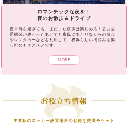
ロマンチックな夜を！
夜のお散歩＆ドライブ
夜０時を過ぎても、まだまだ横浜は楽しめる！公共交
通機関が終わったあとでも夜風にあたりながらの散歩
やレンタカーなどを利用して、横浜らしい街並みを楽
しむのもオススメです。
MORE
主要駅のロッカー設置場所やお得な交通チケット