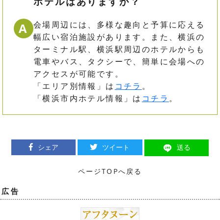
ホテルはありますか？
会場周辺には、多様な趣向と予算に応える
A
幅広い宿泊施設があります。また、横浜の
ターミナル駅、横浜駅周辺のホテルからも
電車やバス、タクシーで、簡単に会場への
アクセスが可能です。
「エリア別情報」は
コチラ
。
「横浜市内ホテル情報」は
コチラ
。
シェア
ツイート
送る
ページTOPへ戻る
広 告