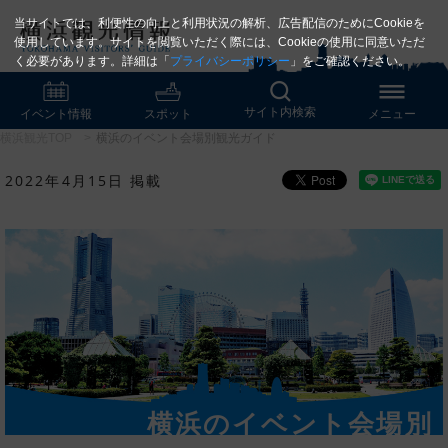
当サイトでは、利便性の向上と利用状況の解析、広告配信のためにCookieを
使用しています。サイトを閲覧いただく際には、Cookieの使用に同意いただ
く必要があります。詳細は「
プライバシーポリシー
」をご確認ください。
サイト内検索
イベント情報
スポット
メニュー
横浜観光TOP
横浜のイベント会場別観光ガイド
2022年4月15日 掲載
横浜のイベント会場別