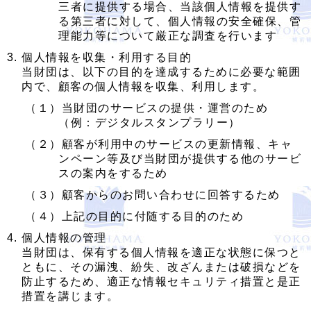
三者に提供する場合、当該個人情報を提供す
る第三者に対して、個人情報の安全確保、管
理能力等について厳正な調査を行います
個人情報を収集・利用する目的
当財団は、以下の目的を達成するために必要な範囲
内で、顧客の個人情報を収集、利用します。
（１）当財団のサービスの提供・運営のため
（例：デジタルスタンプラリー）
（２）顧客が利用中のサービスの更新情報、キャ
ンペーン等及び当財団が提供する他のサービ
スの案内をするため
（３）顧客からのお問い合わせに回答するため
（４）上記の目的に付随する目的のため
個人情報の管理
当財団は、保有する個人情報を適正な状態に保つと
ともに、その漏洩、紛失、改ざんまたは破損などを
防止するため、適正な情報セキュリティ措置と是正
措置を講じます。