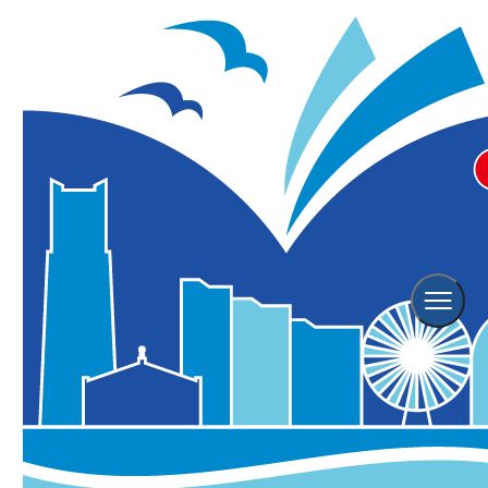
横浜観光TOP
サイトポリシー、プライバシーポリシー
サイトポリシー、プライバシーポリシー
▼リンクについて
▼当サイトのテキスト・写真等について
▼プライバシーポリシー
リンクについて
当財団が運営する横浜市公式観光サイト「横浜観光情
報」へのリンクは原則として自由（リンクフリー）で
す。ただし、以下の条件をお守りくださいますようお
願いいたします。