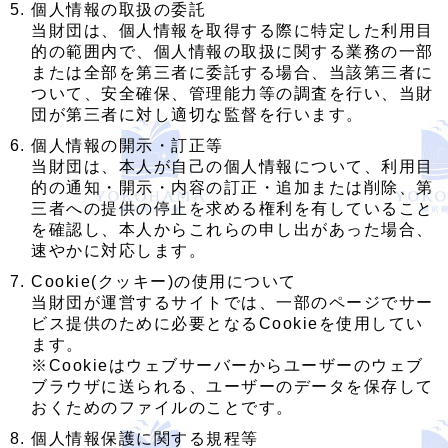
個人情報の取扱の委託
当財団は、個人情報を取得する際に特定した利用目
的の範囲内で、個人情報の取扱に関する業務の一部
または全部を第三者に委託する場合、当該第三者に
ついて、安全確保、管理能力等の調査を行い、当財
団が第三者に対し適切な監督を行います。
個人情報の開示・訂正等
当財団は、本人が自己の個人情報について、利用目
的の通知・開示・内容の訂正・追加または削除、第
三者への提供の停止を求める権利を有していること
を確認し、本人からこれらの申し出があった場合、
速やかに対応します。
Cookie(クッキー)の使用について
当財団が運営するサイトでは、一部のページでサー
ビス提供のために必要となるCookieを使用してい
ます。
※Cookieはウェブサーバーからユーザーのウェブ
ブラウザに送られる、ユーザーのデータを保存して
おくためのファイルのことです。
個人情報保護に関する規程等