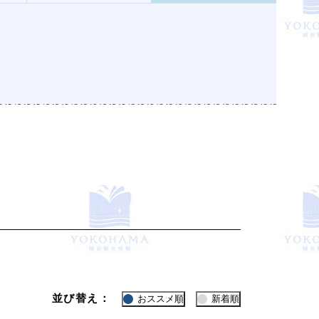
並び替え：
おススメ順
新着順