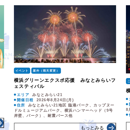
イベント
屋外（雨天変更）
横浜グリーンエクスポ応援 みなとみらいフ
ェスティバル
エリア
みなとみらい21
開催日程
2026年8月24日(月)
住所
みなとみらい21地区 臨港パーク、カップヌー
8
ドルミュージアムパーク、横浜ハンマーヘッド（9号
岸壁、パーク）、耐震バース他
もっとみる