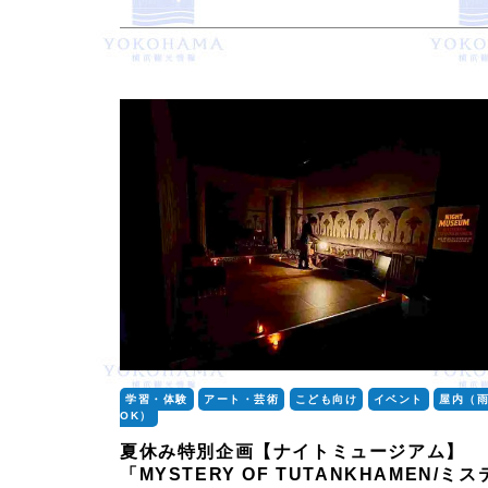
学習・体験
アート・芸術
こども向け
イベント
屋内（
OK）
夏休み特別企画【ナイトミュージアム】
「MYSTERY OF TUTANKHAMEN/ミス