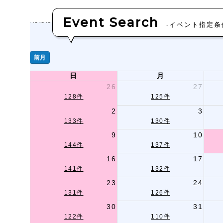
Event Search
-イベント指定条
前月
日
月
26
27
128件
125件
2
3
133件
130件
9
10
144件
137件
16
17
141件
132件
23
24
131件
126件
30
31
122件
110件