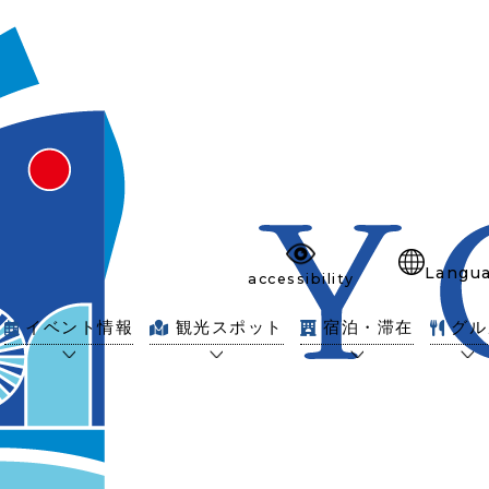
Langu
accessibility
イベント情報
観光スポット
宿泊・滞在
グル