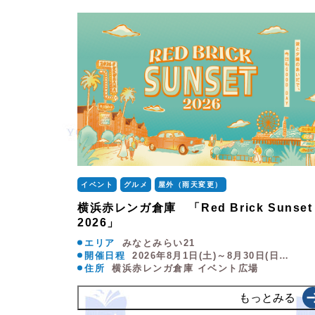
イベント
グルメ
屋外（雨天変更）
横浜赤レンガ倉庫 「Red Brick Sunset
2026」
エリア
みなとみらい21
開催日程
2026年8月1日(土)～8月30日(日…
住所
横浜赤レンガ倉庫 イベント広場
もっとみる