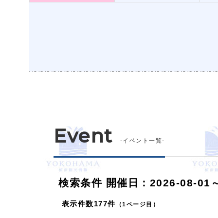
Event
-イベント一覧-
検索条件
開催日：2026-08-01～2
表示件数
177件
（1ページ目）