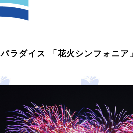
パラダイス 「花火シンフォニア