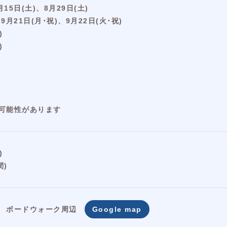
月15日(土)、8月29日(土)
、9月21日(月･祝)、9月22日(火･祝)
)
)
可能性があります
)
間)
 ボードウォーク周辺
Google map