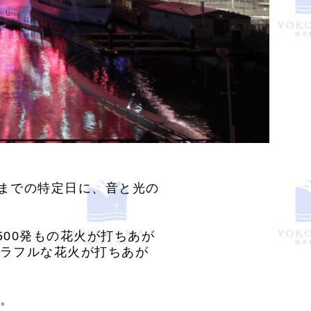
日)までの特定日に、音と光の
500発もの花火が打ちあが
ラフルな花火が打ちあが
。