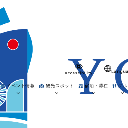
Langu
accessibility
イベント情報
観光スポット
宿泊・滞在
グル