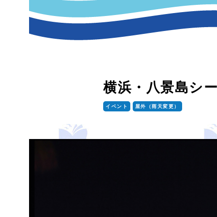
横浜・八景島シー
イベント
屋外（雨天変更）