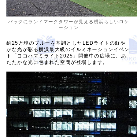
バックにランドマークタワーが見える横浜らしいロケ
ーション
約25万球のブルーを基調としたLEDライトの鮮や
かな光が彩る横浜最大級のイルミネーションイベン
ト「ヨコハマミライト2025」開催中の広場に、あ
たたかな光に包まれた空間が登場します。