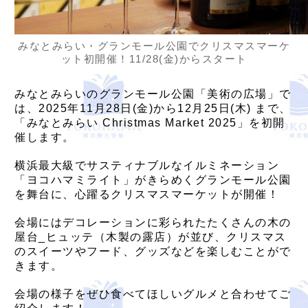
みなとみらい・グランモール公園でクリスマスマーケ
ット初開催！11/28(金)からスタート
みなとみらいのグランモール公園「美術の広場」で
は、2025年11月28日(金)から12月25日(木) まで、
「みなとみらい Christmas Market 2025」を初開
催します。
横浜最大級でサスティナブルなイルミネーション
「ヨコハマミライト」がきらめくグランモール公園
を舞台に、心躍るクリスマスマーケットが開催！
会場にはデコレーションに彩られたたくさんの木の
屋台_ヒュッテ（木製の露店）が並び、クリスマス
のスイーツやフード、グッズなどを楽しむことがで
きます。
会場の様子をぜひ食べてほしいグルメと合わせてご