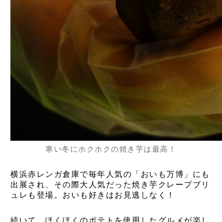
寒い冬にホクホクの焼き芋は最高！
横浜赤レンガ倉庫で毎年人気の「おいも万博」にも
出展され、その際大人気だった焼き芋クレープブリ
ュレも登場。おいも好きはお見逃しなく！
続いて、ほくほくのポテトを使用したグルメが楽し