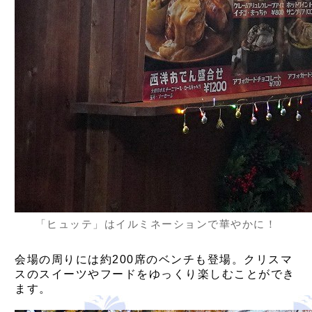
「ヒュッテ」はイルミネーションで華やかに！
会場の周りには約200席のベンチも登場。クリスマ
スのスイーツやフードをゆっくり楽しむことができ
ます。