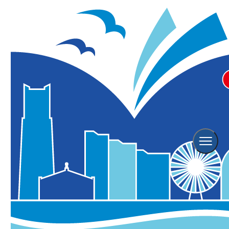
横浜観光TOP
レポート
みなとみらい・グランモール公園でクリスマスマーケット初開催！
11/28(金)からスタート
みなとみらい・グランモール公園でクリスマ
スマーケット初開催！11/28(金)からスター
ト
グランモール公園
掲載日：
2025年11月28日
更新日：
2025年11月28日