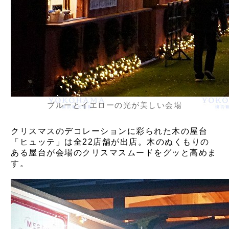
ブルーとイエローの光が美しい会場
クリスマスのデコレーションに彩られた木の屋台
「ヒュッテ」は全22店舗が出店。木のぬくもりの
ある屋台が会場のクリスマスムードをグッと高めま
す。