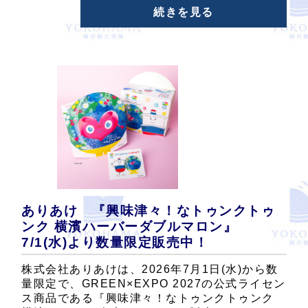
続きを見る
ありあけ 『興味津々！なトゥンクトゥ
ンク 横濱ハーバーダブルマロン』
7/1(水)より数量限定販売中！
株式会社ありあけは、2026年7月1日(水)から数
量限定で、GREEN×EXPO 2027の公式ライセン
ス商品である『興味津々！なトゥンクトゥンク