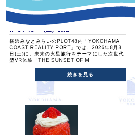
未来の火星旅行を体験できる次世代型
VR体験「THE SUNSET OF MARS」
（ザ・サンセットオブマーズ ）みなと
みらいに8/8(土)”開港”
横浜みなとみらいのPLOT48内「YOKOHAMA
COAST REALITY PORT」では、2026年8月8
日(土)に、未来の火星旅行をテーマにした次世代
型VR体験「THE SUNSET OF M･････
続きを見る