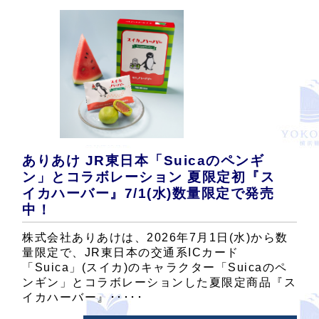
ありあけ JR東日本「Suicaのペンギ
ン」とコラボレーション 夏限定初『ス
イカハーバー』7/1(水)数量限定で発売
中！
株式会社ありあけは、2026年7月1日(水)から数
量限定で、JR東日本の交通系ICカード
「Suica」(スイカ)のキャラクター「Suicaのペ
ンギン」とコラボレーションした夏限定商品『ス
イカハーバー』･････