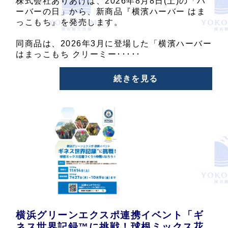
株式会社ありあけは、2026年8月8日(土)の「ハ
ーバーの日」から、新商品『横濱ハーバー はま
っこもち』を発売します。
同商品は、2026年3月に登場した「横濱ハーバー
はまっこもち クリーミー･････
続きを見る
横浜グリーンエクスポ連携イベント「ギ
ネス世界記録™に挑戦！球根ミックス花