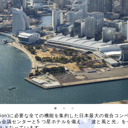
ntion, Exhibition)に必要な全ての機能を集約した日本最大
らなる会議センターと5 つ星ホテルを備え、「波と風と光
ルとなっています。