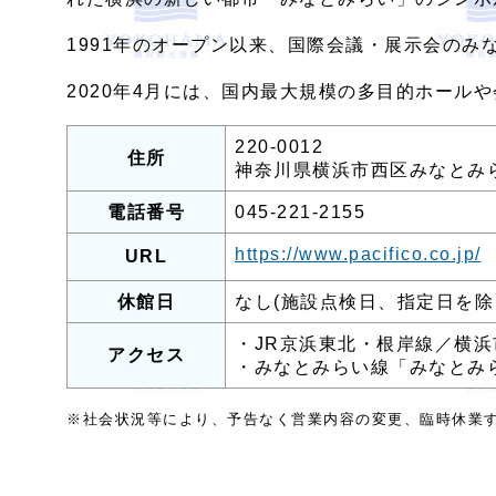
1991年のオープン以来、国際会議・展示会の
2020年4月には、国内最大規模の多目的ホール
220-0012
住所
神奈川県横浜市西区みなとみらい
電話番号
045-221-2155
https://www.pacifico.co.jp/
URL
休館日
なし(施設点検日、指定日を除
・JR京浜東北・根岸線／横浜
アクセス
・みなとみらい線「みなとみら
※社会状況等により、予告なく営業内容の変更、臨時休業