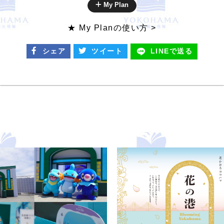
My Plan
★ My Planの使い方 >
シェア
ツイート
LINEで
送る