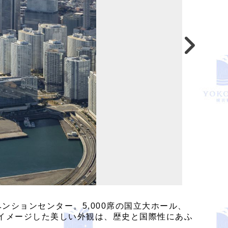
の複合コンベンションセンター。5,000席の国立大ホール、
」をイメージした美しい外観は、歴史と国際性にあふ