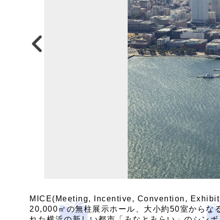
MICE(Meeting, Incentive, Conve
20,000㎡の無柱展示ホール、大小約50室か
れた横浜の新しい都市「みなとみらい」のシンボ