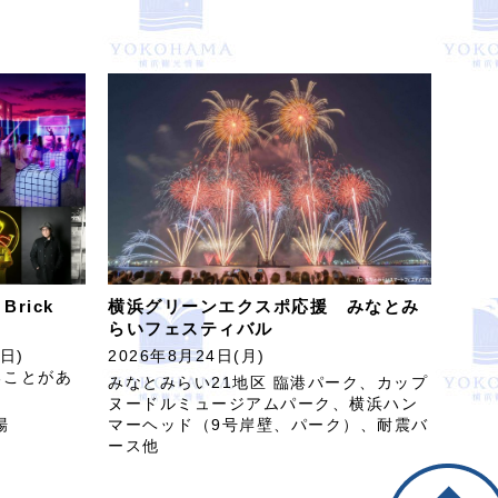
rick
横浜グリーンエクスポ応援 みなとみ
らいフェスティバル
日)
2026年8月24日(月)
ることがあ
みなとみらい21地区 臨港パーク、カップ
ヌードルミュージアムパーク、横浜ハン
場
マーヘッド（9号岸壁、パーク）、耐震バ
ース他