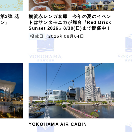
第3弾 花
横浜赤レンガ倉庫 今年の夏のイベン
ビン」
トはサンタモニカが舞台『Red Brick
Sunset 2026』8/30(日)まで開催中！
掲載日
2026年08月04日
YOKOHAMA AIR CABIN