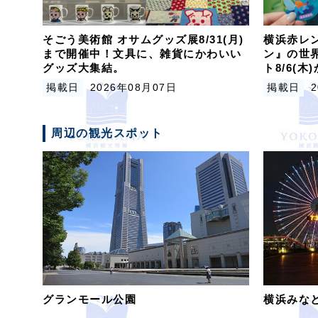
そごう美術館 オサムグッズ展8/31(月)
横浜赤レン
まで開催中！文具に、雑貨にかわいい
ン』の世
グッズ大集結。
ト8/6(
掲載日
2026年08月07日
掲載日
周辺の観光スポット
グランモール公園
横浜みな