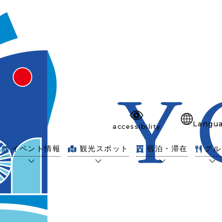
Langu
accessibility
イベント情報
観光スポット
宿泊・滞在
グル