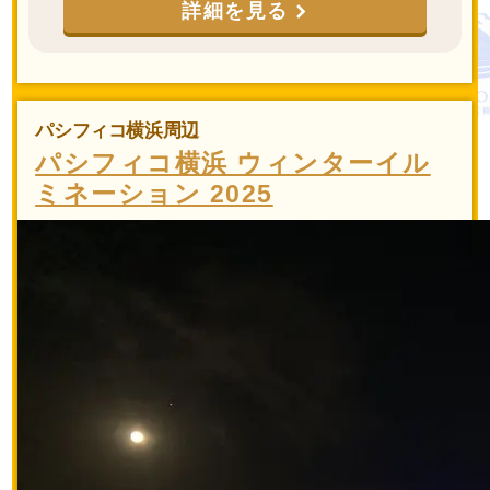
詳細を見る
パシフィコ横浜周辺
パシフィコ横浜 ウィンターイル
ミネーション 2025