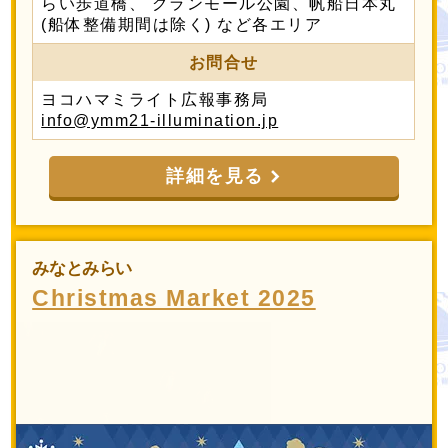
らい歩道橋、 グランモール公園、帆船日本丸
(船体整備期間は除く) など各エリア
お問合せ
ヨコハマミライト広報事務局
info@ymm21-illumination.jp
詳細を見る
みなとみらい
Christmas Market 2025