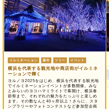
イルミネーション
屋外
ツリー
イベント
横浜を代表する観光地や商店街がイルミネ
ーションで輝く
ヨルノヨ2025をはじめ、横浜を代表する観光地
でイルミネーションイベントが多数開催。みな
とみらいのヨコハマミライトで幕開け、横浜春
節祭まで。それぞれの魅力をたっぷりと楽しめ
ます。その数なんと40ヶ所以上！さらに、スタ
ンプラリーやフォトコンテストなど参加型企画