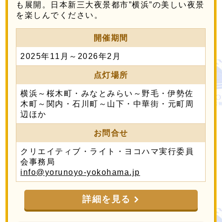
も展開。日本新三大夜景都市”横浜”の美しい夜景
を楽しんでください。
開催期間
2025年11月～2026年2月
点灯場所
横浜～桜木町・みなとみらい～野毛・伊勢佐
木町～関内・石川町～山下・中華街・元町周
辺ほか
お問合せ
クリエイティブ・ライト・ヨコハマ実行委員
会事務局
info@yorunoyo-yokohama.jp
詳細を見る