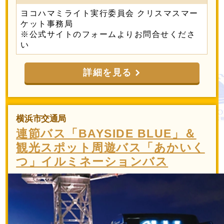
ヨコハマミライト実行委員会 クリスマスマー
ケット事務局
※公式サイトのフォームよりお問合せくださ
い
詳細を見る
横浜市交通局
連節バス「BAYSIDE BLUE」＆
観光スポット周遊バス「あかいく
つ」イルミネーションバス