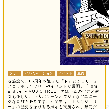
ツリー
イルミネーション
イベント
屋内
各施設で、85周年を迎えた「トムとジェリー」
とコラボしたツリーやイベントが展開。「Tom
and Jerry MUSIC TREE」ではトムのピアノ演
奏も楽しめ、巨大バルーンオブジェなどユニー
クな装飾も必見です。期間中は「トムとジェリ
ー」の歴史を振り返る展示も実施され、限定グ