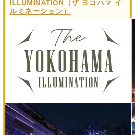
ILLUMINATION（ザ ヨコハマ イ
ルミネーション）