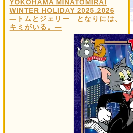
YOKOHAMA MINATOMIRAI
WINTER HOLIDAY 2025₋2026
―トムとジェリー となりには、
キミがいる。―