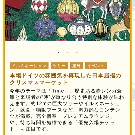
イルミネーション
ツリー
屋外
イベント
本場ドイツの雰囲気を再現した日本屈指の
クリスマスマーケット
今年のテーマは「Time」。歴史ある赤レンガ倉
庫と来場者の“時”が重なり合う特別な体験が味わ
えます。約12mの巨大ツリーやイルミネーショ
ン、飲食・物販ブースなど、魅力的なコンテン
ツが満載。完全個室「プレミアムラウンジ」
や、待ち時間を短縮できる「優先入場チケッ
ト」も注目です。