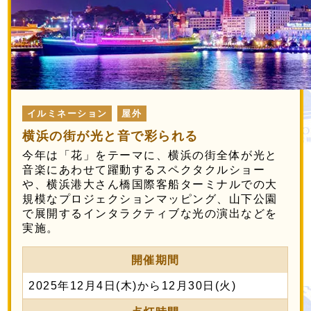
イルミネーション
屋外
横浜の街が光と音で彩られる
今年は「花」をテーマに、横浜の街全体が光と
音楽にあわせて躍動するスペクタクルショー
や、横浜港大さん橋国際客船ターミナルでの大
規模なプロジェクションマッピング、山下公園
で展開するインタラクティブな光の演出などを
実施。
開催期間
2025年12月4日(木)から12月30日(火)