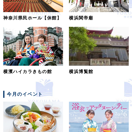
神奈川県民ホール【休館】
横浜関帝廟
横濱ハイカラきもの館
横浜博覧館
今月のイベント