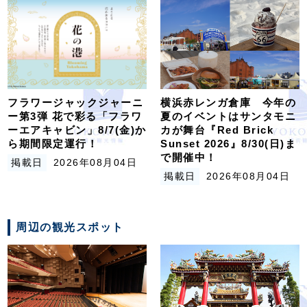
フラワージャックジャーニ
横浜赤レンガ倉庫 今年の
ー第3弾 花で彩る「フラワ
夏のイベントはサンタモニ
ーエアキャビン」8/7(金)か
カが舞台『Red Brick
ら期間限定運行！
Sunset 2026』8/30(日)ま
で開催中！
掲載日
2026年08月04日
掲載日
2026年08月04日
周辺の観光スポット