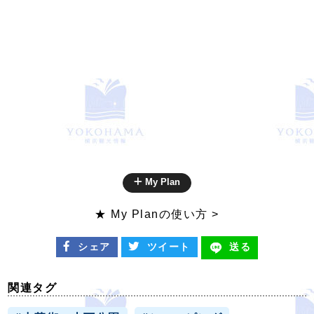
My Plan
★ My Planの使い方 >
シェア
ツイート
送る
関連タグ