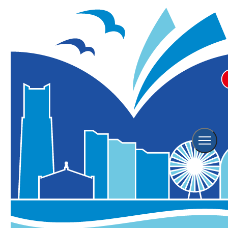
ホーム
横浜の観光スポット
横浜中華街
横浜中華街
2025年02月04日更新