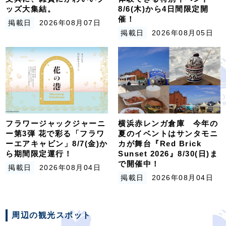
ッズ大集結。
8/6(木)から4日間限定開
催！
掲載日
2026年08月07日
掲載日
2026年08月05日
フラワージャックジャーニ
横浜赤レンガ倉庫 今年の
ー第3弾 花で彩る「フラワ
夏のイベントはサンタモニ
ーエアキャビン」8/7(金)か
カが舞台『Red Brick
ら期間限定運行！
Sunset 2026』8/30(日)ま
で開催中！
掲載日
2026年08月04日
掲載日
2026年08月04日
周辺の観光スポット