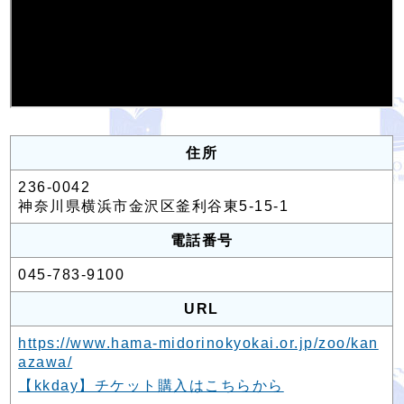
住所
236-0042
神奈川県横浜市金沢区釜利谷東5-15-1
電話番号
045-783-9100
URL
https://www.hama-midorinokyokai.or.jp/zoo/kan
azawa/
【kkday】チケット購入はこちらから