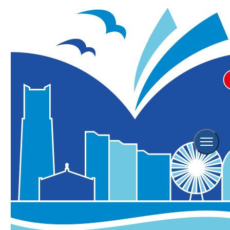
ホーム
横浜の観光スポット
横浜市立 金沢動物園
横浜市立 金沢動物園
2025年05月30日更新