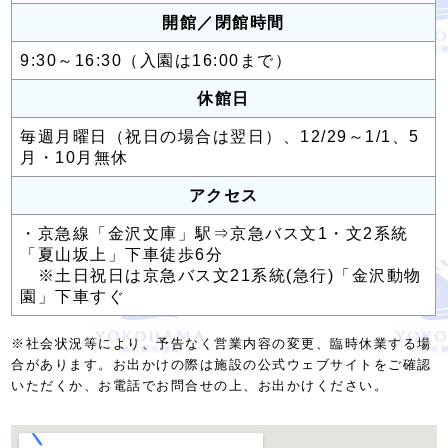
開館／閉館時間
9:30～16:30（入園は16:00まで）
休館日
毎週月曜日（祝日の場合は翌日）、12/29～1/1、5
月・10月無休
アクセス
・京急線「金沢文庫」駅⇒京急バス文1・文2系統
「夏山坂上」下車徒歩6分
※土日祝日は京急バス文21系統(急行)「金沢動物
園」下車すぐ
※社会状況等により、予告なく営業内容の変更、臨時休業する場
合があります。お出かけの際は施設の公式ウェブサイトをご確認
いただくか、お電話でお問合せの上、お出かけください。