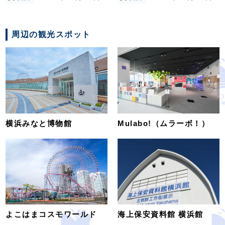
周辺の観光スポット
横浜みなと博物館
Mulabo!（ムラーボ！）
よこはまコスモワールド
海上保安資料館 横浜館