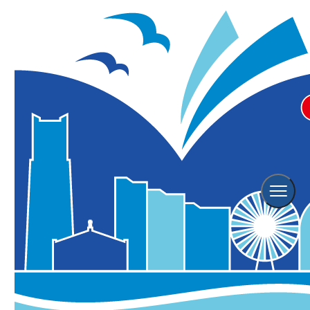
ホーム
横浜の観光スポット
帆船日本丸
帆船日本丸
2024年07月31日更新