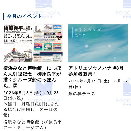
今月のイベント
横浜みなと博物館 にっぽ
アトリエゾウノハナ #8月
ん丸引退記念「柳原良平が
参加者募集！
描くクルーズ船にっぽん
2026年8月15日(土)・8月16
丸」展
日(日)
2026年5月8日(金)～9月23
象の鼻テラス
日(水･祝)
休館日：月曜日(祝日にあた
る場合は開館し、翌平日休
館)
横浜みなと博物館（柳原良平
アートミュージアム）