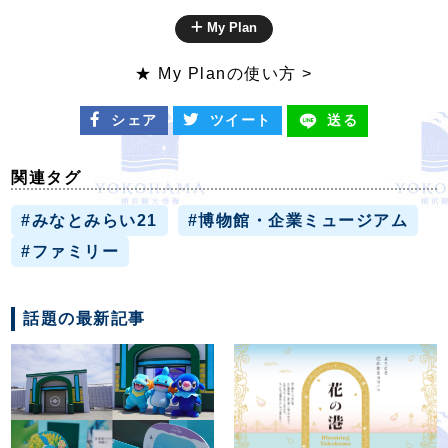
My Plan
★ My Planの使い方 >
シェア
ツイート
送る
関連タグ
#みなとみらい21
#博物館・企業ミュージアム
#ファミリー
話題の最新記事