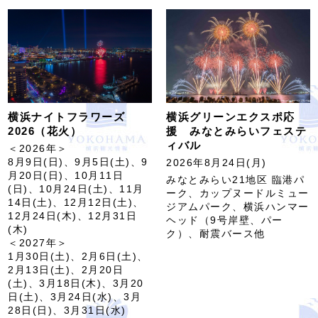
横浜ナイトフラワーズ
横浜グリーンエクスポ応
2026（花火）
援 みなとみらいフェステ
ィバル
＜2026年＞
8月9日(日)、9月5日(土)、9
2026年8月24日(月)
月20日(日)、10月11日
みなとみらい21地区 臨港パ
(日)、10月24日(土)、11月
ーク、カップヌードルミュー
14日(土)、12月12日(土)、
ジアムパーク、横浜ハンマー
12月24日(木)、12月31日
ヘッド（9号岸壁、パー
(木)
ク）、耐震バース他
＜2027年＞
1月30日(土)、2月6日(土)、
2月13日(土)、2月20日
(土)、3月18日(木)、3月20
日(土)、3月24日(水)、3月
28日(日)、3月31日(水)