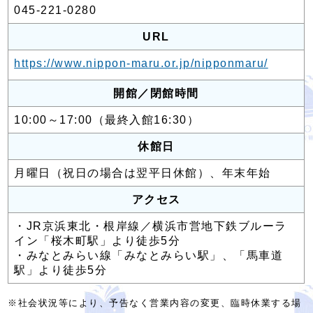
045-221-0280
URL
https://www.nippon-maru.or.jp/nipponmaru/
開館／閉館時間
10:00～17:00（最終入館16:30）
休館日
月曜日（祝日の場合は翌平日休館）、年末年始
アクセス
・JR京浜東北・根岸線／横浜市営地下鉄ブルーラ
イン「桜木町駅」より徒歩5分
・みなとみらい線「みなとみらい駅」、「馬車道
駅」より徒歩5分
※社会状況等により、予告なく営業内容の変更、臨時休業する場