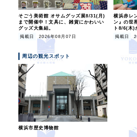
そごう美術館 オサムグッズ展8/31(月)
横浜赤レン
まで開催中！文具に、雑貨にかわいい
ン』の世
グッズ大集結。
ト8/6(
掲載日
2026年08月07日
掲載日
周辺の観光スポット
横浜市歴史博物館