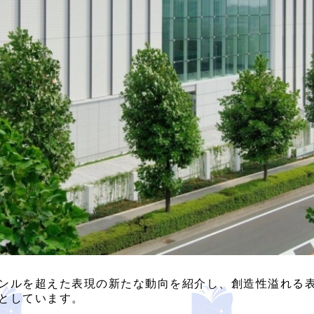
ンルを超えた表現の新たな動向を紹介し、創造性溢れる
としています。