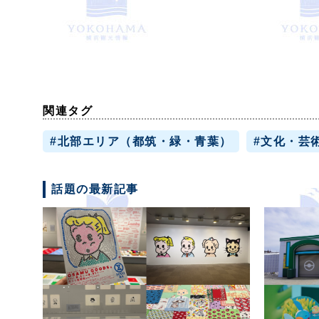
関連タグ
#北部エリア（都筑・緑・青葉）
#文化・芸
話題の最新記事