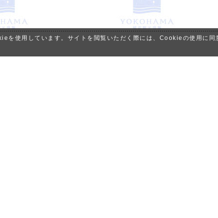
ieを使用しています。サイトを閲覧いただく際には、Cookieの使用に
ン情報
教育旅行
クルーズ
ウェディング
サイトポリシー、プラ