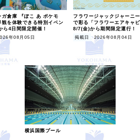
ガ倉庫 『ぽこ あ ポケモ
フラワージャックジャーニー
界観を体験できる特別イベン
で彩る「フラワーエアキャ
木)から4日間限定開催！
8/7(金)から期間限定運行！
2026年08月05日
掲載日
2026年08月04日
横浜国際プール