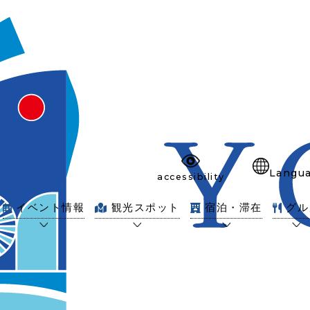
Langu
accessibility
イベント情報
観光スポット
宿泊・滞在
グル