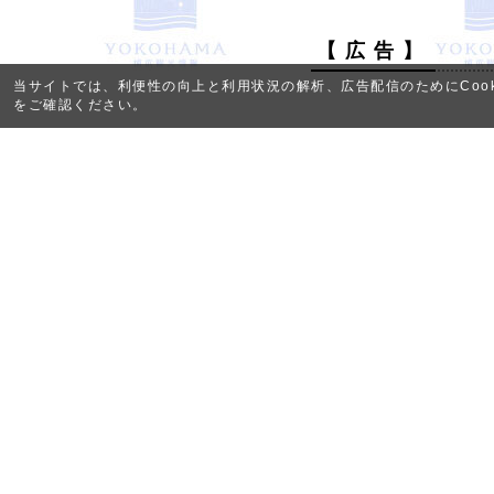
【 広 告 】
当サイトでは、利便性の向上と利用状況の解析、広告配信のためにCook
をご確認ください。
財団について
メディア・観光事業者様へ
コンベンショ