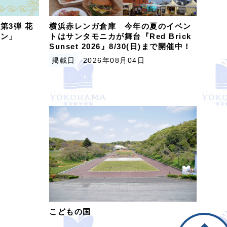
第3弾 花
横浜赤レンガ倉庫 今年の夏のイベン
ビン」
トはサンタモニカが舞台『Red Brick
Sunset 2026』8/30(日)まで開催中！
掲載日
2026年08月04日
こどもの国