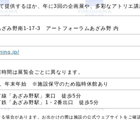
て提供するほか、年に3回の企画展や、多彩なアトリエ講
ざみ野南1-17-3 アートフォーラムあざみ野 内
mino.jp/
催時間は展覧会ごとに異なります。
日、年末年始 ※施設保守のため臨時休館あり
市線「あざみ野駅」東口 徒歩5分
鉄「あざみ野駅」1・2番出口 徒歩5分
する場合があります。お出かけの際は施設の公式ウェブサイトをご確