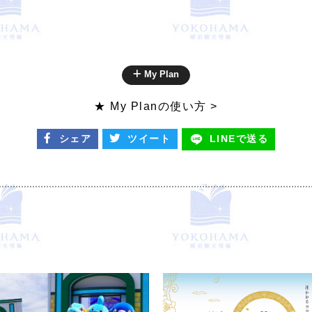
My Plan
★ My Planの使い方 >
シェア
ツイート
LINEで
送る