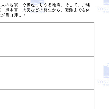
過去の地震、今後起こりうる地震、そして、戸建
震、風水害、火災などの発生から、避難までを体
験が目白押し！