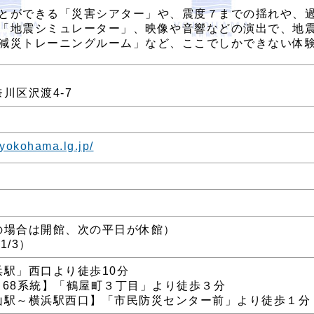
とができる「災害シアター」や、震度７までの揺れや、
「地震シミュレーター」、映像や音響などの演出で、地
減災トレーニングルーム」など、ここでしかできない体
川区沢渡4-7
y.yokohama.lg.jp/
の場合は開館、次の平日が休館）
1/3）
駅」西口より徒歩10分
5･68系統】「鶴屋町３丁目」より徒歩３分
山駅～横浜駅西口】「市民防災センター前」より徒歩１分