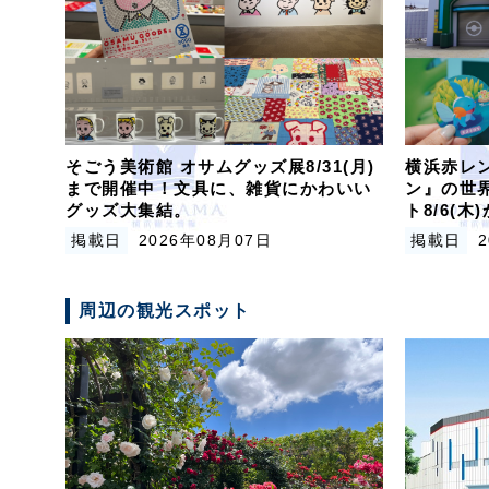
そごう美術館 オサムグッズ展8/31(月)
横浜赤レン
まで開催中！文具に、雑貨にかわいい
ン』の世
グッズ大集結。
ト8/6(
掲載日
2026年08月07日
掲載日
周辺の観光スポット