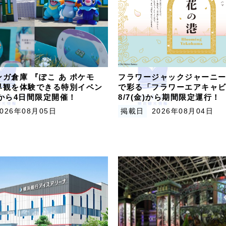
ガ倉庫 『ぽこ あ ポケモ
フラワージャックジャーニー
界観を体験できる特別イベン
で彩る「フラワーエアキャ
木)から4日間限定開催！
8/7(金)から期間限定運行！
2026年08月05日
掲載日
2026年08月04日