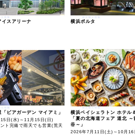
アイスアリーナ
横浜ポルタ
屋「ビアガーデン マイアミ」
横浜ベイシェラトン ホテル
「夏の北海道フェア 道北 ～
月15日(水)～11月15日(日)
谷～」
ント完備で雨天でも営業(荒天
2026年7月11日(土)～10月16