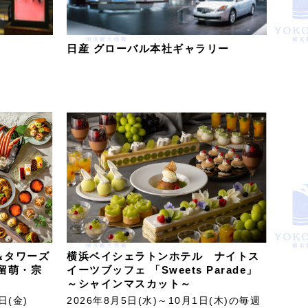
日産 グローバル本社ギャラリー
＆タワーズ
横浜ベイシェラトンホテル ナイトス
留萌・宗
イーツブッフェ 「Sweets Parade」
～シャインマスカット～
日(金)
2026年8月5日(水)～10月1日(木)の毎週