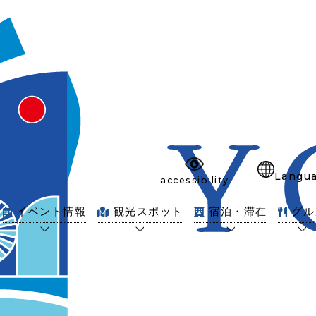
Langu
accessibility
イベント情報
観光スポット
宿泊・滞在
グル