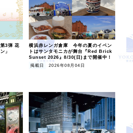
第3弾 花
横浜赤レンガ倉庫 今年の夏のイベン
ビン」
トはサンタモニカが舞台『Red Brick
Sunset 2026』8/30(日)まで開催中！
掲載日
2026年08月04日