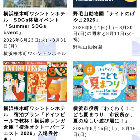
横浜桜木町ワシントンホテ
野毛山動物園「ナイトのげ
ル SDGs体験イベント
やま2026」
「Summer SDGs
2026年8月1日(土)～8月30
Event」
日(日)の週末と8月11日(火･
祝)
2026年6月23日(火)～8月31
日(月)
野毛山動物園
横浜桜木町ワシントンホテル
横浜桜木町ワシントンホテ
横浜市役所「わくわく！こ
ル 宿泊プラン「ドイツビ
ども夏まつり 市役所が、
ールで乾杯！横浜赤レンガ
夏の涼しい遊び場に！」
倉庫『横浜オクトーバーフ
2026年8月15日(土)、8月16
ェスト 2026』入場券付
日(日)
き」