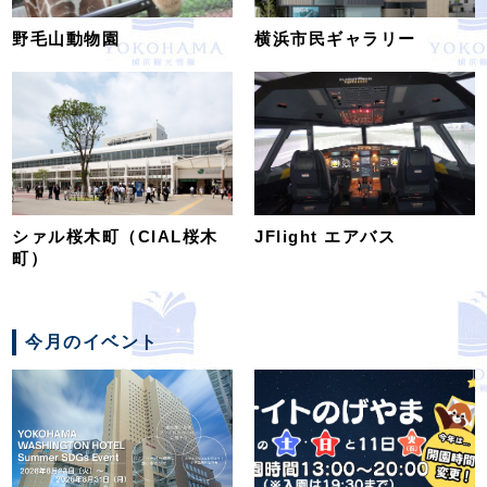
野毛山動物園
横浜市民ギャラリー
シァル桜木町（CIAL桜木
JFlight エアバス
町）
今月のイベント