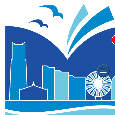
ホーム
横浜の観光スポット
横浜能楽堂
横浜能楽堂
2026年08月06日更新