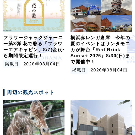
フラワージャックジャーニ
横浜赤レンガ倉庫 今年の
ー第3弾 花で彩る「フラワ
夏のイベントはサンタモニ
ーエアキャビン」8/7(金)か
カが舞台『Red Brick
ら期間限定運行！
Sunset 2026』8/30(日)ま
で開催中！
掲載日
2026年08月04日
掲載日
2026年08月04日
周辺の観光スポット