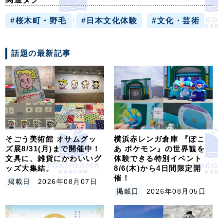
#桜木町・野毛
#日本文化体験
#文化・芸術
話題の最新記事
そごう美術館 オサムグッ
横浜赤レンガ倉庫 『ぽこ
ズ展8/31(月)まで開催中！
あ ポケモン』の世界観を
文具に、雑貨にかわいいグ
体験できる特別イベント
ッズ大集結。
8/6(木)から4日間限定開
催！
掲載日
2026年08月07日
掲載日
2026年08月05日