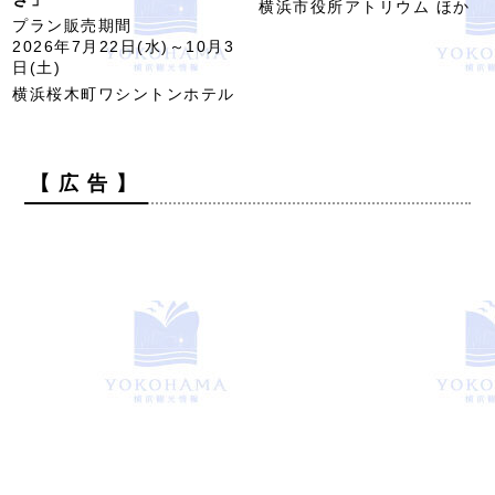
横浜市役所アトリウム ほか
プラン販売期間
2026年7月22日(水)～10月3
日(土)
横浜桜木町ワシントンホテル
【 広 告 】