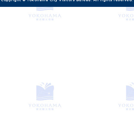
Copyright © Yokohama City Visitors Bureau. All rights reserved.