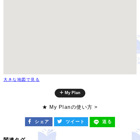
大きな地図で見る
My Plan
★ My Planの使い方 >
シェア
ツイート
送る
関連タグ