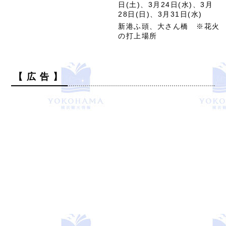
日(土)、3月24日(水)、3月
28日(日)、3月31日(水)
新港ふ頭、大さん橋 ※花火
の打上場所
【 広 告 】