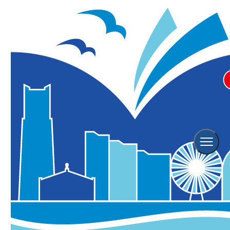
ホーム
横浜の観光スポット
JICA横浜 海外移住資料館
JICA横浜 海外移住資料館
2025年01月07日更新