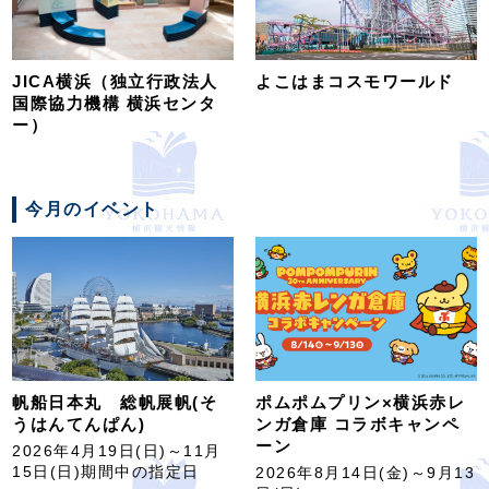
JICA横浜（独立行政法人
よこはまコスモワールド
国際協力機構 横浜センタ
ー）
今月のイベント
帆船日本丸 総帆展帆(そ
ポムポムプリン×横浜赤レ
うはんてんぱん)
ンガ倉庫 コラボキャンペ
ーン
2026年4月19日(日)～11月
15日(日)期間中の指定日
2026年8月14日(金)～9月13