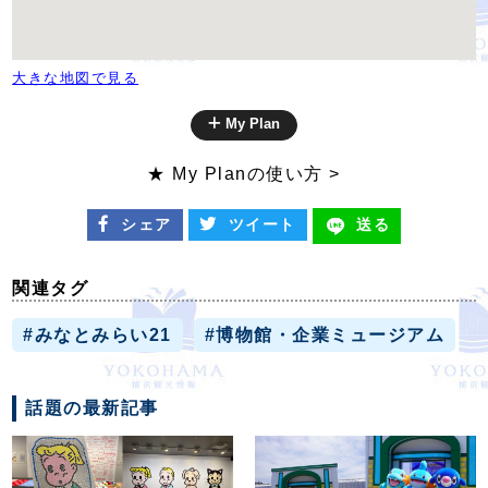
大きな地図で見る
My Plan
★ My Planの使い方 >
シェア
ツイート
送る
関連タグ
#みなとみらい21
#博物館・企業ミュージアム
話題の最新記事