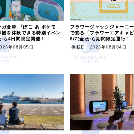
ガ倉庫 『ぽこ あ ポケモ
フラワージャックジャーニー
界観を体験できる特別イベン
で彩る「フラワーエアキャ
木)から4日間限定開催！
8/7(金)から期間限定運行！
2026年08月05日
掲載日
2026年08月04日