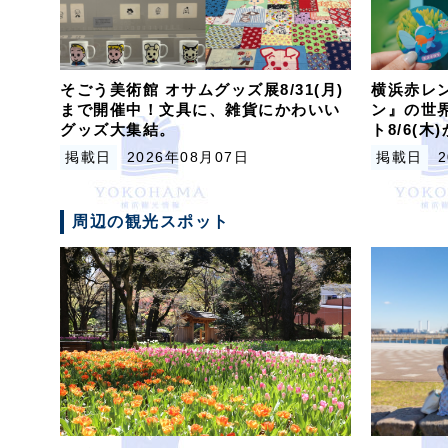
そごう美術館 オサムグッズ展8/31(月)
横浜赤レン
まで開催中！文具に、雑貨にかわいい
ン』の世
グッズ大集結。
ト8/6(
掲載日
2026年08月07日
掲載日
周辺の観光スポット