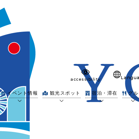
Langu
accessibility
イベント情報
観光スポット
宿泊・滞在
グル