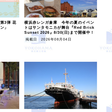
第3弾 花
横浜赤レンガ倉庫 今年の夏のイベン
ビン」
トはサンタモニカが舞台『Red Brick
Sunset 2026』8/30(日)まで開催中！
掲載日
2026年08月04日