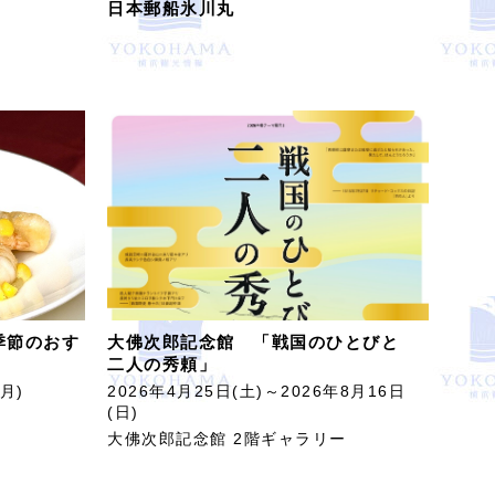
日本郵船氷川丸
季節のおす
大佛次郎記念館 「戦国のひとびと
二人の秀頼」
月)
2026年4月25日(土)～2026年8月16日
(日)
大佛次郎記念館 2階ギャラリー