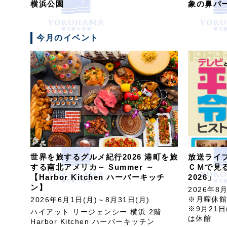
横浜公園
象の鼻パ
今月のイベント
世界を旅するグルメ紀行2026 港町を旅
放送ライ
する南北アメリカ～ Summer ～
ＣＭで見
【Harbor Kitchen ハーバーキッチ
2026」
ン】
2026年8
※月曜休
2026年6月1日(月)～8月31日(月)
※9月21日
ハイアット リージェンシー 横浜 2階
は休館
Harbor Kitchen ハーバーキッチン