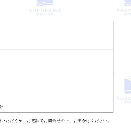
）
分
認いただくか、お電話でお問合せの上、お出かけください。