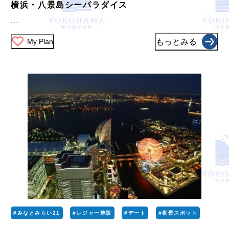
横浜・八景島シーパラダイス
...
My Plan
もっとみる
#みなとみらい21
#レジャー施設
#デート
#夜景スポット