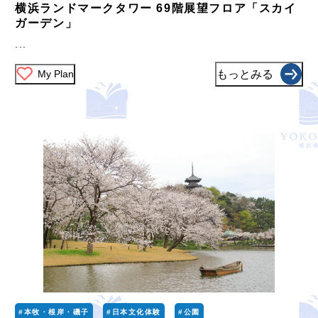
横浜ランドマークタワー 69階展望フロア「スカイ
ガーデン」
...
My Plan
もっとみる
#本牧・根岸・磯子
#日本文化体験
#公園