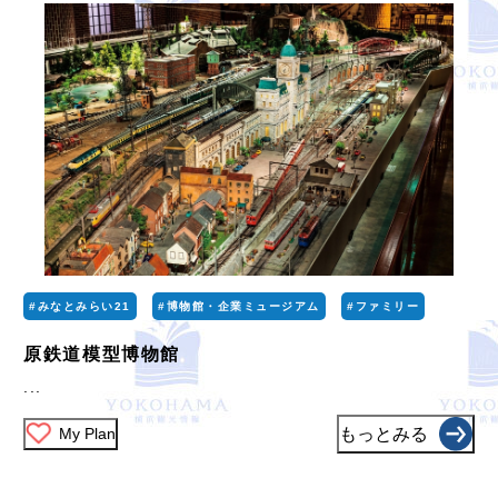
#みなとみらい21
#博物館・企業ミュージアム
#ファミリー
原鉄道模型博物館
...
My Plan
もっとみる