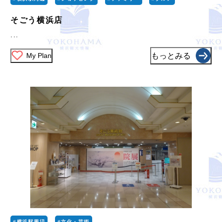
そごう横浜店
...
My Plan
もっとみる
#横浜駅周辺
#文化・芸術