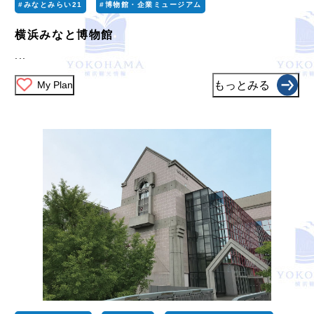
#みなとみらい21
#博物館・企業ミュージアム
横浜みなと博物館
...
My Plan
もっとみる