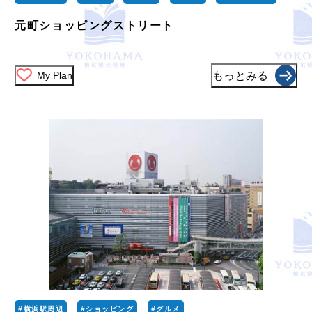
元町ショッピングストリート
...
My Plan
もっとみる
#横浜駅周辺
#ショッピング
#グルメ