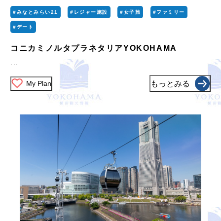
#みなとみらい21
#レジャー施設
#女子旅
#ファミリー
#デート
コニカミノルタプラネタリアYOKOHAMA
...
My Plan
もっとみる