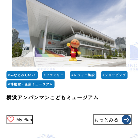
#みなとみらい21
#ファミリー
#レジャー施設
#ショッピング
#博物館・企業ミュージアム
横浜アンパンマンこどもミュージアム
...
My Plan
もっとみる