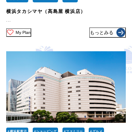
横浜タカシマヤ（髙島屋 横浜店）
...
My Plan
もっとみる
#横浜駅周辺
#ショッピング
#ファミリー
#グルメ