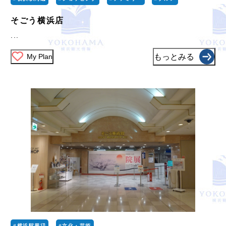
そごう横浜店
...
My Plan
もっとみる
#横浜駅周辺
#文化・芸術