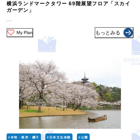
横浜ランドマークタワー 69階展望フロア「スカイ
ガーデン」
...
My Plan
もっとみる
#本牧・根岸・磯子
#日本文化体験
#公園