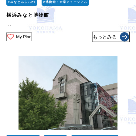
#みなとみらい21
#博物館・企業ミュージアム
横浜みなと博物館
...
My Plan
もっとみる