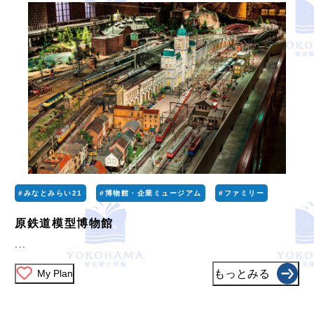
#みなとみらい21
#博物館・企業ミュージアム
#ファミリー
原鉄道模型博物館
...
My Plan
もっとみる