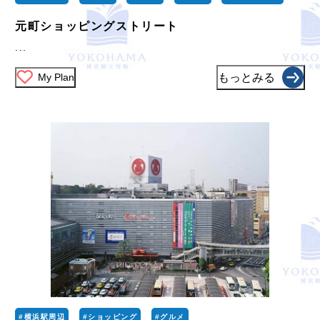
元町ショッピングストリート
...
My Plan
もっとみる
#横浜駅周辺
#ショッピング
#グルメ