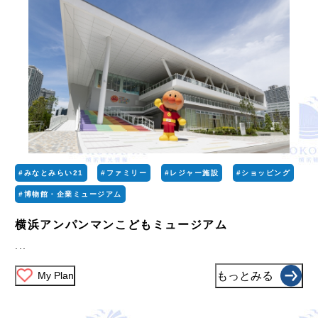
#みなとみらい21
#ファミリー
#レジャー施設
#ショッピング
#博物館・企業ミュージアム
横浜アンパンマンこどもミュージアム
...
My Plan
もっとみる