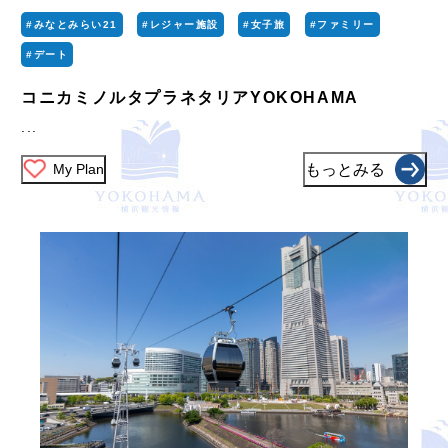
#みなとみらい21
#レジャー施設
#女子旅
#ファミリー
#デート
コニカミノルタプラネタリアYOKOHAMA
...
My Plan
もっとみる