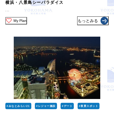
横浜・八景島シーパラダイス
...
My Plan
もっとみる
#みなとみらい21
#レジャー施設
#デート
#夜景スポット