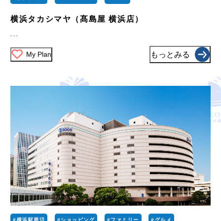
横浜タカシマヤ（髙島屋 横浜店）
...
My Plan
もっとみる
#横浜駅周辺
#ショッピング
#ファミリー
#グルメ