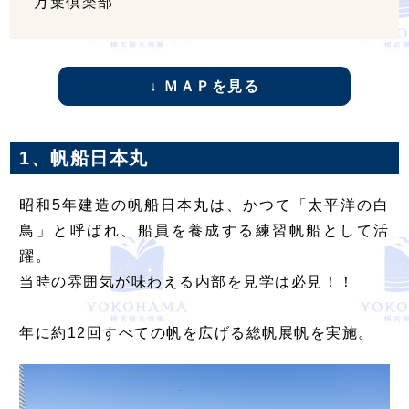
万葉倶楽部
↓ ＭＡＰを見る
1、帆船日本丸
昭和5年建造の帆船日本丸は、かつて「太平洋の白
鳥」と呼ばれ、船員を養成する練習帆船として活
躍。
当時の雰囲気が味わえる内部を見学は必見！！
年に約12回すべての帆を広げる総帆展帆を実施。