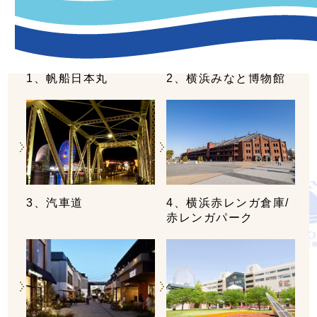
1、帆船日本丸
2、横浜みなと博物館
3、汽車道
4、横浜赤レンガ倉庫/
赤レンガパーク