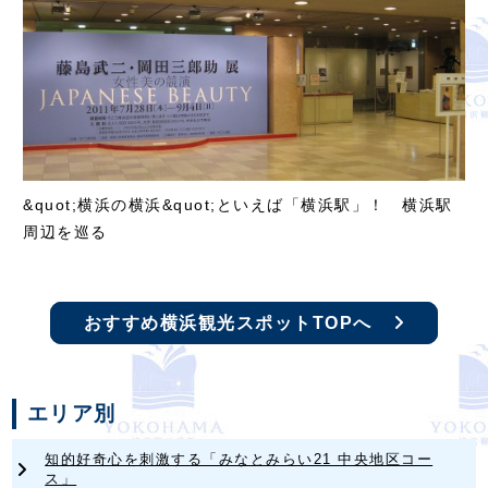
&quot;横浜の横浜&quot;といえば「横浜駅」！ 横浜駅
周辺を巡る
おすすめ横浜観光スポットTOPへ
エリア別
知的好奇心を刺激する「みなとみらい21 中央地区コー
ス」