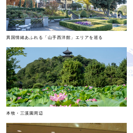
異国情緒あふれる「山手西洋館」エリアを巡る
本牧・三溪園周辺