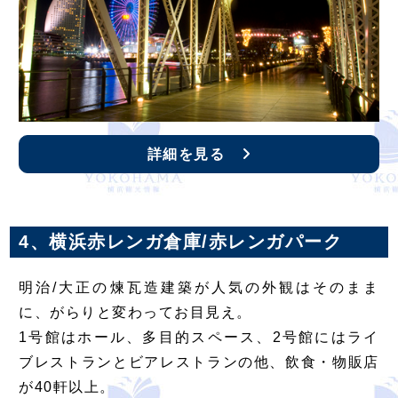
詳細を見る
4、横浜赤レンガ倉庫/赤レンガパーク
明治/大正の煉瓦造建築が人気の外観はそのまま
に、がらりと変わってお目見え。
1号館はホール、多目的スペース、2号館にはライ
ブレストランとビアレストランの他、飲食・物販店
が40軒以上。