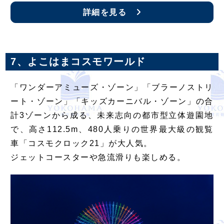
詳細を見る
7、よこはまコスモワールド
「ワンダーアミューズ・ゾーン」「ブラーノストリ
ート・ゾーン」「キッズカーニバル・ゾーン」の合
計3ゾーンから成る、未来志向の都市型立体遊園地
で、高さ112.5m、480人乗りの世界最大級の観覧
車「コスモクロック21」が大人気。
ジェットコースターや急流滑りも楽しめる。