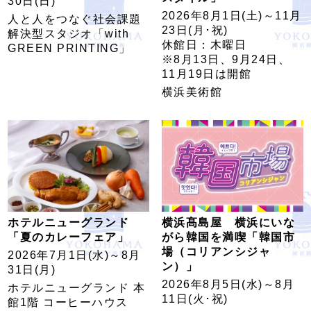
30日(日)
2026年8月1日(土)～11月
人と人をつなぐ社会課題
23日(月･祝)
解決型スタジオ「with
休館日：木曜日
GREEN PRINTING」
※8月13日、9月24日、
11月19日は開館
横浜美術館
ホテルニューグランド
横浜髙島屋 横浜にいな
「夏のカレーフェア」
がら韓国を満喫「韓国市
場（コリアンシジャ
2026年7月1日(水)～8月
ン）」
31日(月)
2026年8月5日(水)～8月
ホテルニューグランド 本
11日(火･祝)
館1階 コーヒーハウス