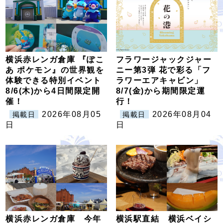
横浜赤レンガ倉庫 『ぽこ
フラワージャックジャー
あ ポケモン』の世界観を
ニー第3弾 花で彩る「フ
体験できる特別イベント
ラワーエアキャビン」
8/6(木)から4日間限定開
8/7(金)から期間限定運
催！
行！
2026年08月05
2026年08月04
掲載日
掲載日
日
日
横浜赤レンガ倉庫 今年
横浜駅直結 横浜ベイシ