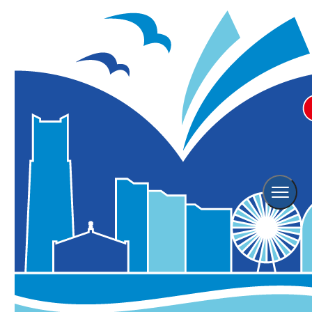
横浜観光TOP
トピックス一覧
横浜赤レンガ倉庫 ここでしか買えないお土産27選 お土産完全ガイ
ド！
横浜赤レンガ倉庫 ここでしか買えないお土産
27選 お土産完全ガイド！
2025年09月26日更新