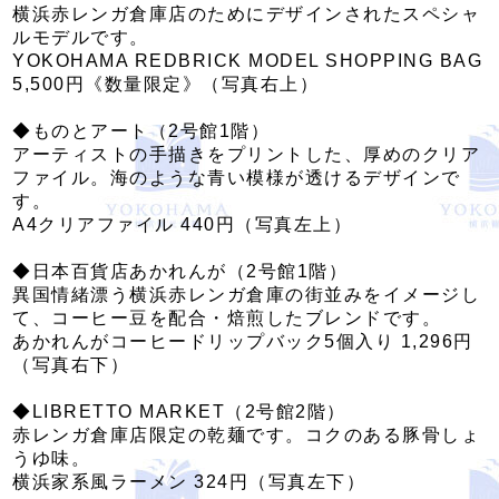
横浜赤レンガ倉庫店のためにデザインされたスペシャ
ルモデルです。
YOKOHAMA REDBRICK MODEL SHOPPING BAG
5,500円《数量限定》（写真右上）
◆ものとアート（2号館1階）
アーティストの手描きをプリントした、厚めのクリア
ファイル。海のような青い模様が透けるデザインで
す。
A4クリアファイル 440円（写真左上）
◆日本百貨店あかれんが（2号館1階）
異国情緒漂う横浜赤レンガ倉庫の街並みをイメージし
て、コーヒー豆を配合・焙煎したブレンドです。
あかれんがコーヒードリップバック5個入り 1,296円
（写真右下）
◆LIBRETTO MARKET（2号館2階）
赤レンガ倉庫店限定の乾麺です。コクのある豚骨しょ
うゆ味。
横浜家系風ラーメン 324円（写真左下）