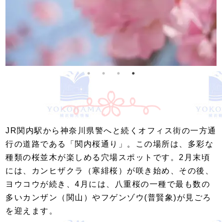
JR関内駅から神奈川県警へと続くオフィス街の一方通
行の道路である「関内桜通り」。この場所は、多彩な
種類の桜並木が楽しめる穴場スポットです。2月末頃
には、カンヒザクラ（寒緋桜）が咲き始め、その後、
ヨウコウが続き、4月には、八重桜の一種で最も数の
多いカンザン（関山）やフゲンゾウ(普賢象)が見ごろ
を迎えます。