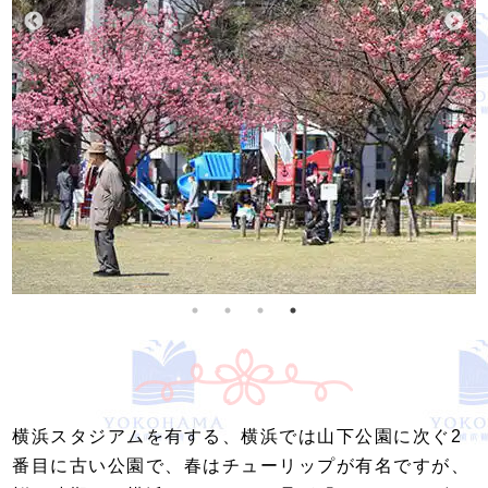
横浜スタジアムを有する、横浜では山下公園に次ぐ2
番目に古い公園で、春はチューリップが有名ですが、