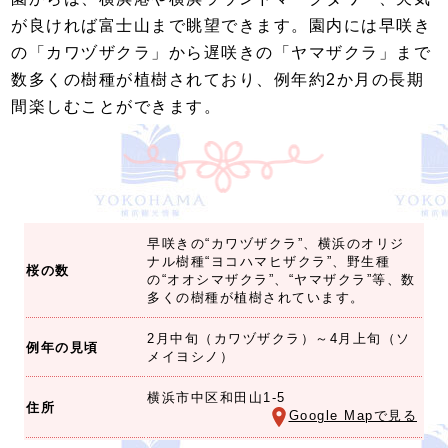
が良ければ富士山まで眺望できます。園内には早咲き
の「カワヅザクラ」から遅咲きの「ヤマザクラ」まで
数多くの樹種が植樹されており、例年約2か月の長期
間楽しむことができます。
早咲きの“カワヅザクラ”、横浜のオリジ
ナル樹種“ヨコハマヒザクラ”、野生種
桜の数
の“オオシマザクラ”、“ヤマザクラ”等、数
多くの樹種が植樹されています。
2月中旬（カワヅザクラ）～4月上旬（ソ
例年の見頃
メイヨシノ）
横浜市中区和田山1-5
住所
Google Mapで見る