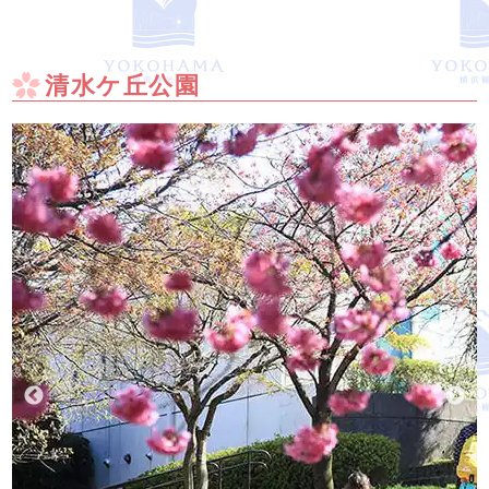
清水ケ丘公園