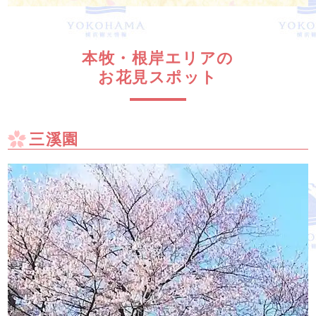
本牧・根岸エリアの
お花見スポット
三溪園