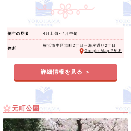
例年の見頃
4月上旬～4月中旬
横浜市中区港町2丁目～海岸通り2丁目
住所
Google Mapで見る
詳細情報を見る
元町公園