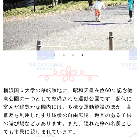
横浜国立大学の移転跡地に、昭和天皇在位60年記念健
康公園の一つとして整備された運動公園です。起伏に
富んだ緑豊かな園内には、多様な運動施設のほか、高
低差を利用したすり鉢状の自由広場、遊具のある子供
の遊び場などがあります。また、隠れた桜の名所とし
ても市民に親しまれています。