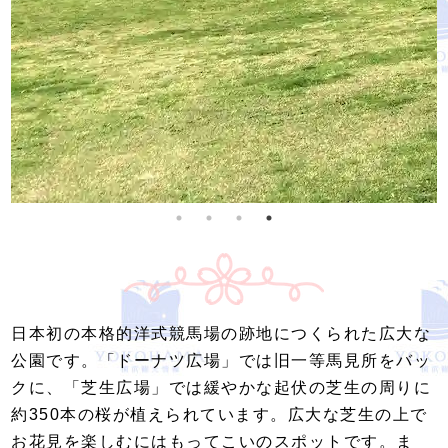
日本初の本格的洋式競馬場の跡地につくられた広大な
公園です。「ドーナツ広場」では旧一等馬見所をバッ
クに、「芝生広場」では緩やかな起伏の芝生の周りに
約350本の桜が植えられています。広大な芝生の上で
お花見を楽しむにはもってこいのスポットです。ま