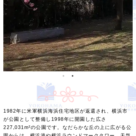
1982年に米軍横浜海浜住宅地区が返還され、横浜市
が公園として整備し1998年に開園した広さ
227,031m²の公園です。なだらかな丘の上に広がる公
園からは、横浜港や横浜ラウンドマークタワー、天気