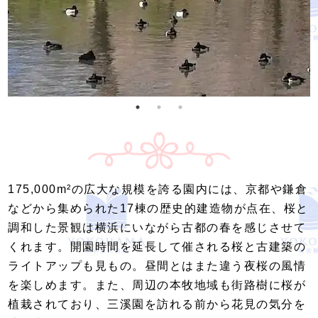
175,000m²の広大な規模を誇る園内には、京都や鎌倉
などから集められた17棟の歴史的建造物が点在、桜と
調和した景観は横浜にいながら古都の春を感じさせて
くれます。開園時間を延長して催される桜と古建築の
ライトアップも見もの。昼間とはまた違う夜桜の風情
を楽しめます。また、周辺の本牧地域も街路樹に桜が
植栽されており、三溪園を訪れる前から花見の気分を