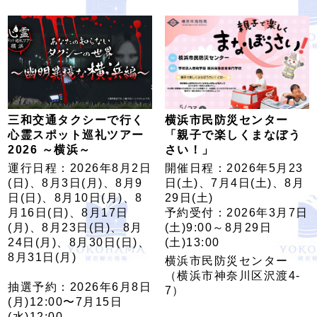
三和交通タクシーで行く
横浜市民防災センター
心霊スポット巡礼ツアー
「親子で楽しくまなぼう
2026 ～横浜～
さい！」
運行日程：2026年8月2日
開催日程：2026年5月23
(日)、8月3日(月)、8月9
日(土)、7月4日(土)、8月
日(日)、8月10日(月)、8
29日(土)
月16日(日)、8月17日
予約受付：2026年3月7日
(月)、8月23日(日)、8月
(土)9:00～8月29日
24日(月)、8月30日(日)、
(土)13:00
8月31日(月)
横浜市民防災センター
（横浜市神奈川区沢渡4-
抽選予約：2026年6月8日
7）
(月)12:00〜7月15日
(水)12:00