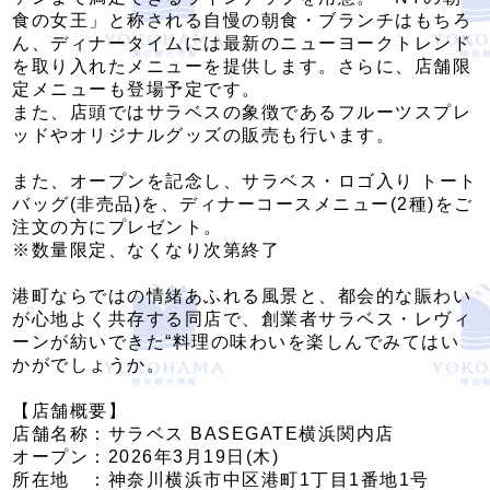
食の女王」と称される自慢の朝食・ブランチはもちろ
ん、ディナータイムには最新のニューヨークトレンド
を取り入れたメニューを提供します。さらに、店舗限
定メニューも登場予定です。
また、店頭ではサラベスの象徴であるフルーツスプレ
ッドやオリジナルグッズの販売も行います。
また、オープンを記念し、サラベス・ロゴ入り トート
バッグ(非売品)を、ディナーコースメニュー(2種)をご
注文の方にプレゼント。
※数量限定、なくなり次第終了
港町ならではの情緒あふれる風景と、都会的な賑わい
が心地よく共存する同店で、創業者サラベス・レヴィ
ーンが紡いできた“料理の味わいを楽しんでみてはい
かがでしょうか。
【店舗概要】
店舗名称：サラベス BASEGATE横浜関内店
オープン：2026年3月19日(木)
所在地 ：神奈川横浜市中区港町1丁目1番地1号