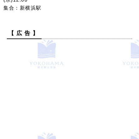
集合：新横浜駅
【 広 告 】