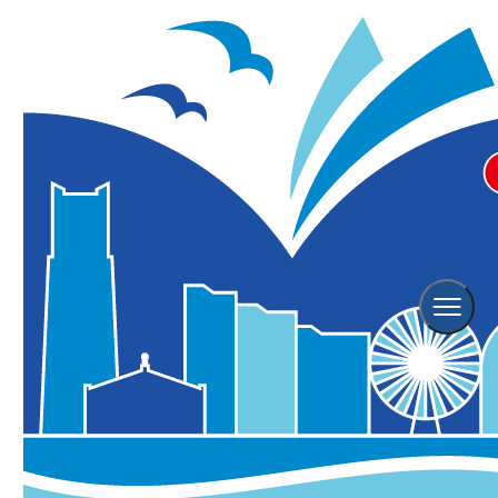
横浜観光TOP
トピックス一覧
神奈川エリア初出店！「NYの朝食の女王」サラベスがBASEGATE横
浜関内に3/19(木)オープン
神奈川エリア初出店！「NYの朝食の女王」サラ
ベスがBASEGATE横浜関内に3/19(木)オープン
2026年03月13日更新