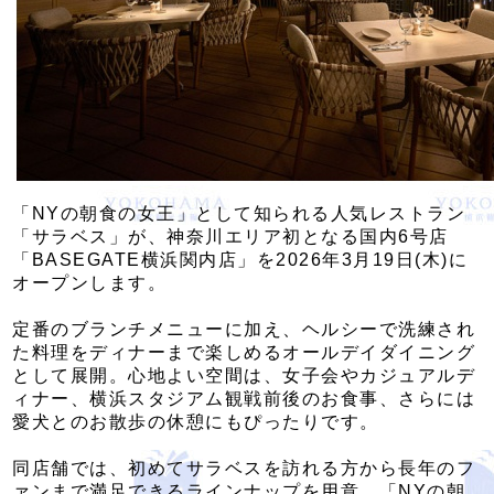
「NYの朝食の女王」として知られる人気レストラン
「サラベス」が、神奈川エリア初となる国内6号店
「BASEGATE横浜関内店」を2026年3月19日(木)に
オープンします。
定番のブランチメニューに加え、ヘルシーで洗練され
た料理をディナーまで楽しめるオールデイダイニング
として展開。心地よい空間は、女子会やカジュアルデ
ィナー、横浜スタジアム観戦前後のお食事、さらには
愛犬とのお散歩の休憩にもぴったりです。
同店舗では、初めてサラベスを訪れる方から長年のフ
ァンまで満足できるラインナップを用意。「NYの朝