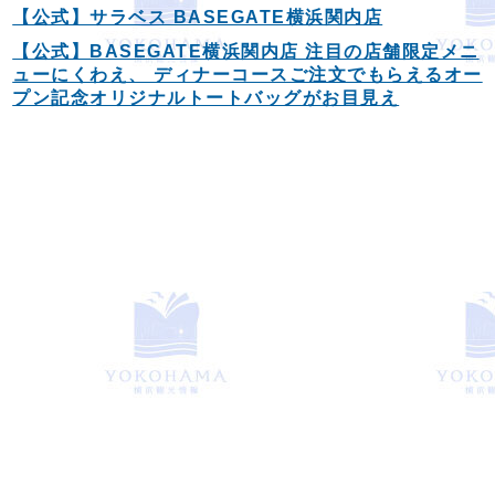
【公式】サラベス BASEGATE横浜関内店
【公式】BASEGATE横浜関内店 注目の店舗限定メニ
ューにくわえ、 ディナーコースご注文でもらえるオー
プン記念オリジナルトートバッグがお目見え