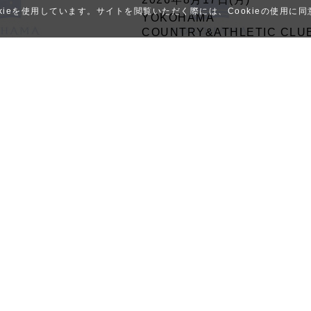
ieを使用しています。サイトを閲覧いただく際には、Cookieの使用に
YOKOHAMA
COUNTRY&ATHLETIC CLU
育館