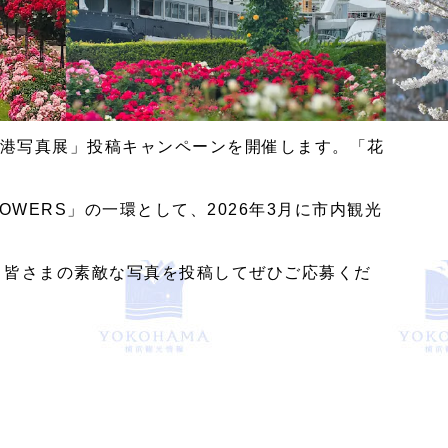
、「#花の港写真展」投稿キャンペーンを開催します。「花
FLOWERS」の一環として、2026年3月に市内観光
、皆さまの素敵な写真を投稿してぜひご応募くだ