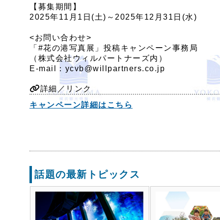
【募集期間】
2025年11月1日(土)～2025年12月31日(水)
<お問い合わせ>
「#花の港写真展」投稿キャンペーン事務局
（株式会社ウィルパートナーズ内）
E-mail：ycvb@willpartners.co.jp
詳細／リンク
キャンペーン詳細はこちら
話題の最新トピックス