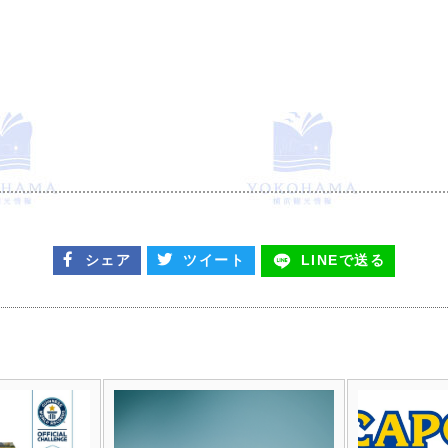
シェア
ツイート
LINEで
送る