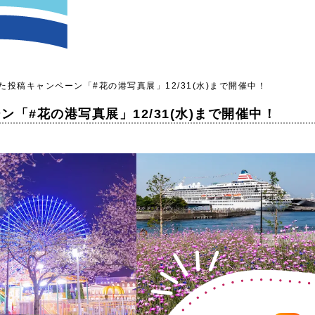
投稿キャンペーン「#花の港写真展」12/31(水)まで開催中！
「#花の港写真展」12/31(水)まで開催中！