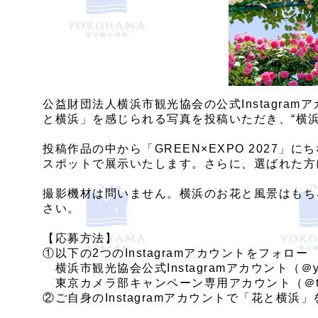
公益財団法人横浜市観光協会の公式Instagramアカ
と横浜」を感じられる写真を投稿いただき、“横
投稿作品の中から「GREEN×EXPO 2027」に
スポットで展示いたします。さらに、選ばれた方
撮影機材は問いません。横浜のお花と風景はもち
さい。
【応募方法】
①以下の2つのInstagramアカウントをフォロー
横浜市観光協会公式Instagramアカウント（＠yokoh
東京カメラ部キャンペーン専用アカウント（＠tokyo
②ご自身のInstagramアカウントで「花と横浜