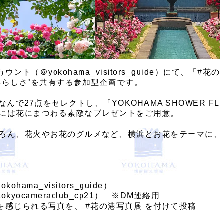
ウント（＠yokohama_visitors_guide）にて
浜らしさ”を共有する参加型企画です。
ちなんで27点をセレクトし、「YOKOHAMA SHOWER 
には花にまつわる素敵なプレゼントをご用意。
ろん、花火やお花のグルメなど、横浜とお花をテーマに
ama_visitors_guide）
cameraclub_cp21） ※DM連絡用
」を感じられる写真を、 #花の港写真展 を付けて投稿