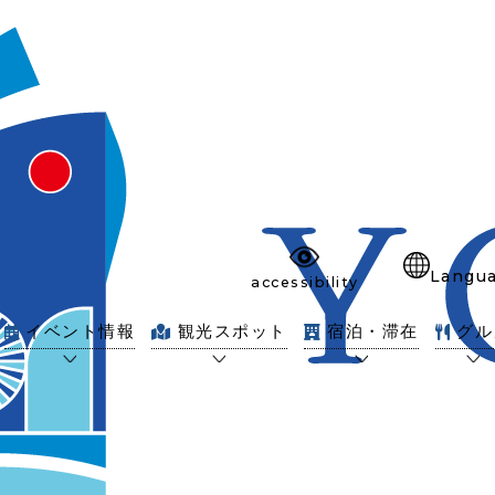
Langu
accessibility
イベント情報
観光スポット
宿泊・滞在
グル