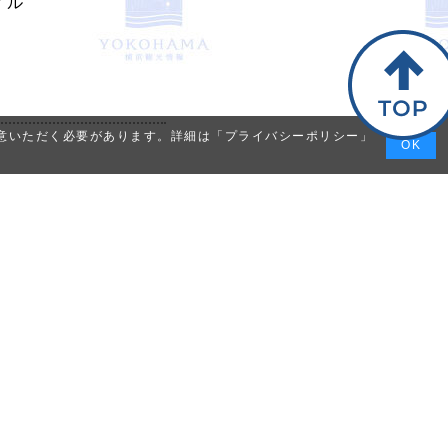
ノル
同意いただく必要があります。詳細は「
プライバシーポリシー
」
OK