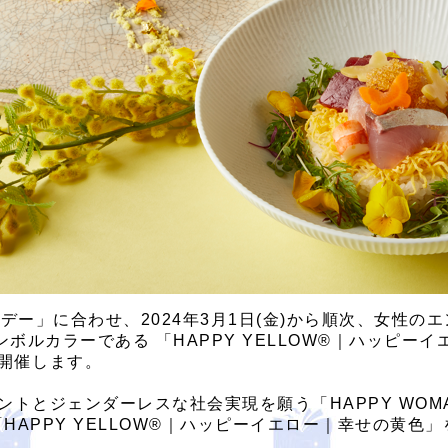
デー」に合わせ、2024年3月1日(金)から順次、女性
シンボルカラーである 「HAPPY YELLOW®｜ハッピ
開催します。
トとジェンダーレスな社会実現を願う「HAPPY WOM
「HAPPY YELLOW®｜ハッピーイエロー｜幸せの黄