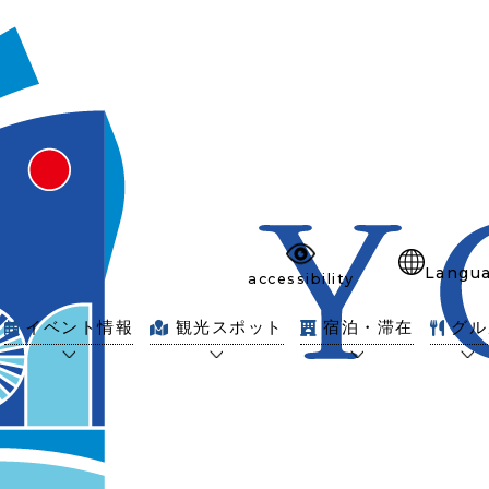
Langu
accessibility
イベント情報
観光スポット
宿泊・滞在
グル