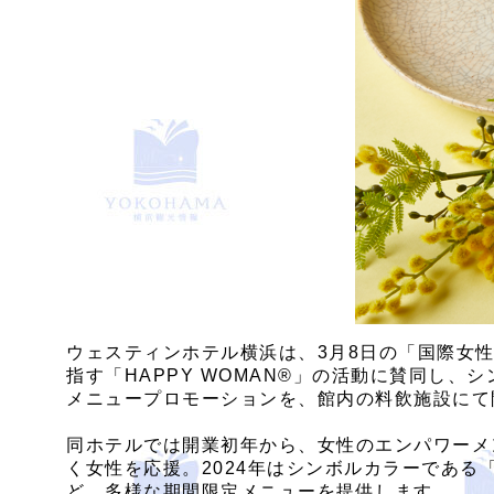
ウェスティンホテル横浜は、3月8日の「国際女性
指す「HAPPY WOMAN®」の活動に賛同し、
メニュープロモーションを、館内の料飲施設にて
同ホテルでは開業初年から、女性のエンパワーメン
く女性を応援。2024年はシンボルカラーである
ど、多様な期間限定メニューを提供します。