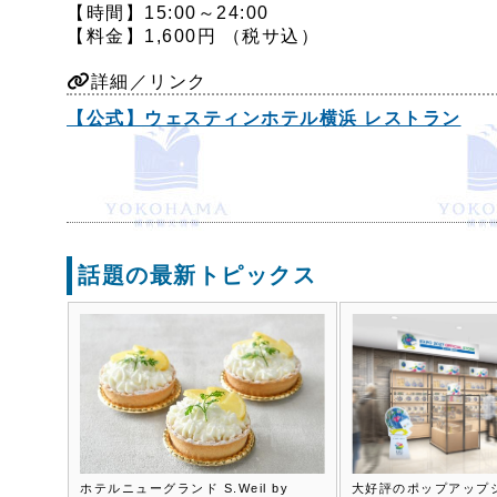
【時間】15:00～24:00
【料金】1,600円 （税サ込）
詳細／リンク
【公式】ウェスティンホテル横浜 レストラン
話題の最新トピックス
ホテルニューグランド S.Weil by
大好評のポップアップ