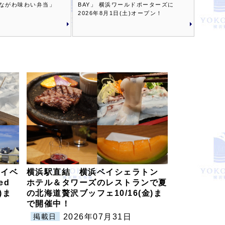
ながわ味わい弁当」
BAY」 横浜ワールドポーターズに
2026年8月1日(土)オープン！
のイベ
横浜駅直結 横浜ベイシェラトン
ed
ホテル＆タワーズのレストランで夏
日)ま
の北海道贅沢ブッフェ10/16(金)ま
で開催中！
2026年07月31日
掲載日