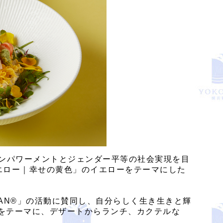
のエンパワーメントとジェンダー平等の社会実現を目
ーイエロー｜幸せの黄色」のイエローをテーマにした
AN®」の活動に賛同し、自分らしく生き生きと輝
色」をテーマに、デザートからランチ、カクテルな