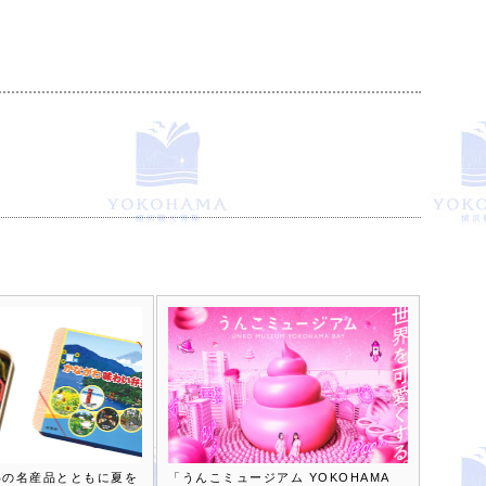
わの名産品とともに夏を
「うんこミュージアム YOKOHAMA