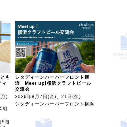
ととも
シタディーンハーバーフロント横
ティ
浜 Meet up!横浜クラフトビール
交流会
(月)
2026年8月7日(金)、21日(金)
シタディーンハーバーフロント横浜
5組
館5階