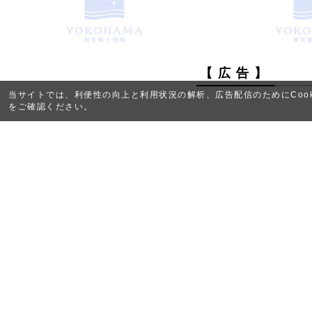
【 広 告 】
当サイトでは、利便性の向上と利用状況の解析、広告配信のためにCook
をご確認ください。