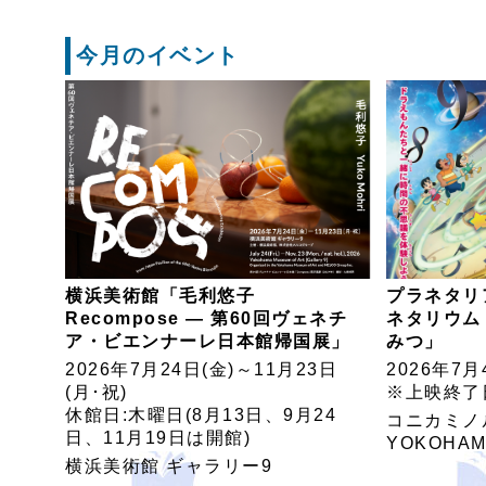
今月のイベント
横浜美術館「毛利悠子
プラネタリ
Recompose ― 第60回ヴェネチ
ネタリウム
ア・ビエンナーレ日本館帰国展」
みつ」
2026年7月24日(金)～11月23日
2026年7月
(月･祝)
※上映終了
休館日:木曜日(8月13日、9月24
コニカミノ
日、11月19日は開館)
YOKOHA
横浜美術館 ギャラリー9