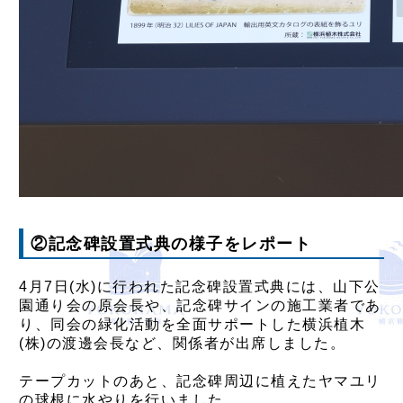
②記念碑設置式典の様子をレポート
4月7日(水)に行われた記念碑設置式典には、山下公
園通り会の原会長や、記念碑サインの施工業者であ
り、同会の緑化活動を全面サポートした横浜植木
(株)の渡邊会長など、関係者が出席しました。
テープカットのあと、記念碑周辺に植えたヤマユリ
の球根に水やりを行いました。