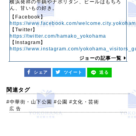
横浜発祥の牛鍋やナポリタン、ビールはもちろ
ん、甘いもの好き。
【Facebook】
https://www.facebook.com/welcome.city.yokoha
【Twitter】
https://twitter.com/hamako_yokohama
【Instagram】
https://www.instagram.com/yokohama_visitors_g
ジョーの記事一覧
シェア
ツイート
送る
関連タグ
#中華街・山下公園
#公園
#文化・芸術
広 告