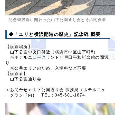
記念碑設置に関わった山下公園通り会とその関係者
◆「ユリと横浜開港の歴史」記念碑 概要
【設置場所】
山下公園中央口付近（横浜市中区山下町8）
※ホテルニューグランドと戸田平和祈念館の間辺
り
※公共エリアのため、入場料など不要
【設置者】
山下公園通り会
＜お問合せ＞山下公園通り会 事務局（ホテルニュ
ーグランド内） TEL：045-681-1874