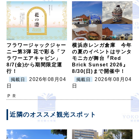
フラワージャックジャー
横浜赤レンガ倉庫 今年
ニー第3弾 花で彩る「フ
の夏のイベントはサンタ
ラワーエアキャビン」
モニカが舞台『Red
8/7(金)から期間限定運
Brick Sunset 2026』
行！
8/30(日)まで開催中！
2026年08月04
2026年08月04
掲載日
掲載日
日
日
ＰＲ
近隣のオススメ観光スポット