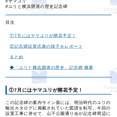
#ヤマユリ
#ユリと横浜開港の歴史記念碑
目次
①7月にはヤマユリが開花予定！
②記念碑設置式典の様子をレポート
まとめ
◆「ユリと横浜開港の歴史」記念碑 概要
①7月にはヤマユリが開花予定！
この記念碑の案内サイン面には、明治時代のユリの
輸出カタログに掲載されていた図譜を転写。今回の
設置工事に併せて、山下公園通り会が記念碑周辺に