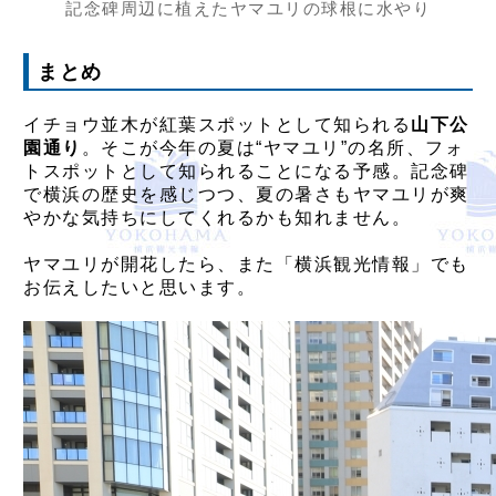
記念碑周辺に植えたヤマユリの球根に水やり
まとめ
イチョウ並木が紅葉スポットとして知られる
山下公
園通り
。そこが今年の夏は“ヤマユリ”の名所、フォ
トスポットとして知られることになる予感。記念碑
で横浜の歴史を感じつつ、夏の暑さもヤマユリが爽
やかな気持ちにしてくれるかも知れません。
ヤマユリが開花したら、また「横浜観光情報」でも
お伝えしたいと思います。