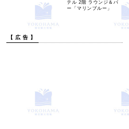
テル 2階 ラウンジ＆バ
ー「マリンブルー」
【 広 告 】