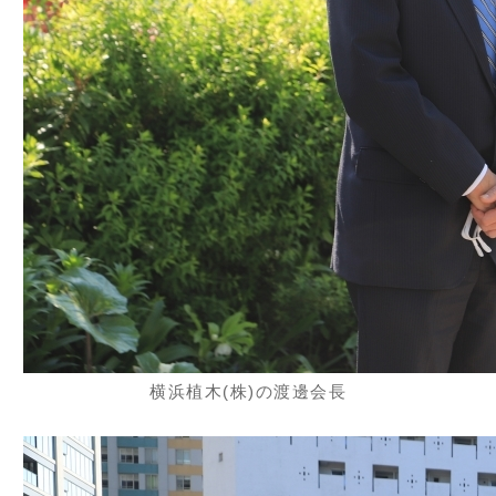
横浜植木(株)の渡邊会長