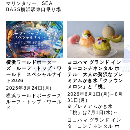
マリンタワー、SEA
BASS横浜駅東口乗り場
横浜ワールドポーター
ヨコハマ グランド イン
ズ ルーフ・トップ・ワ
ターコンチネンタル ホ
ールド スペシャルナイ
テル 大人の贅沢なプレ
ト2026
ミアムかき氷「クラウン
メロン」と「桃」
2026年8月24日(月)
2026年6月1日(月)～8月
横浜ワールドポーターズ
31日(月)
ルーフ・トップ・ワール
※プレミアムかき氷
ド
「桃」は7月1日(水)～
ヨコハマ グランド イン
ターコンチネンタル ホ