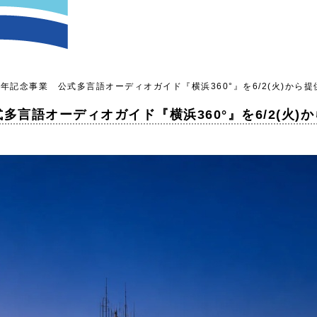
年記念事業 公式多言語オーディオガイド『横浜360°』を6/2(火)から提
言語オーディオガイド『横浜360°』を6/2(火)