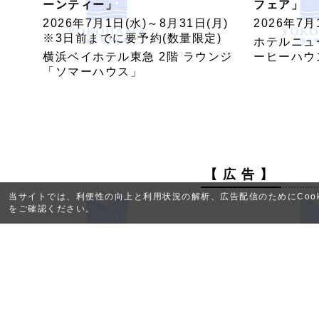
ーンティー」
フェア」
2026年7月1日(水)～8月31日(月)
2026年7月
※3日前までに要予約(数量限定)
ホテルニュ
横浜ベイホテル東急 2階 ラウンジ
ーヒーハウ
「ソマーハウス」
【 広 告 】
当サイトでは、利便性の向上と利用状況の解析、広告配信のためにCook
をご確認ください。