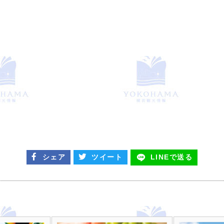
シェア
ツイート
LINEで
送る