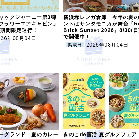
ャックジャーニー第3弾
横浜赤レンガ倉庫 今年の夏
フラワーエアキャビン」
ントはサンタモニカが舞台『R
から期間限定運行！
Brick Sunset 2026』8/30(
で開催中！
026年08月04日
2026年08月04日
掲載日
ーグランド「夏のカレー
きのこde菌活 夏グルメフェア