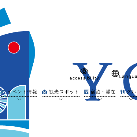
Langu
accessibility
イベント情報
観光スポット
宿泊・滞在
グル