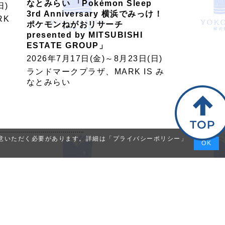
なとみらい 「Pokémon Sleep
日)
3rd Anniversary 横浜でみっけ！
RK
ポケモンねがおリサーチ
presented by MITSUBISHI
ESTATE GROUP」
2026年7月17日(金)～8月23日(日)
ランドマークプラザ、MARK IS み
なとみらい
同意いただく必要があります。詳細は「
プライバシーポリシー
」
OK