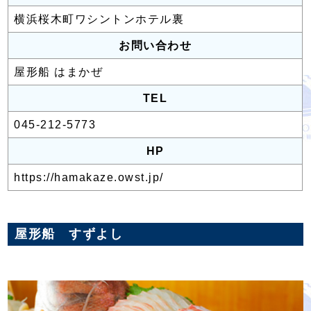
横浜桜木町ワシントンホテル裏
お問い合わせ
屋形船 はまかぜ
TEL
045-212-5773
HP
https://hamakaze.owst.jp/
屋形船 すずよし