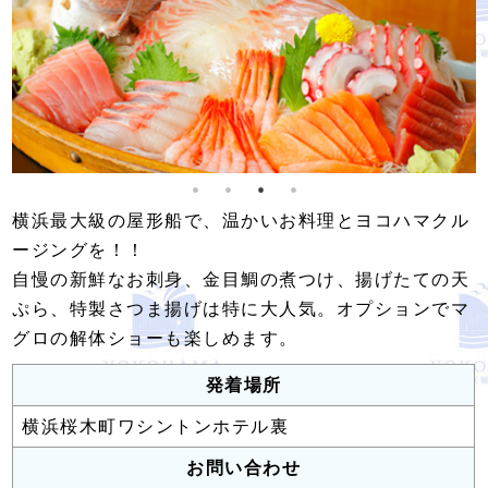
横浜最大級の屋形船で、温かいお料理とヨコハマクル
ージングを！！
自慢の新鮮なお刺身、金目鯛の煮つけ、揚げたての天
ぷら、特製さつま揚げは特に大人気。オプションでマ
グロの解体ショーも楽しめます。
発着場所
横浜桜木町ワシントンホテル裏
お問い合わせ