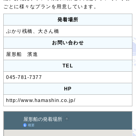
ごとに様々なプランを用意しています。
発着場所
ぷかり桟橋、大さん橋
お問い合わせ
屋形船 濱進
TEL
045-781-7377
HP
http://www.hamashin.co.jp/