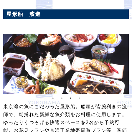
屋形船 濱進
東京湾の魚にこだわった屋形船。船頭が皆腕利きの漁
師で、朝捕れた新鮮な魚介類をお料理に使用します。
ゆったりくつろげる快適スペースを2名から予約可
能。お花見プランや京浜工業地帯周遊プラン等、季節