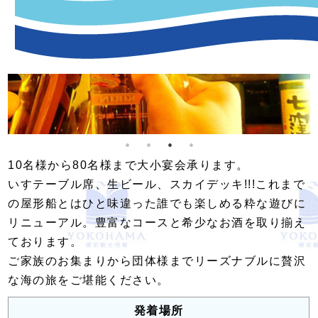
10名様から80名様まで大小宴会承ります。
いすテーブル席、生ビール、スカイデッキ!!!これまで
の屋形船とはひと味違った誰でも楽しめる粋な遊びに
リニューアル。豊富なコースと希少なお酒を取り揃え
ております。
ご家族のお集まりから団体様までリーズナブルに贅沢
な海の旅をご堪能ください。
発着場所