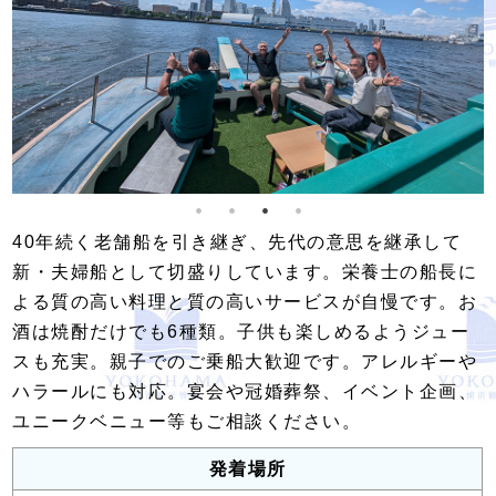
40年続く老舗船を引き継ぎ、先代の意思を継承して
新・夫婦船として切盛りしています。栄養士の船長に
よる質の高い料理と質の高いサービスが自慢です。お
酒は焼酎だけでも6種類。子供も楽しめるようジュー
スも充実。親子でのご乗船大歓迎です。アレルギーや
ハラールにも対応。宴会や冠婚葬祭、イベント企画、
ユニークベニュー等もご相談ください。
発着場所