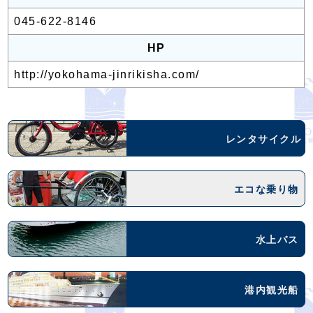
045-622-8146
HP
http://yokohama-jinrikisha.com/
レンタサイクル
エコな乗り物
水上バス
港内観光船