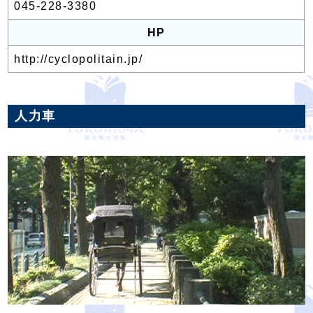
045-228-3380
HP
http://cyclopolitain.jp/
人力車