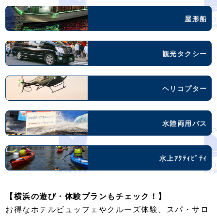
屋形船
観光タクシー
ヘリコプター
水陸両用バス
水上ｱｸﾃｨﾋﾞﾃｨ
【横浜の遊び・体験プランもチェック！】
お得なホテルビュッフェやクルーズ体験、スパ・サロ