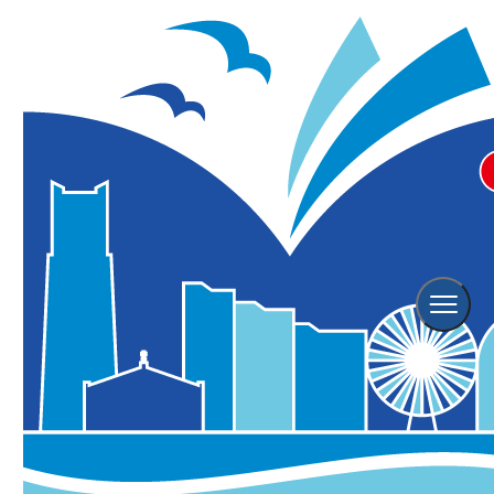
横浜観光TOP
陸海空 横浜をのりもので楽しむ
エコな乗り物の紹介
エコな乗り物の紹介
シクロポリタン