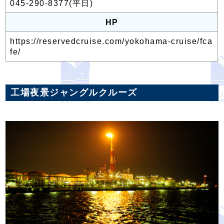
045-290-8377(平日)
HP
https://reservedcruise.com/yokohama-cruise/fca
fe/
工場夜景ジャングルクルーズ