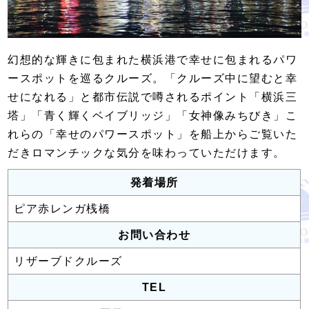
幻想的な輝きに包まれた横浜港で幸せに包まれるパワ
ースポットを巡るクルーズ。「クルーズ中に望むと幸
せになれる」と都市伝説で噂されるポイント「横浜三
塔」「青く輝くベイブリッジ」「女神像みちびき」こ
れらの「幸せのパワースポット」を船上からご覧いた
だきロマンチックな気分を味わっていただけます。
発着場所
ピア赤レンガ桟橋
お問い合わせ
リザーブドクルーズ
TEL