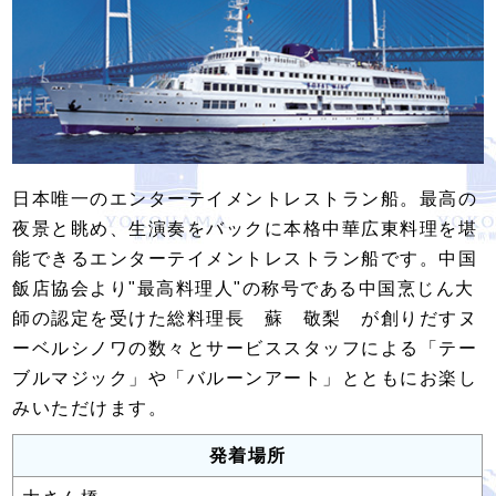
日本唯一のエンターテイメントレストラン船。最高の
夜景と眺め、生演奏をバックに本格中華広東料理を堪
能できるエンターテイメントレストラン船です。中国
飯店協会より"最高料理人"の称号である中国烹じん大
師の認定を受けた総料理長 蘇 敬梨 が創りだすヌ
ーベルシノワの数々とサービススタッフによる「テー
ブルマジック」や「バルーンアート」とともにお楽し
みいただけます。
発着場所