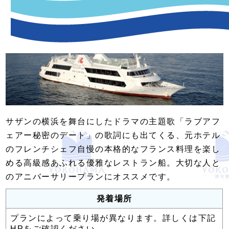
サザンの横浜を舞台にしたドラマの主題歌「ラブアフ
ェアー秘密のデート」の歌詞にも出てくる、元ホテル
のフレンチシェフ自慢の本格的なフランス料理を楽し
める高級感あふれる優雅なレストラン船。大切な人と
のアニバーサリープランにオススメです。
発着場所
プランによって乗り場が異なります。詳しくは
下記
HP
をご確認ください。