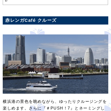
t/
赤レンガCafé クルーズ
横浜港の景色を眺めながら、ゆったりクルージングを
楽しめます。さらに『＃PUSH！7』とネーミングし