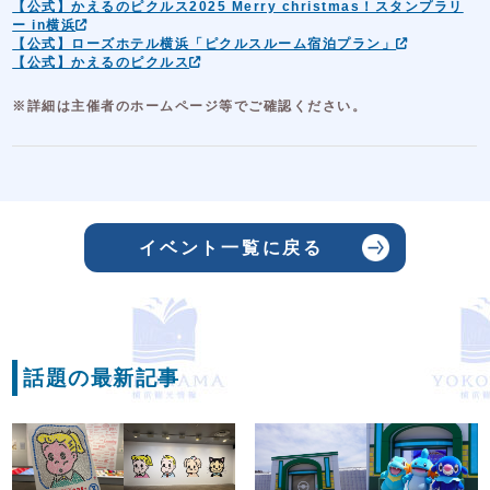
【公式】かえるのピクルス2025 Merry christmas！スタンプラリ
ー in横浜
【公式】ローズホテル横浜「ピクルスルーム宿泊プラン」
【公式】かえるのピクルス
※詳細は主催者のホームページ等でご確認ください。
イベント一覧に戻る
話題の最新記事