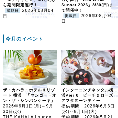
ら期間限定運行！
Sunset 2026』8/30(日)ま
で開催中！
2026年08月04
掲載日
2026年08月04
日
掲載日
日
今月のイベント
ザ・カハラ・ホテル＆リゾ
インターコンチネンタル横
ート 横浜 「マンゴー・オ
浜Pier 8 ピーチ＆ローズ
ン・ザ・シンパンケーキ」
アフタヌーンティー
2026年6月1日(月)～9月
提供期間：2026年6月3日
30日(水)
(水)～9月1日(火)
THE KAHALA Lounge
予約期間：2026年5月21