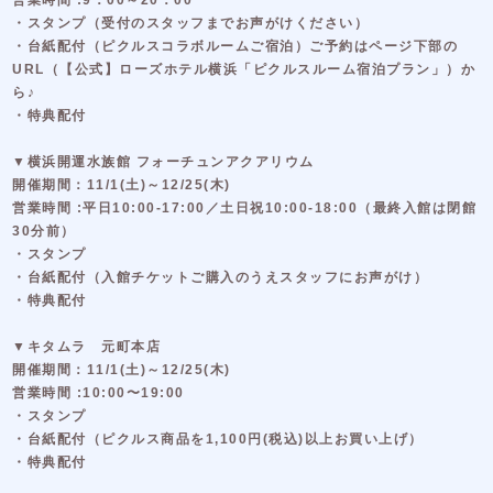
・スタンプ（受付のスタッフまでお声がけください）
・台紙配付（ピクルスコラボルームご宿泊）ご予約はページ下部の
URL（【公式】ローズホテル横浜「ピクルスルーム宿泊プラン」）か
ら♪
・特典配付
▼横浜開運水族館 フォーチュンアクアリウム
開催期間：11/1(土)～12/25(木)
営業時間 :平日10:00-17:00／土日祝10:00-18:00（最終入館は閉館
30分前）
・スタンプ
・台紙配付（入館チケットご購入のうえスタッフにお声がけ）
・特典配付
▼キタムラ 元町本店
開催期間：11/1(土)～12/25(木)
営業時間 :10:00〜19:00
・スタンプ
・台紙配付（ピクルス商品を1,100円(税込)以上お買い上げ）
・特典配付