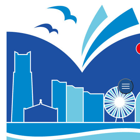
かえるのピクルス2025 Merry
christmas！スタンプラリー in横
浜
※こちらのイベントは終了しております。