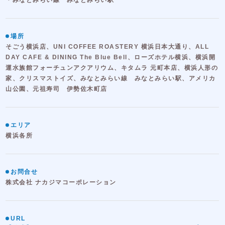
場所
そごう横浜店、UNI COFFEE ROASTERY 横浜日本大通り、ALL
DAY CAFE & DINING The Blue Bell、ローズホテル横浜、横浜開
運水族館フォーチュンアクアリウム、キタムラ 元町本店、横浜人形の
家、クリスマストイズ、みなとみらい線 みなとみらい駅、アメリカ
山公園、元祖寿司 伊勢佐木町店
エリア
横浜各所
お問合せ
株式会社 ナカジマコーポレーション
URL