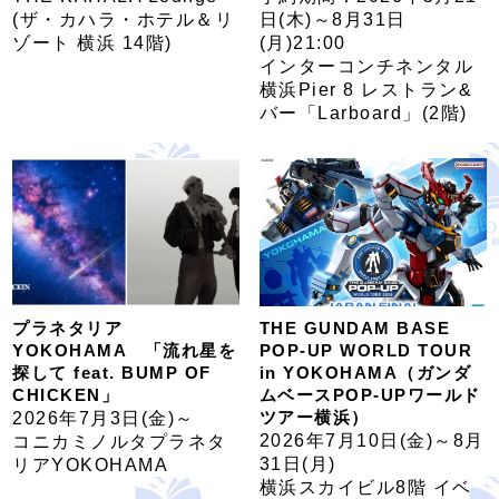
(ザ・カハラ・ホテル＆リ
日(木)～8月31日
ゾート 横浜 14階)
(月)21:00
インターコンチネンタル
横浜Pier 8 レストラン&
バー「Larboard」(2階)
プラネタリア
THE GUNDAM BASE
YOKOHAMA 「流れ星を
POP-UP WORLD TOUR
探して feat. BUMP OF
in YOKOHAMA（ガンダ
CHICKEN」
ムベースPOP-UPワールド
ツアー横浜）
2026年7月3日(金)～
2026年7月10日(金)～8月
コニカミノルタプラネタ
31日(月)
リアYOKOHAMA
横浜スカイビル8階 イベ