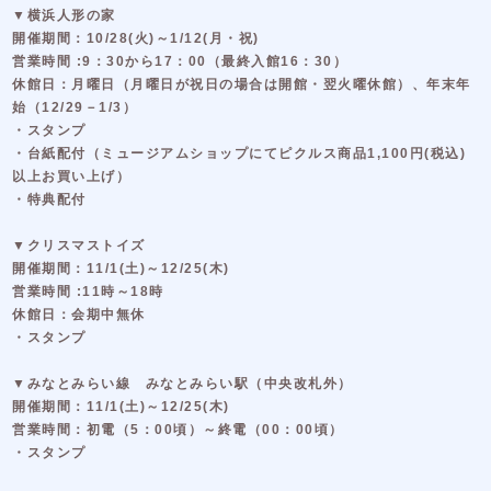
▼横浜人形の家
開催期間：10/28(火)～1/12(月・祝)
営業時間 :9：30から17：00（最終入館16：30）
休館日：月曜日（月曜日が祝日の場合は開館・翌火曜休館）、年末年
始（12/29－1/3）
・スタンプ
・台紙配付（ミュージアムショップにてピクルス商品1,100円(税込)
以上お買い上げ）
・特典配付
▼クリスマストイズ
開催期間：11/1(土)～12/25(木)
営業時間 :11時～18時
休館日：会期中無休
・スタンプ
▼みなとみらい線 みなとみらい駅（中央改札外）
開催期間：11/1(土)～12/25(木)
営業時間：初電（5：00頃）～終電（00：00頃）
・スタンプ