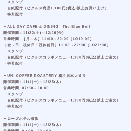
・スタンプ
・台紙配付（ピクルス商品1,100円(税込)以上お買い上げ）
・特典配付
▼ALL DAY CAFE & DINING The Blue Bell
開催期間：11/22(土)～12/19(金)
営業時間 :［月～木］11:00～20:00（LO19:00）
［金～日、祝休日・祝休前日］11:00～22:00（LO21:00）
・スタンプ
・台紙配付（ピクルスコラボメニュー1,100円(税込)以上ご注文）
・特典配付
▼UNI COFFEE ROASTERY 横浜日本大通り
開催期間：11/1(土)～12/25(木)
営業時間 :07:30～20:00
・スタンプ
・台紙配付（ピクルスコラボメニュー1,100円(税込)以上ご注文）
・特典配付
▼ローズホテル横浜
開催期間：11/1(土)～12/25(木)
営業時間 :9：00～20：00