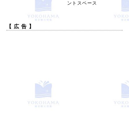
ントスペース
【 広 告 】