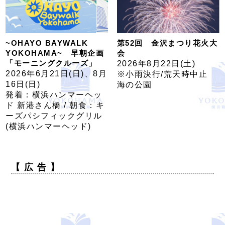
~OHAYO BAYWALK
第52回 金沢まつり花火大
YOKOHAMA~ 早朝企画
会
「モーニングクルーズ」
2026年8月22日(土)
2026年6月21日(日)、8月
※小雨決行/荒天時中止
16日(日)
海の公園
発着：横浜ハンマーヘッ
ド 新港さん橋 / 朝食：キ
ーズパシフィックグリル
(横浜ハンマーヘッド)
【 広 告 】