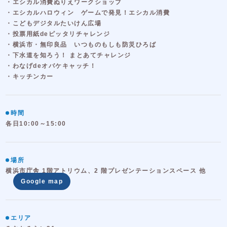
・エシカル消費ぬりえワークショップ
・エシカルハロウィン ゲームで発見！エシカル消費
・こどもデジタルたいけん広場
・投票用紙deピッタリチャレンジ
・横浜市・無印良品 いつものもしも防災ひろば
・下水道を知ろう！ まとあてチャレンジ
・わなげdeオバケキャッチ！
・キッチンカー
時間
各日10:00～15:00
場所
横浜市庁舎 1階アトリウム、2 階プレゼンテーションスペース 他
Google map
エリア