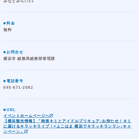
みなとみらい21
料金
無料
お問合せ
横浜市 総務局総務部管理課
電話番号
045-671-2082
URL
イベントホームページへ
【横浜観光情報】「映画キミとアイドルプリキュア♪お待たせ！キミ
に届けるキラッキライブ！×よこはま 横浜でキラッキランラン♪キャ
ンペーン」