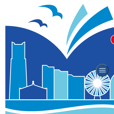
わくわく！こどもハロウィン in
横浜北仲フェス～市役所で Happy
Halloween～
※こちらのイベントは終了しております。