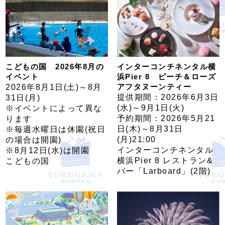
こどもの国 2026年8月の
インターコンチネンタル横
イベント
浜Pier 8 ピーチ＆ローズ
アフタヌーンティー
2026年8月1日(土)～8月
提供期間：2026年6月3日
31日(月)
(水)～9月1日(火)
※イベントによって異な
予約期間：2026年5月21
ります
日(木)～8月31日
※毎週水曜日は休園(祝日
(月)21:00
の場合は開園)
インターコンチネンタル
※8月12日(水)は開園
横浜Pier 8 レストラン&
こどもの国
バー「Larboard」(2階)