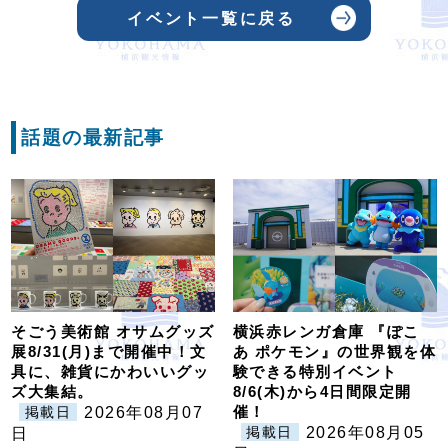
イベント一覧に戻る
話題の最新記事
そごう美術館 オサムグッズ
横浜赤レンガ倉庫 『ぽこ
展8/31(月)まで開催中！文
あ ポケモン』の世界観を体
具に、雑貨にかわいいグッ
験できる特別イベント
ズ大集結。
8/6(木)から4日間限定開
催！
2026年08月07
掲載日
2026年08月05
日
掲載日