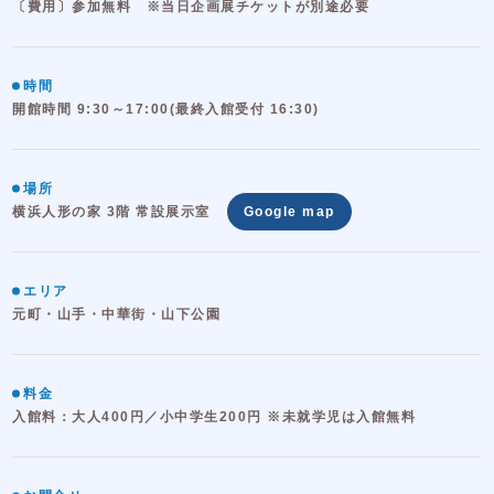
〔費用〕参加無料 ※当日企画展チケットが別途必要
時間
開館時間 9:30～17:00(最終入館受付 16:30)
場所
横浜人形の家 3階 常設展示室
Google map
エリア
元町・山手・中華街・山下公園
料金
入館料：大人400円／小中学生200円 ※未就学児は入館無料