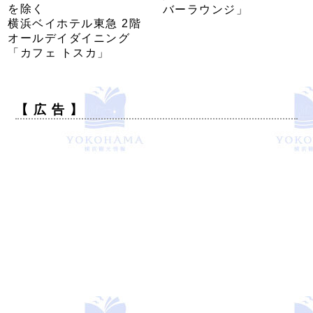
を除く
バーラウンジ」
横浜ベイホテル東急 2階
オールデイダイニング
「カフェ トスカ」
【 広 告 】