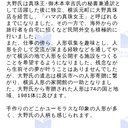
大野氏は真珠王･御木本幸吉氏の秘書兼通訳と
して活躍した後に独立、横浜元町に大野真珠
店を経営し、「ハマの真珠女王」と呼ばれる
までになりました。その一方で、海外からの
旅行者を自宅に招くなど民間外交も積極的に
行いました。
また、仕事の傍ら、人形収集を趣味とし、人
形を介して交流が深まる経験などを通してや
がて横浜の地で人形を公開する施設をつくる
ことを希望するようになりました。残念なが
ら生前その夢が叶うことはありませんでした
が、大野氏の遺志は横浜市への人形寄贈に繋
がり、横浜人形の家開館の一助となりまし
た。大野氏から寄贈された人形は74の国と地
域、1981体に及びます。
手作りのどこかユーモラスな印象の人形が多
く、大野氏の人柄も感じられます。