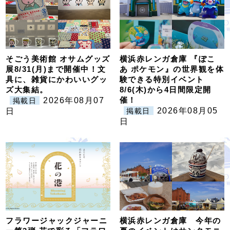
そごう美術館 オサムグッズ
横浜赤レンガ倉庫 『ぽこ
展8/31(月)まで開催中！文
あ ポケモン』の世界観を体
具に、雑貨にかわいいグッ
験できる特別イベント
ズ大集結。
8/6(木)から4日間限定開
催！
2026年08月07
掲載日
2026年08月05
日
掲載日
日
フラワージャックジャーニ
横浜赤レンガ倉庫 今年の