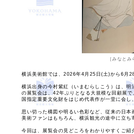
［みなとみら
横浜美術館では、2026年4月25日(土)から6
横浜出身の今村紫紅（いまむらしこう）は、明治
の展覧会は、42年ぶりとなる大規模な回顧展
国指定重要文化財をはじめ代表作が一堂に会し
思い切った構図や明るい色彩など、従来の日本
美術ファンはもちろん、横浜観光の途中に立ち
今回は、展覧会の見どころをわかりやすくご紹