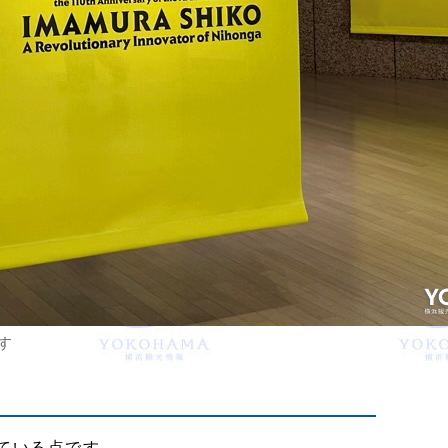
す
ている点です。