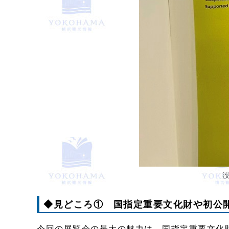
◆見どころ① 国指定重要文化財や初公開
今回の展覧会の最大の魅力は、国指定重要文化