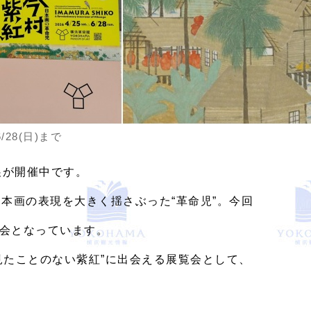
28(日)まで
」展が開催中です。
本画の表現を大きく揺さぶった“革命児”。今回
会となっています。
見たことのない紫紅”に出会える展覧会として、