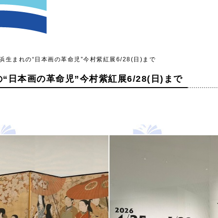
生まれの“日本画の革命児”今村紫紅展6/28(日)まで
日本画の革命児”今村紫紅展6/28(日)まで