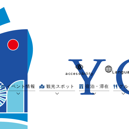
Langu
accessibility
イベント情報
観光スポット
宿泊・滞在
グル