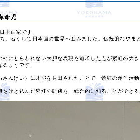
革命児
の日本画家です。
に育ち、若くして日本画の世界へ進みました。伝統的なやま
の枠にとらわれない大胆な表現を追求した点が紫紅の大き
なるようです。
らさんけい）に才能を見出されたことで、紫紅の創作活動
風を吹き込んだ紫紅の軌跡を、総合的に知ることができる