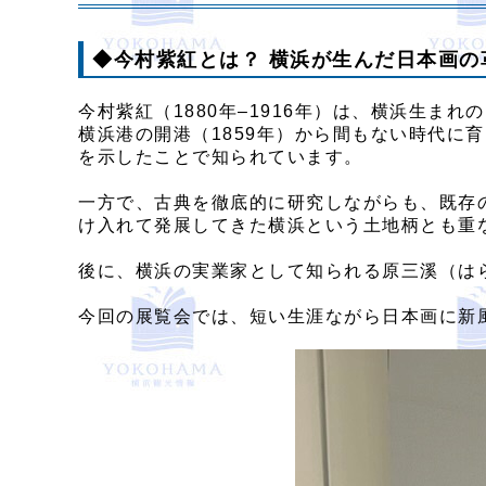
◆今村紫紅とは？ 横浜が生んだ日本画の
今村紫紅（1880年–1916年）は、横浜生まれ
横浜港の開港（1859年）から間もない時代
を示したことで知られています。
一方で、古典を徹底的に研究しながらも、既存
け入れて発展してきた横浜という土地柄とも重
後に、横浜の実業家として知られる原三溪（は
今回の展覧会では、短い生涯ながら日本画に新