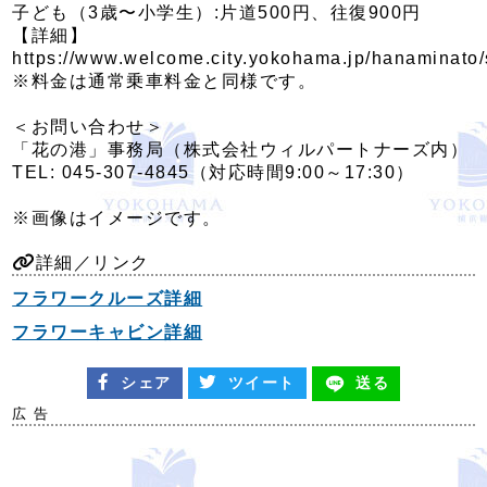
子ども（3歳〜小学生）:片道500円、往復900円
【詳細】
https://www.welcome.city.yokohama.jp/hanaminato/
※料金は通常乗車料金と同様です。
＜お問い合わせ＞
「花の港」事務局（株式会社ウィルパートナーズ内）
TEL: 045-307-4845（対応時間9:00～17:30）
※画像はイメージです。
詳細／リンク
フラワークルーズ詳細
フラワーキャビン詳細
シェア
ツイート
送る
広 告