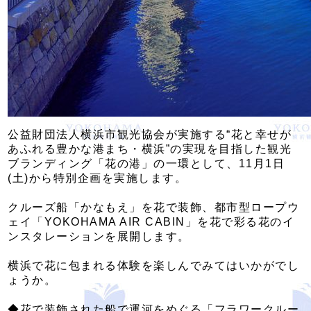
公益財団法人横浜市観光協会が実施する“花と幸せが
あふれる豊かな港まち・横浜”の実現を目指した観光
ブランディング「花の港」の一環として、11月1日
(土)から特別企画を実施します。
クルーズ船「かなもえ」を花で装飾、都市型ロープウ
ェイ「YOKOHAMA AIR CABIN」を花で彩る花のイ
ンスタレーションを展開します。
横浜で花に包まれる体験を楽しんでみてはいかがでし
ょうか。
◆花で装飾された船で運河をめぐる「フラワークルー