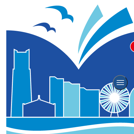
横浜観光TOP
トピックス一覧
「花の港」特別企画 船とロープウェイを彩る花のインスタレーショ
ン11/1(土)から開催！
「花の港」特別企画 船とロープウェイを彩る
花のインスタレーション11/1(土)から開催！
2025年10月31日更新