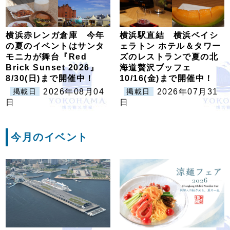
横浜赤レンガ倉庫 今年
横浜駅直結 横浜ベイシ
の夏のイベントはサンタ
ェラトン ホテル＆タワー
モニカが舞台『Red
ズのレストランで夏の北
Brick Sunset 2026』
海道贅沢ブッフェ
8/30(日)まで開催中！
10/16(金)まで開催中！
2026年08月04
2026年07月31
掲載日
掲載日
日
日
今月のイベント