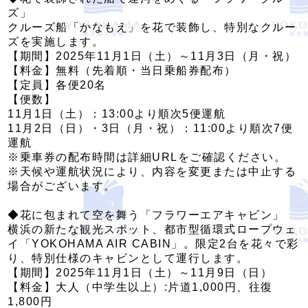
ズ」
クルーズ船「かなもえ」を花で装飾し、特別なクルー
ズを実施します。
【期間】2025年11月1日（土）～11月3日（月・祝）
【料金】無料（先着順・当日乗船券配布）
【定員】各便20名
【便数】
11月1日（土）：13:00より順次5便運航
11月2日（日）・3日（月・祝）：11:00より順次7便
運航
※乗車券の配布時間は詳細URLをご確認ください。
※天候や運航状況により、内容を変更または中止する
場合がございます。
◆花に包まれて空を舞う「フラワーエアキャビン」
横浜の新たな観光スポット、都市型循環式ロープウェ
イ「YOKOHAMA AIR CABIN」。限定2台を花々で彩
り、特別仕様のキャビンとして運行します。
【期間】2025年11月1日（土）～11月9日（日）
【料金】大人（中学生以上）:片道1,000円、往復
1,800円