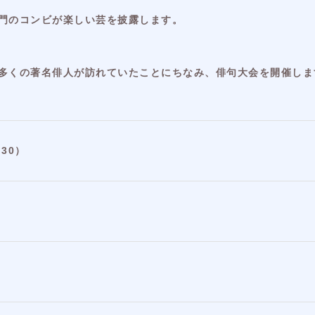
門のコンビが楽しい芸を披露します。
多くの著名俳人が訪れていたことにちなみ、俳句大会を開催しま
：30）