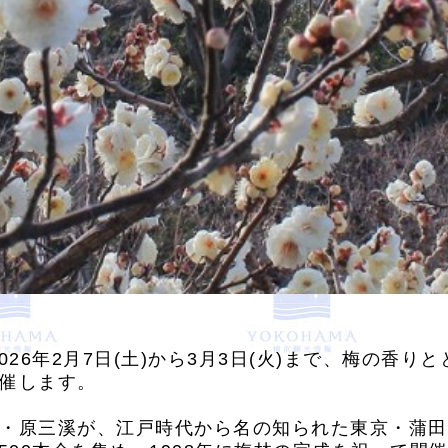
026年2月7日(土)から3月3日(火)まで、梅の香
催します。
・原三溪が、江戸時代から名の知られた東京・蒲田