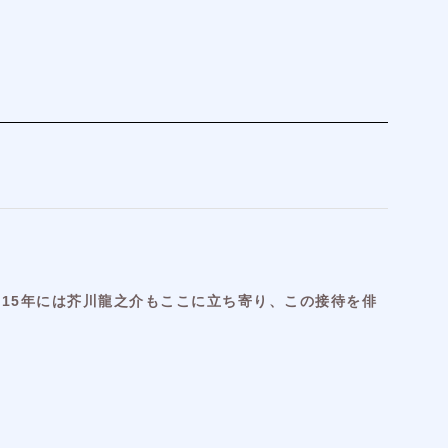
15年には芥川龍之介もここに立ち寄り、この接待を俳