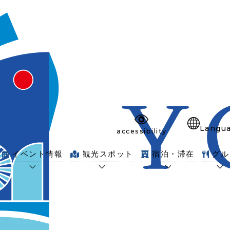
Langu
accessibility
イベント情報
観光スポット
宿泊・滞在
グル