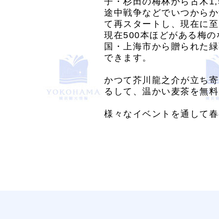
子・杉田の梅林から古木1,
途中戦争などでいつからか
て再スタートし、現在に至
現在500本ほどがある梅の
国・上海市から贈られた緑
できます。
かつて芥川龍之介が立ち寄
るして、温かい麦茶を無料
様々なイベントを通して春