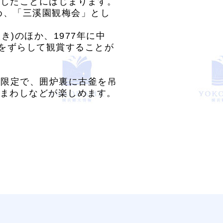
開催したことにはじまります。
め、「三溪園観梅会」とし
)のほか、1977年に中
期をずらして観賞することが
日限定で、囲炉裏に古釜を吊
まわしなどが楽しめます。