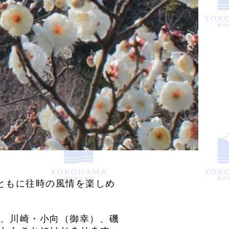
りとともに往時の風情を楽しめ
、川崎・小向（御幸）、磯