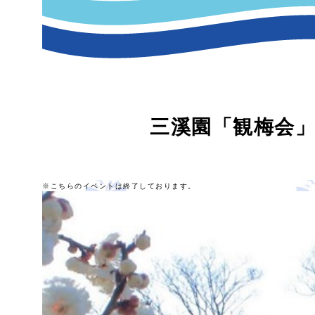
三溪園「観梅会
※こちらのイベントは終了しております。