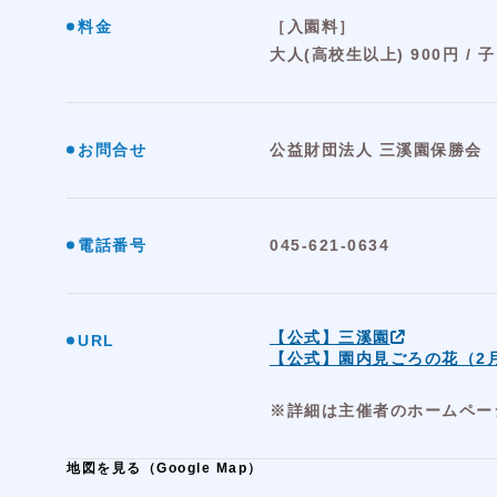
料金
［入園料］
大人(高校生以上) 900円 / 
お問合せ
公益財団法人 三溪園保勝会
電話番号
045-621-0634
【公式】三溪園
URL
【公式】園内見ごろの花（2
※詳細は主催者のホームペー
地図を見る（Google Map）