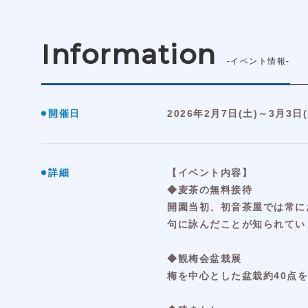
Information
-イベント情報-
開催日
2026年2月7日(土)～3月3日(
詳細
【イベント内容】
◆麦茶の無料接待
開園当初、初音茶屋では常に
句に詠んだことが知られてい
◆観梅会盆栽展
梅を中心とした盆栽約40点