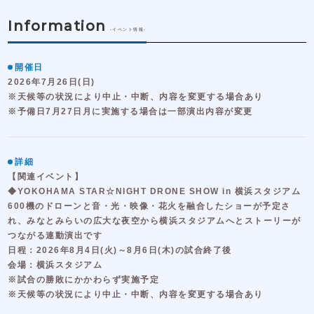
Information
-イベント情報-
開催日
2026年7月26日(日)
※天候等の状況により中止・中断、内容を変更する場合あり
※予備日7月27日月に実施する場合は一部演出内容が変更
詳細
【関連イベント】
◆YOKOHAMA STAR☆NIGHT DRONE SHOW in 横浜スタジアム
600機のドローンと音・光・映像・花火を融合したショーが予定さ
れ、みなとみらいの広大な夜空から横浜スタジアムへとストーリーが
つながる連動演出です
日程：2026年8月4日(火)～8月6日(木)の試合終了後
会場：横浜スタジアム
※試合の勝敗にかかわらず実施予定
※天候等の状況により中止・中断、内容を変更する場合あり