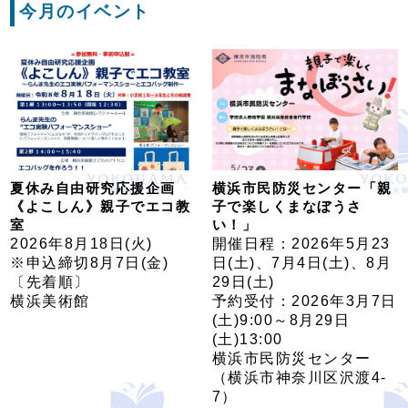
今月のイベント
夏休み自由研究応援企画
横浜市民防災センター「親
《よこしん》親子でエコ教
子で楽しくまなぼうさ
室
い！」
2026年8月18日(火)
開催日程：2026年5月23
※申込締切8月7日(金)
日(土)、7月4日(土)、8月
〔先着順〕
29日(土)
横浜美術館
予約受付：2026年3月7日
(土)9:00～8月29日
(土)13:00
横浜市民防災センター
（横浜市神奈川区沢渡4-
7）