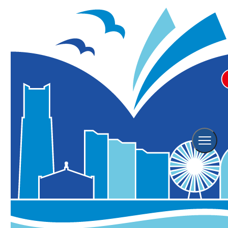
日本最大3,500機のドローンショ
ー「YOKOHAMA STAR☆NIGHT
DRONE SHOW」（ヨコハマ スタ
ーナイト ドローンショー）
※こちらのイベントは終了しております。