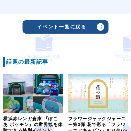
イベント一覧に戻る
話題の最新記事
横浜赤レンガ倉庫 『ぽこ
フラワージャックジャーニ
あ ポケモン』の世界観を体
ー第3弾 花で彩る「フラワ
験できる特別イベント
ーエアキャビン」8/7(金)か