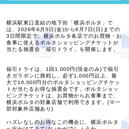
横浜駅東口直結の地下街「横浜ポルタ」で
は、2026年6月5日(金)から6月7日(日)までの
3日間限定で、横浜ポルタ各店でのお買物・お
食事に使えるポルタショッピングチケットが
当たる抽選会「福引トライ」を開催します。
福引トライは、1回1,000円(現金のみ)で福引
きガラポンに挑戦し、必ず1,000円以上、最
大で10,000円分のポルタショッピングチケッ
トが当たるお得な抽選会です。ポルタショッ
ピングチケットは、お買物からお食事まで、
横浜ポルタの対象店舗で利用できます。(※一
部対象外店舗あり)
ハズレなしのお得なこの機会に、横浜ポルタ
へ出かけてみてはいかがでしょうか。