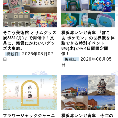
そごう美術館 オサムグッズ
横浜赤レンガ倉庫 『ぽこ
展8/31(月)まで開催中！文
あ ポケモン』の世界観を体
具に、雑貨にかわいいグッ
験できる特別イベント
ズ大集結。
8/6(木)から4日間限定開
催！
2026年08月07
掲載日
2026年08月05
日
掲載日
日
フラワージャックジャーニ
横浜赤レンガ倉庫 今年の