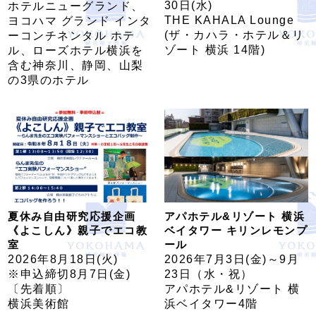
30日(水)
ホテルニューグランド、
THE KAHALA Lounge
ヨコハマ グランド インタ
(ザ・カハラ・ホテル＆リ
ーコンチネンタル ホテ
ゾート 横浜 14階)
ル、ローズホテル横浜を
含む神奈川、静岡、山梨
の3県のホテル
夏休み自由研究応援企画
アパホテル&リゾート 横浜
《よこしん》親子でエコ教
ベイタワー キリンレモンプ
室
ール
2026年8月18日(火)
2026年7月3日(金)～9月
※申込締切8月7日(金)
23日（水・祝）
〔先着順〕
アパホテル&リゾート 横
横浜美術館
浜ベイタワー4階