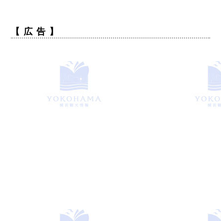
【 広 告 】