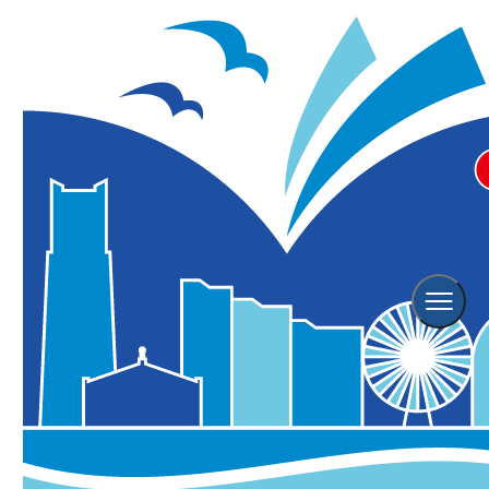
横浜ポルタ ポルタショッピング
チケットが当たる抽選会「福引ト
ライ」
※こちらのイベントは終了しております。