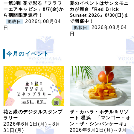
ー第3弾 花で彩る「フラワ
夏のイベントはサンタモニ
ーエアキャビン」8/7(金)か
カが舞台『Red Brick
ら期間限定運行！
Sunset 2026』8/30(日)ま
で開催中！
2026年08月04
掲載日
2026年08月04
日
掲載日
日
今月のイベント
花と緑のデジタルスタンプ
ザ・カハラ・ホテル＆リゾ
ラリー
ート 横浜 「マンゴー・オ
ン・ザ・シンパンケーキ」
2026年6月1日(月)～8月
2026年6月1日(月)～9月
31日(月)