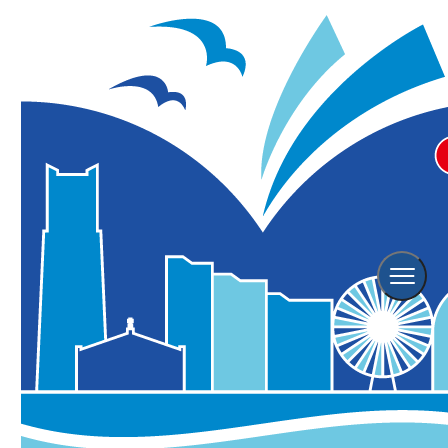
アトリエゾウノハナ #7月 ワー
クショップ「ブックマークをつく
ろう」
象の鼻テラス
※こちらのイベントは終了しております。