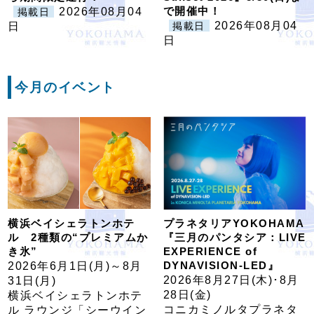
で開催中！
2026年08月04
掲載日
2026年08月04
日
掲載日
日
今月のイベント
横浜ベイシェラトンホテ
プラネタリアYOKOHAMA
ル 2種類の“プレミアムか
『三月のパンタシア：LIVE
き氷”
EXPERIENCE of
DYNAVISION-LED』
2026年6月1日(月)～8月
2026年8月27日(木)･8月
31日(月)
28日(金)
横浜ベイシェラトンホテ
コニカミノルタプラネタ
ル ラウンジ「シーウイン