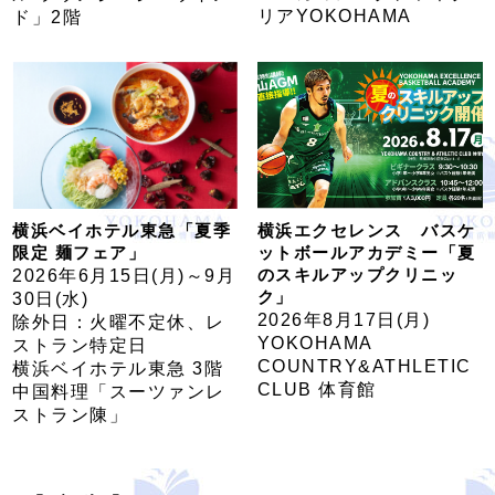
リアYOKOHAMA
ド」2階
横浜ベイホテル東急「夏季
横浜エクセレンス バスケ
限定 麺フェア」
ットボールアカデミー「夏
のスキルアップクリニッ
2026年6月15日(月)～9月
ク」
30日(水)
2026年8月17日(月)
除外日：火曜不定休、レ
YOKOHAMA
ストラン特定日
COUNTRY&ATHLETIC
横浜ベイホテル東急 3階
CLUB 体育館
中国料理「スーツァンレ
ストラン陳」