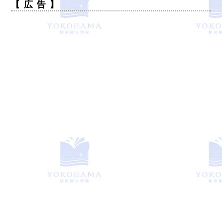
【 広 告 】