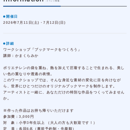
-イベント情報-
開催日
2026年7月11日(土)・7月12日(日)
詳細
ワークショップ「ブックマークをつくろう」
講師：かまくらみか
ポリエチレンの袋を重ね、熱を加えて圧着することで生まれる、美し
い色の重なりや透過の表情。
このワークショップでは、そんな身近な素材の変化に目を向けなが
ら、世界にひとつだけのオリジナルブックマークを制作します。
アーティストと一緒に、あなただけの特別な作品をつくってみません
か。
※作った作品はお持ち帰りいただけます
参加費：3,000円
対 象：小学3年生以上 （大人の方も大歓迎です！）
定 員：各回6名（事前予約制・先着順）