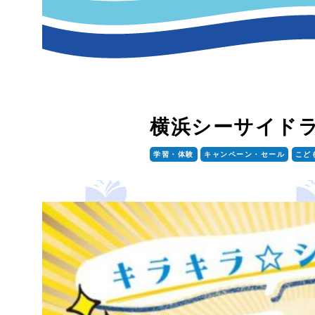
横浜シーサイド
学習・体験
キャンペーン・セール
こど