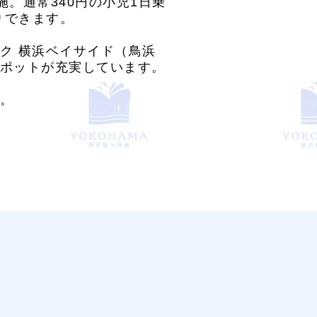
施。通常340円の小児1日乗
りできます。
ク 横浜ベイサイド（鳥浜
ポットが充実しています。
。