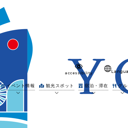
Langu
accessibility
イベント情報
観光スポット
宿泊・滞在
グル