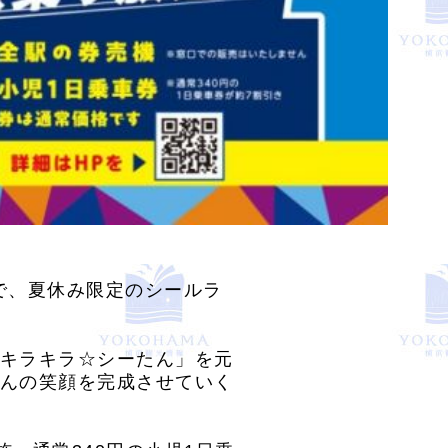
)まで、夏休み限定のシールラ
キラキラ☆シーたん」を元
んの笑顔を完成させていく