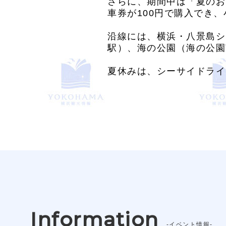
さらに、期間中は「夏のお出
車券が100円で購入でき
沿線には、横浜・八景島シ
駅）、海の公園（海の公園
夏休みは、シーサイドライ
Information
-イベント情報-