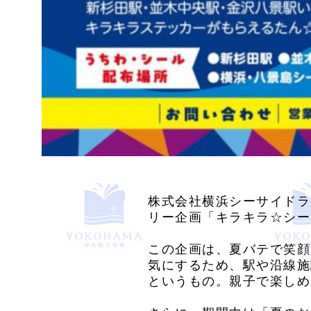
株式会社横浜シーサイドライ
リー企画「キラキラ☆シー
この企画は、夏バテで笑顔
気にするため、駅や沿線施
というもの。親子で楽しめ