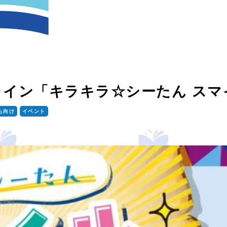
ライン「キラキラ☆シーたん スマ
も向け
イベント