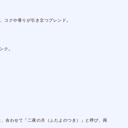
く、コクや香りが引き立つブレンド。
ンク。
)は、合わせて「二夜の月（ふたよのつき）」と呼び、両