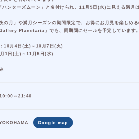
は「ハンターズムーン」と名付けられ、11月5日(水)に見える満
夜の月」や満月シーズンの期間限定で、お得にお月見を楽しめる
llery Planetaria」でも、同期間にセールを予定しています
0月4日(土)～10月7日(火)
1日(土)～11月5日(水)
み
0:00～21:40
OKOHAMA
Google map