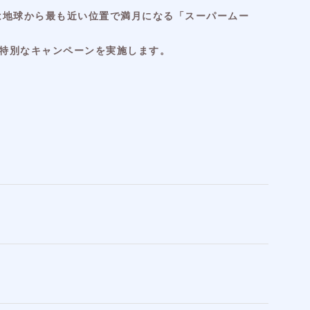
月は地球から最も近い位置で満月になる「スーパームー
特別なキャンペーンを実施します。
。