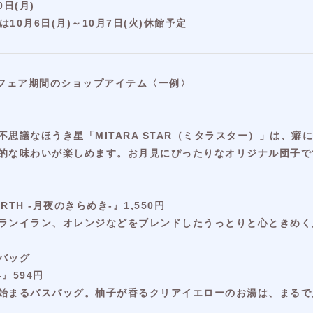
0日(月)
10月6日(月)～10月7日(火)休館予定
ria 」フェア期間のショップアイテム〈一例〉
不思議なほうき星「MITARA STAR（ミタラスター）」は、
的な味わいが楽しめます。お月見にぴったりなオリジナル団子で
EARTH -月夜のきらめき-』1,550円
ランイラン、オレンジなどをブレンドしたうっとりと心ときめく
バッグ
』594円
始まるバスバッグ。柚子が香るクリアイエローのお湯は、まるで