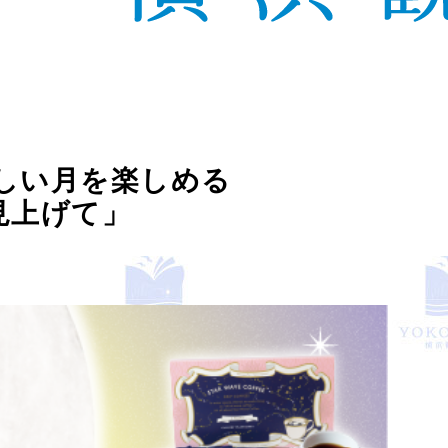
美しい月を楽しめる
を見上げて」