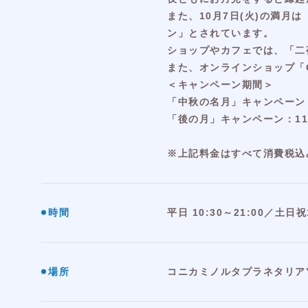
また、10月7日(火)の満月
ン」とされています。
ショップやカフェでは、「二
また、オンラインショップ「Ga
＜キャンペーン期間＞
「中秋の名月」キャンペーン：1
「後の月」キャンペーン：11月
※上記料金はすべて消費税込
時間
平日 10:30～21:00／土日祝1
場所
コニカミノルタプラネタリアY