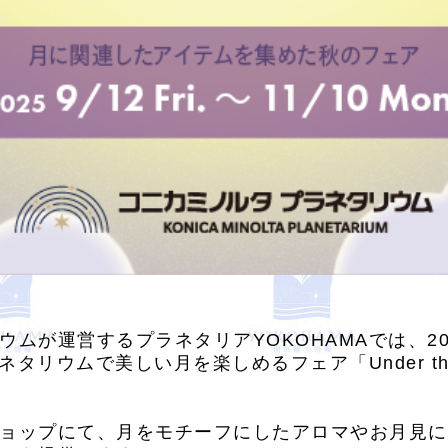
ムが運営するプラネタリアYOKOHAMAでは、2025
ネタリウムで美しい月を楽しめるフェア「Under the 
ョップにて、月をモチーフにしたアロマやお月見に