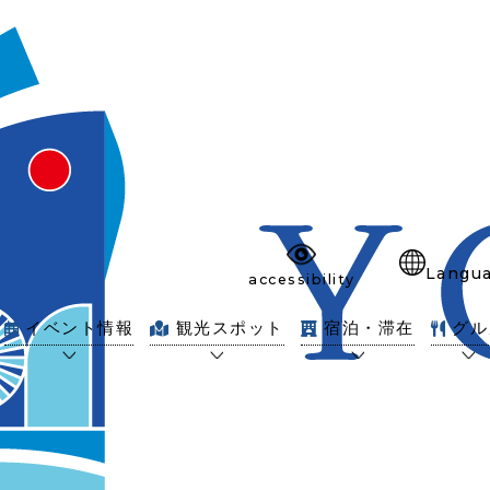
Langu
accessibility
イベント情報
観光スポット
宿泊・滞在
グル