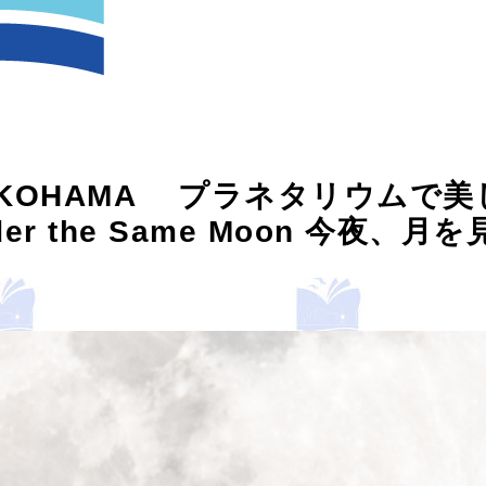
KOHAMA プラネタリウムで
r the Same Moon 今夜、月