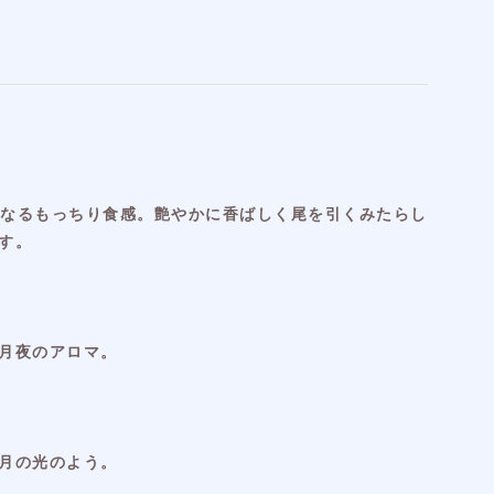
癖になるもっちり食感。艶やかに香ばしく尾を引くみたらし
す。
月夜のアロマ。
月の光のよう。