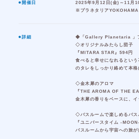
開催日
2025年9月12日(金)～11月1
※プラネタリアYOKOHAMAは
詳細
◆「Gallery Planeta
◇オリジナルみたらし団子
『MITARA STAR』594円
食べると幸せになれるという
のタレをしっかり絡めて本格
◇金木犀のアロマ
『THE AROMA OF THE 
金木犀の香りをベースに、イ
◇バスルームで楽しめるバス
『ユニバースタイム -MOON-
バスルームから宇宙への旅が