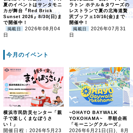
夏のイベントはサンタモニ
ラトン ホテル＆タワーズの
カが舞台『Red Brick
レストランで夏の北海道贅
Sunset 2026』8/30(日)ま
沢ブッフェ10/16(金)まで
で開催中！
開催中！
2026年08月04
2026年07月31
掲載日
掲載日
日
日
今月のイベント
横浜市民防災センター「親
~OHAYO BAYWALK
子で楽しくまなぼうさ
YOKOHAMA~ 早朝企画
い！」
「モーニングクルーズ」
開催日程：2026年5月23
2026年6月21日(日)、8月