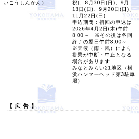
いこうしんかん）
祝)、8月30日(日)、9月
13日(日)、9月20日(日)、
11月22日(日)
申込期間：初回の申込は
2026年4月2日(木)午前
8:00～ ※その後は各回
終了の翌日午前8:00～
※天候（雨・風）により
搭乗が中断・中止となる
場合があります
みなとみらい21地区（横
浜ハンマーヘッド第3駐車
場）
【 広 告 】