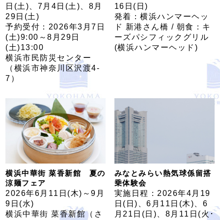
日(土)、7月4日(土)、8月
16日(日)
29日(土)
発着：横浜ハンマーヘッ
予約受付：2026年3月7日
ド 新港さん橋 / 朝食：キ
(土)9:00～8月29日
ーズパシフィックグリル
(土)13:00
(横浜ハンマーヘッド)
横浜市民防災センター
（横浜市神奈川区沢渡4-
7）
横浜中華街 菜香新館 夏の
みなとみらい熱気球係留搭
涼麺フェア
乗体験会
2026年6月11日(木)～9月
実施日程：2026年4月19
9日(水)
日(日)、6月11日(木)、6
横浜中華街 菜香新館（さ
月21日(日)、8月11日(火･