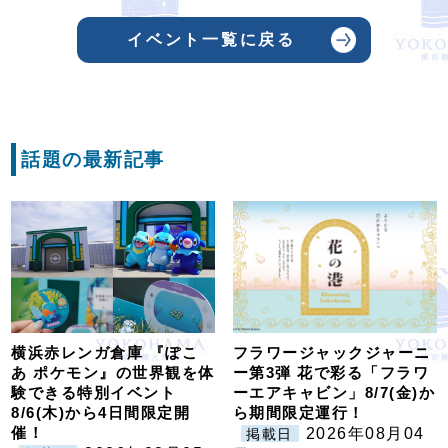
イベント一覧に戻る
話題の最新記事
横浜赤レンガ倉庫 『ぽこ
フラワージャックジャーニ
あ ポケモン』の世界観を体
ー第3弾 花で彩る「フラワ
験できる特別イベント
ーエアキャビン」8/7(金)か
8/6(木)から4日間限定開
ら期間限定運行！
催！
2026年08月04
掲載日