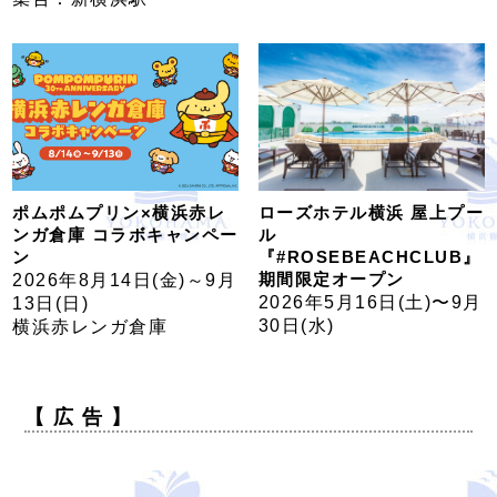
ポムポムプリン×横浜赤レ
ローズホテル横浜 屋上プー
ンガ倉庫 コラボキャンペー
ル
ン
『#ROSEBEACHCLUB』
期間限定オープン
2026年8月14日(金)～9月
2026年5月16日(土)〜9月
13日(日)
30日(水)
横浜赤レンガ倉庫
【 広 告 】