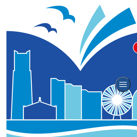
元町ショッピングストリート
Motomachi Garden Party
2026（モトマチガーデンパーティ
2026）
※こちらのイベントは終了しております。