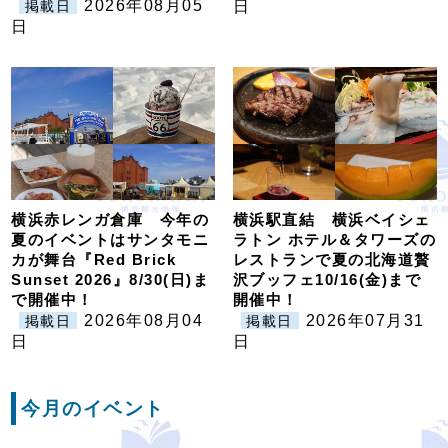
2026年08月05
掲載日
日
日
横浜赤レンガ倉庫 今年の
横浜駅直結 横浜ベイシェ
夏のイベントはサンタモニ
ラトン ホテル＆タワーズの
カが舞台『Red Brick
レストランで夏の北海道贅
Sunset 2026』8/30(日)ま
沢ブッフェ10/16(金)まで
で開催中！
開催中！
2026年08月04
2026年07月31
掲載日
掲載日
日
日
今月のイベント