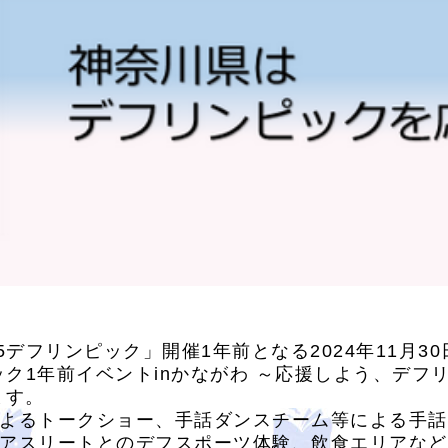
5デフリンピック」開催1年前となる2024年11月3
ック1年前イベントinかながわ ～応援しよう、デ
ます。
よるトークショー、手話ダンスチーム等による手話
アスリートとのデフスポーツ体験、飲食エリアなど