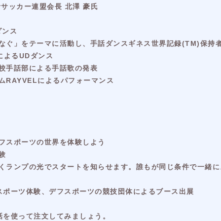
サッカー連盟会長 北澤 豪氏
ダンス
なぐ」をテーマに活動し、手話ダンスギネス世界記録(TM)保持
」によるUDダンス
校手話部による手話歌の発表
RAYVELによるパフォーマンス
フスポーツの世界を体験しよう
験
くランプの光でスタートを知らせます。誰もが同じ条件で一緒に
スポーツ体験、デフスポーツの競技団体によるブース出展
話を使って注文してみましょう。