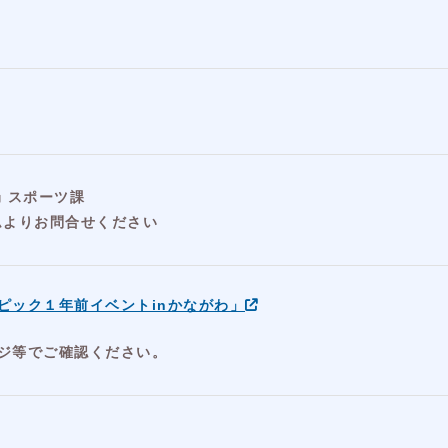
 スポーツ課
ムよりお問合せください
ピック１年前イベントinかながわ」
ジ等でご確認ください。