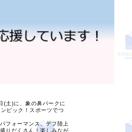
0日(土)に、象の鼻パークに
フリンピック！スポーツでつ
パフォーマンス、デフ陸上
盛りだくさん！楽しみなが