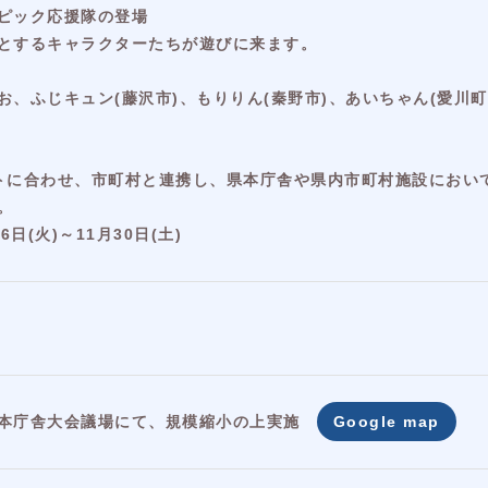
ピック応援隊の登場
とするキャラクターたちが遊びに来ます。
、ふじキュン(藤沢市)、もりりん(秦野市)、あいちゃん(愛川町
トに合わせ、市町村と連携し、県本庁舎や県内市町村施設におい
。
日(火)～11月30日(土)
本庁舎大会議場にて、規模縮小の上実施
Google map