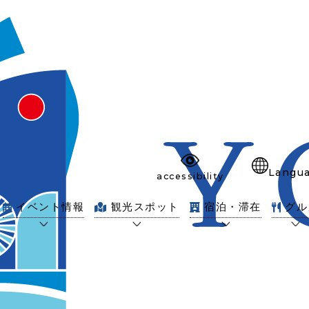
Langu
accessibility
イベント情報
観光スポット
宿泊・滞在
グル