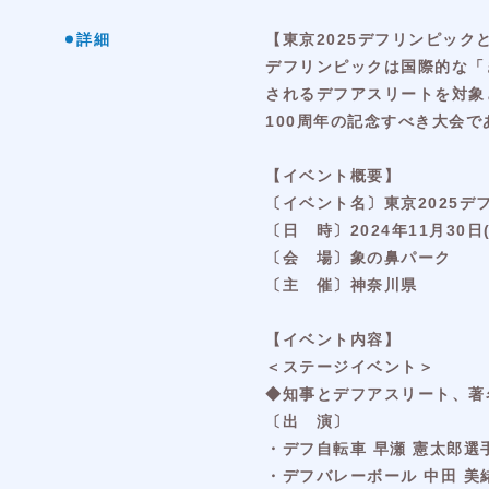
詳細
【東京2025デフリンピック
デフリンピックは国際的な「
されるデフアスリートを対象
100周年の記念すべき大会
【イベント概要】
〔イベント名〕東京2025デ
〔日 時〕2024年11月30日(土
〔会 場〕象の鼻パーク
〔主 催〕神奈川県
【イベント内容】
＜ステージイベント＞
◆知事とデフアスリート、著
〔出 演〕
・デフ自転車 早瀬 憲太郎選
・デフバレーボール 中田 美