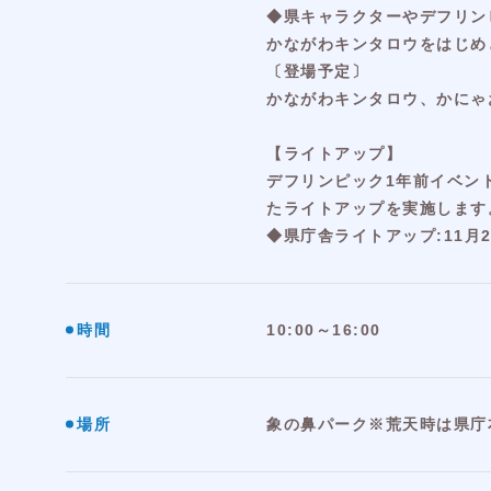
◆県キャラクターやデフリン
かながわキンタロウをはじめ
〔登場予定〕
かながわキンタロウ、かにゃお
【ライトアップ】
デフリンピック1年前イベン
たライトアップを実施します
◆県庁舎ライトアップ:11月26
時間
10:00～16:00
場所
象の鼻パーク※荒天時は県庁