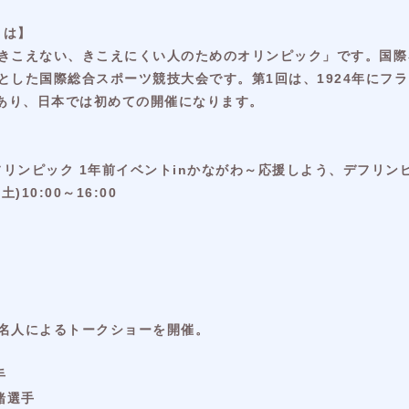
とは】
きこえない、きこえにくい人のためのオリンピック」です。国際ろ
とした国際総合スポーツ競技大会です。第1回は、1924年にフラ
であり、日本では初めての開催になります。
フリンピック 1年前イベントinかながわ～応援しよう、デフリ
)10:00～16:00
名人によるトークショーを開催。
手
緒選手