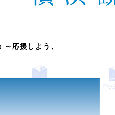
わ ～応援しよう、