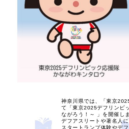
神奈川県では、「東京202
て「東京2025デフリンピ
ながろう！～ 」を開催し
デフアスリートや著名人に
スタートランプ体験やデフ