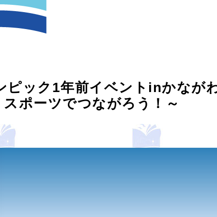
リンピック1年前イベントinかなが
！スポーツでつながろう！～