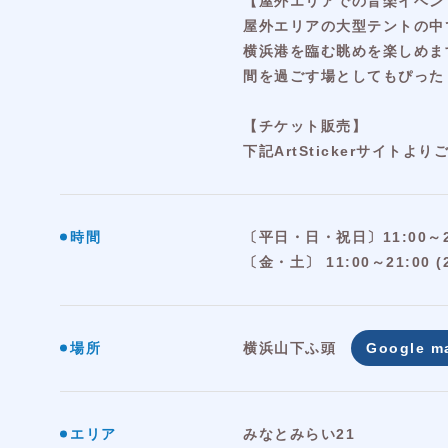
【屋外エリアでの音楽イベント「S
屋外エリアの大型テントの中で
横浜港を臨む眺めを楽しめま
間を過ごす場としてもぴった
【チケット販売】
下記ArtStickerサイトよ
時間
〔平日・日・祝日〕11:00～20:
〔金・土〕 11:00～21:00 (
場所
横浜山下ふ頭
Google m
エリア
みなとみらい21