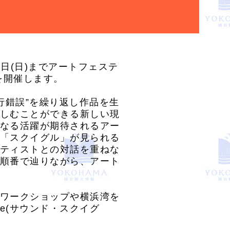
1日(日)までアートフェステ
)」を開催します。
らかな試行錯誤”を繰り返し作品を生
しむことができる新しい現
なる活躍が期待されるアー
「スクイグル」が見られる
ティストとの対話を重ねな
順番で辿りながら、アート
ワークショップや横浜湾を
le(サウンド・スクイグ