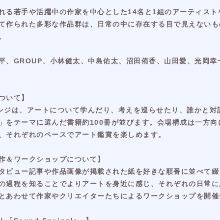
れる若手や活躍中の作家を中心とした14名と1組のアーティス
て作られた多彩な作品群は、日常の中に存在する目で見えないも
。
平、GROUP、小林健太、中島佑太、沼田侑香、山田愛、光岡
ついて】
ンジは、アートについて学んだり、考えを巡らせたり、誰かと対
」をテーマに選んだ書籍約100冊が並びます。会場構成は一方向
、それぞれのペースでアート鑑賞を楽しめます。
作＆ワークショップについて】
タビュー記事や作品画像が掲載された紙を好きな順番に並べて綴
の過程を知ることでよりアートを身近に感じ、それぞれの日常に
とあわせて作家やクリエイターたちによるワークショップを開催