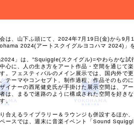
は、山下ふ頭にて、2024年7月19日(金)から9月
 Yokohama 2024(アートスクイグルヨコハマ 2024
kohama2024」は、”Squiggle(スクイグル)=やわ
中心に、人の生き方をアート作品・空間を通じて楽
す。フェスティバルのメイン展示では、国内外で更
、テーマやコンセプト、制作過程、作品そのものに
ザイナーの西尾健史氏が手掛けた展示空間は、アー
者は、まるで迷路のように構成された空間を好きな
す。
り合えるライブラリー＆ラウンジも併設するほか、
ースでは、週末に音楽イベント「Sound Squigg
。