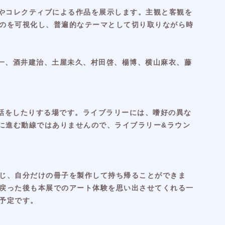
トやコレクティブによる作品を展示します。主観と客観を
のを可視化し、普遍的なテーマとして切り取りながら時
幸一、酒井建治、土屋未久、村田啓、楊博、横山麻衣、藤
話をしたりする場です。ライブラリーには、嗜好の異な
に進む動線ではありませんので、ライブラリー&ラウン
じ、自分だけの冊子を製作して持ち帰ることができま
戻った後も本展でのアート体験を思い出させてくれる一
予定です。