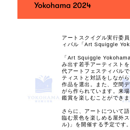
アートスクイグル実行委員会
ィバル「Art Squiggle
「Art Squiggle Yo
み出す若手アーティストを
代アートフェスティバルで
ティストと対話をしながら
作品を選出。また、空間デ
がら作られています。来場
鑑賞を楽しむことができま
さらに、アートについて語
臨む景色を楽しめる屋外スペ
ル)」を開催する予定です