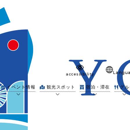
Langu
accessibility
イベント情報
観光スポット
宿泊・滞在
グル