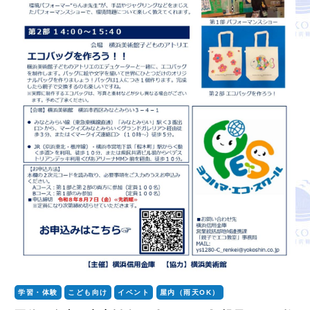
学習・体験
こども向け
イベント
屋内（雨天OK）