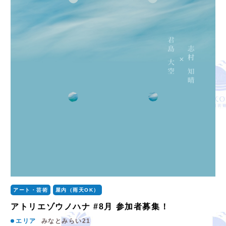
アート・芸術
屋内（雨天OK）
アトリエゾウノハナ #8月 参加者募集！
エリア
みなとみらい21