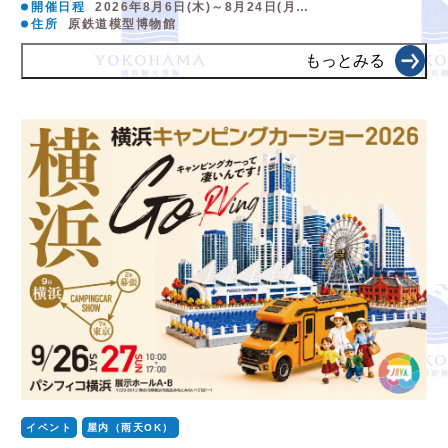
開催日程
2026年8月6日(木)～8月24日(月…
住所
原鉄道模型博物館
もっとみる
イベント
屋内（雨天OK）