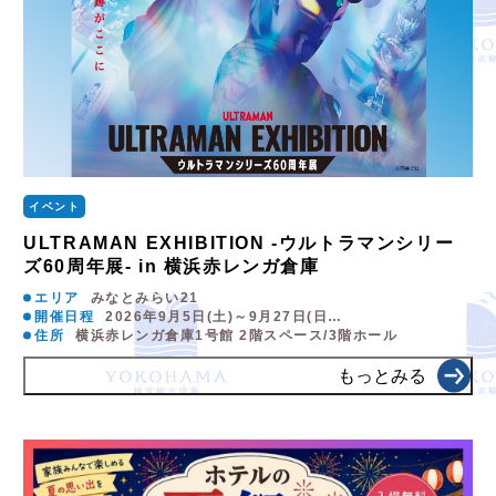
イベント
ULTRAMAN EXHIBITION -ウルトラマンシリー
ズ60周年展- in 横浜赤レンガ倉庫
エリア
みなとみらい21
開催日程
2026年9月5日(土)～9月27日(日…
住所
横浜赤レンガ倉庫1号館 2階スペース/3階ホール
もっとみる