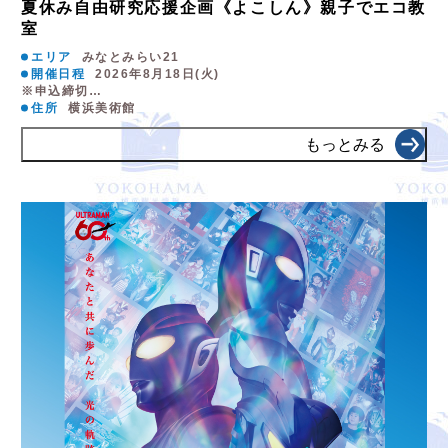
夏休み自由研究応援企画《よこしん》親子でエコ教
室
エリア
みなとみらい21
開催日程
2026年8月18日(火)
※申込締切…
住所
横浜美術館
もっとみる