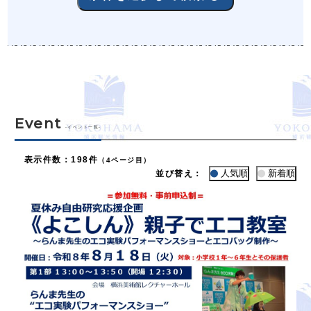
Event
-イベント一覧-
表示件数
：
198件
（4ページ目）
人気順
新着順
並び替え：