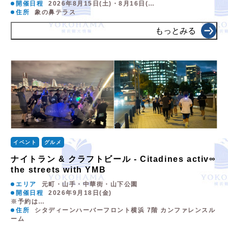
開催日程
2026年8月15日(土)・8月16日(…
住所
象の鼻テラス
もっとみる
イベント
グルメ
ナイトラン & クラフトビール - Citadines activ∞
the streets with YMB
エリア
元町・山手・中華街・山下公園
開催日程
2026年9月18日(金)
※予約は…
住所
シタディーンハーバーフロント横浜 7階 カンファレンスル
ーム