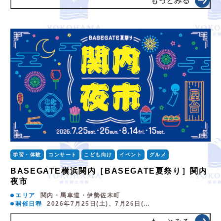
もっとみる
学習・体験
コンサート
こども向け
イベント
グルメ
BASEGATE横浜関内［BASEGATE夏祭り］関内
夜市
エリア
関内・馬車道・伊勢佐木町
開催日程
2026年7月25日(土)、7月26日(…