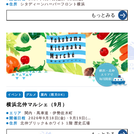
住所
シタディーンハーバーフロント横浜
もっとみる
イベント
グルメ
屋内（雨天OK）
横浜北仲マルシェ（9月）
エリア
関内・馬車道・伊勢佐木町
開催日程
2026年9月18日(金)・9月19日(…
住所
北仲ブリック＆ホワイト 1階 歴史広場