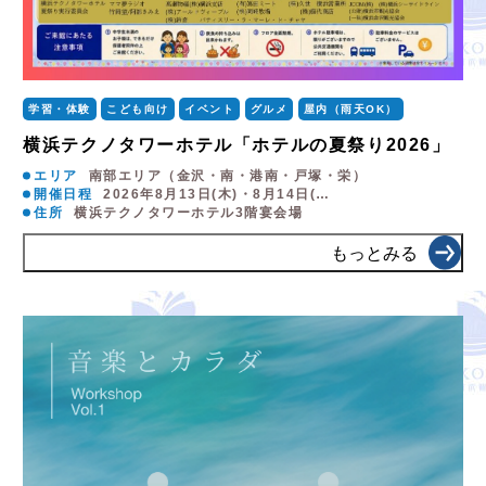
学習・体験
こども向け
イベント
グルメ
屋内（雨天OK）
横浜テクノタワーホテル「ホテルの夏祭り2026」
エリア
南部エリア（金沢・南・港南・戸塚・栄）
開催日程
2026年8月13日(木)・8月14日(…
住所
横浜テクノタワーホテル3階宴会場
もっとみる