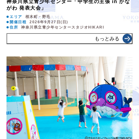
神奈川県立青少年センター「中学生の主張 in かな
がわ 発表大会」
エリア
桜木町・野毛
開催日程
2026年9月27日(日)
住所
神奈川県立青少年センタースタジオHIKARI
もっとみる