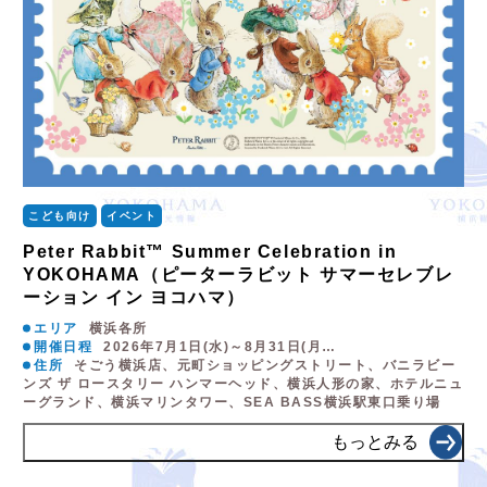
こども向け
イベント
Peter Rabbit™ Summer Celebration in
YOKOHAMA（ピーターラビット サマーセレブレ
ーション イン ヨコハマ）
エリア
横浜各所
開催日程
2026年7月1日(水)～8月31日(月…
住所
そごう横浜店、元町ショッピングストリート、バニラビー
ンズ ザ ロースタリー ハンマーヘッド、横浜人形の家、ホテルニュ
ーグランド、横浜マリンタワー、SEA BASS横浜駅東口乗り場
もっとみる