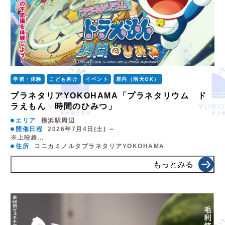
学習・体験
こども向け
イベント
屋内（雨天OK）
プラネタリアYOKOHAMA「プラネタリウム ド
ラえもん 時間のひみつ」
エリア
横浜駅周辺
開催日程
2026年7月4日(土) ～
※上映終…
住所
コニカミノルタプラネタリアYOKOHAMA
もっとみる