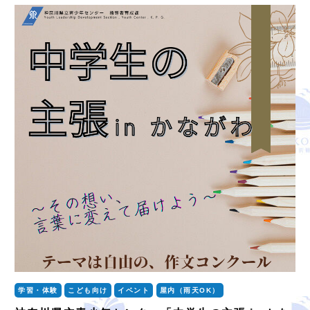
学習・体験
こども向け
イベント
屋内（雨天OK）