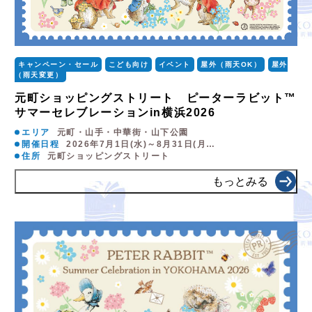
キャンペーン・セール
こども向け
イベント
屋外（雨天OK）
屋外
（雨天変更）
元町ショッピングストリート ピーターラビット™
サマーセレブレーションin横浜2026
エリア
元町・山手・中華街・山下公園
開催日程
2026年7月1日(水)～8月31日(月…
住所
元町ショッピングストリート
もっとみる