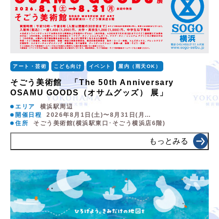
アート・芸術
こども向け
イベント
屋内（雨天OK）
そごう美術館 「The 50th Anniversary
OSAMU GOODS（オサムグッズ） 展」
エリア
横浜駅周辺
開催日程
2026年8月1日(土)〜8月31日(月…
住所
そごう美術館(横浜駅東口･そごう横浜店6階)
もっとみる