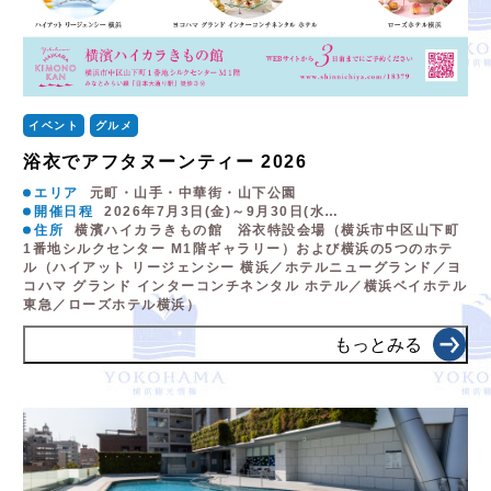
イベント
グルメ
浴衣でアフタヌーンティー 2026
エリア
元町・山手・中華街・山下公園
開催日程
2026年7月3日(金)～9月30日(水…
住所
横濱ハイカラきもの館 浴衣特設会場（横浜市中区山下町
1番地シルクセンター M1階ギャラリー）および横浜の5つのホテ
ル（ハイアット リージェンシー 横浜／ホテルニューグランド／ヨ
コハマ グランド インターコンチネンタル ホテル／横浜ベイホテル
東急／ローズホテル横浜）
もっとみる