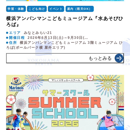
学習・体験
こども向け
イベント
屋内（雨天OK）
横浜アンパンマンこどもミュージアム『水あそびひ
ろば』
エリア
みなとみらい21
開催日程
2026年6月13日(土)～9月30日(…
住所
横浜アンパンマンこどもミュージアム 3階ミュージアム ひ
ろば(ボールパーク横 屋外エリア)
もっとみる