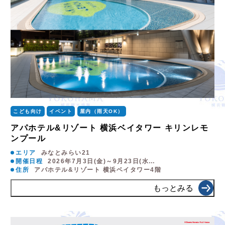
こども向け
イベント
屋内（雨天OK）
アパホテル&リゾート 横浜ベイタワー キリンレモ
ンプール
エリア
みなとみらい21
開催日程
2026年7月3日(金)～9月23日(水…
住所
アパホテル&リゾート 横浜ベイタワー4階
もっとみる